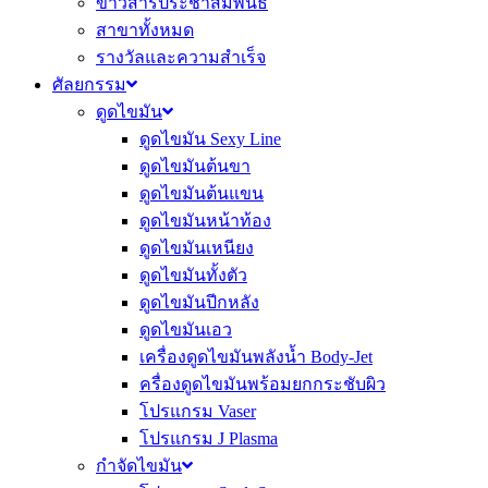
ข่าวสารประชาสัมพันธ์
สาขาทั้งหมด
รางวัลและความสำเร็จ
ศัลยกรรม
ดูดไขมัน
ดูดไขมัน Sexy Line
ดูดไขมันต้นขา
ดูดไขมันต้นแขน
ดูดไขมันหน้าท้อง
ดูดไขมันเหนียง
ดูดไขมันทั้งตัว
ดูดไขมันปีกหลัง
ดูดไขมันเอว
เครื่องดูดไขมันพลังน้ำ Body-Jet
ครื่องดูดไขมันพร้อมยกกระชับผิว
โปรแกรม Vaser
โปรแกรม J Plasma
กำจัดไขมัน