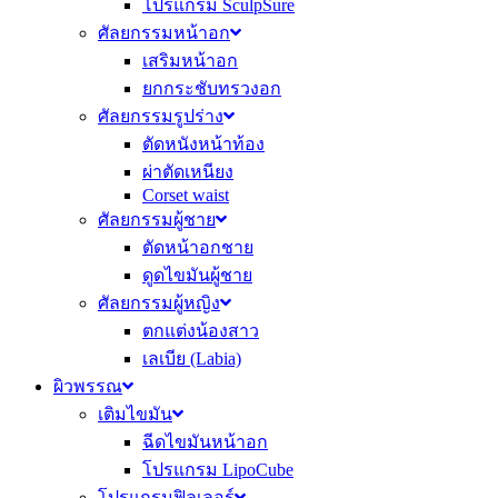
โปรแกรม SculpSure
ศัลยกรรมหน้าอก
เสริมหน้าอก
ยกกระชับทรวงอก
ศัลยกรรมรูปร่าง
ตัดหนังหน้าท้อง
ผ่าตัดเหนียง
Corset waist
ศัลยกรรมผู้ชาย
ตัดหน้าอกชาย
ดูดไขมันผู้ชาย
ศัลยกรรมผู้หญิง
ตกแต่งน้องสาว
เลเบีย (Labia)
ผิวพรรณ
เติมไขมัน
ฉีดไขมันหน้าอก
โปรแกรม LipoCube
โปรแกรมฟิลเลอร์