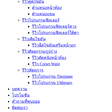
รีวิวดูดไขมัน
ตำแหน่งหน้าท้อง
ตำแหน่งแขน
รีวิวโปรแกรมฟิลเลอร์
รีวิวโปรแกรมฟิลเลอร์คาง
รีวิวโปรแกรมฟิลเลอร์ใต้ตา
รีวิวเติมไขมัน
รีวิวฉีดไขมันเสริมหน้าอก
รีวิวศัลยกรรมรูปร่าง
รีวิวตัดหนังหน้าท้อง
รีวิว Corset Waist
รีวิวหัตถการ
รีวิวโปรแกรม Thermage
รีวิวโปรแกรม Ultherapy
บทความ
โปรโมชั่น
คำถามที่พบบ่อย
ติดต่อเรา