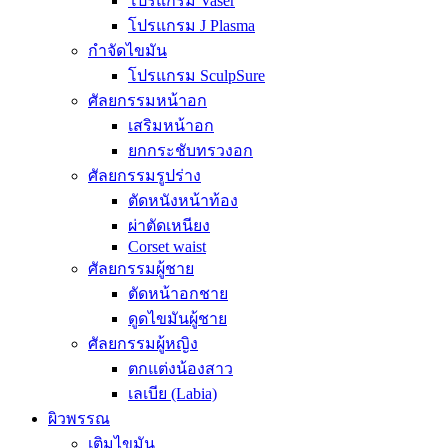
โปรแกรม Vaser
โปรแกรม J Plasma
กำจัดไขมัน
โปรแกรม SculpSure
ศัลยกรรมหน้าอก
เสริมหน้าอก
ยกกระชับทรวงอก
ศัลยกรรมรูปร่าง
ตัดหนังหน้าท้อง
ผ่าตัดเหนียง
Corset waist
ศัลยกรรมผู้ชาย
ตัดหน้าอกชาย
ดูดไขมันผู้ชาย
ศัลยกรรมผู้หญิง
ตกแต่งน้องสาว
เลเบีย (Labia)
ผิวพรรณ
เติมไขมัน