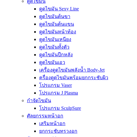
ดูดไขมัน
ดูดไขมัน Sexy Line
ดูดไขมันต้นขา
ดูดไขมันต้นแขน
ดูดไขมันหน้าท้อง
ดูดไขมันเหนียง
ดูดไขมันทั้งตัว
ดูดไขมันปีกหลัง
ดูดไขมันเอว
เครื่องดูดไขมันพลังน้ำ Body-Jet
ครื่องดูดไขมันพร้อมยกกระชับผิว
โปรแกรม Vaser
โปรแกรม J Plasma
กำจัดไขมัน
โปรแกรม SculpSure
ศัลยกรรมหน้าอก
เสริมหน้าอก
ยกกระชับทรวงอก