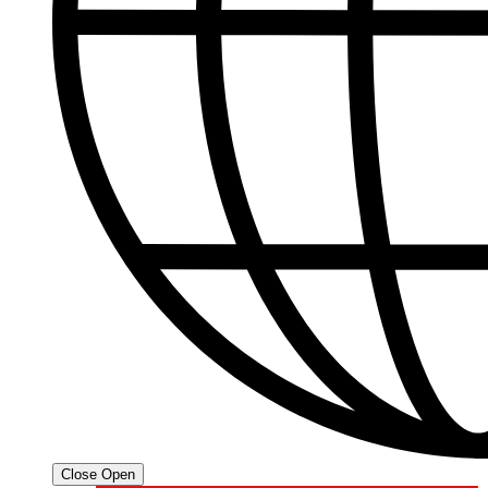
Close
Open