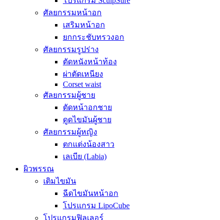
โปรแกรม SculpSure
ศัลยกรรมหน้าอก
เสริมหน้าอก
ยกกระชับทรวงอก
ศัลยกรรมรูปร่าง
ตัดหนังหน้าท้อง
ผ่าตัดเหนียง
Corset waist
ศัลยกรรมผู้ชาย
ตัดหน้าอกชาย
ดูดไขมันผู้ชาย
ศัลยกรรมผู้หญิง
ตกแต่งน้องสาว
เลเบีย (Labia)
ผิวพรรณ
เติมไขมัน
ฉีดไขมันหน้าอก
โปรแกรม LipoCube
โปรแกรมฟิลเลอร์