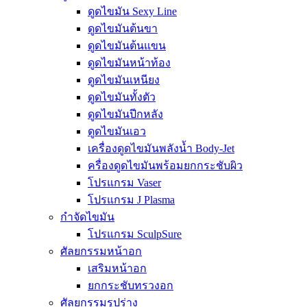
ดูดไขมัน Sexy Line
ดูดไขมันต้นขา
ดูดไขมันต้นแขน
ดูดไขมันหน้าท้อง
ดูดไขมันเหนียง
ดูดไขมันทั้งตัว
ดูดไขมันปีกหลัง
ดูดไขมันเอว
เครื่องดูดไขมันพลังน้ำ Body-Jet
ครื่องดูดไขมันพร้อมยกกระชับผิว
โปรแกรม Vaser
โปรแกรม J Plasma
กำจัดไขมัน
โปรแกรม SculpSure
ศัลยกรรมหน้าอก
เสริมหน้าอก
ยกกระชับทรวงอก
ศัลยกรรมรูปร่าง