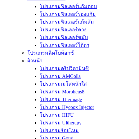
โปรแกรมฟิลเลอร์แก้มตอบ
โปรแกรมฟิลเลอร์ร่องแก้ม
โปรแกรมฟิลเลอร์แก้มส้ม
โปรแกรมฟิลเลอร์คาง
โปรแกรมฟิลเลอร์ขมับ
โปรแกรมฟิลเลอร์ใต้ตา
โปรแกรมฉีดโบท็อกซ์
ผิวหน้า
โปรแกรมดริปวิตามินซี
โปรแกรม AMColla
โปรแกรมเมโสหน้าใส
โปรแกรม Morpheus8
โปรแกรม Thermage
โปรแกรม Hycoox Injector
โปรแกรม HIFU
โปรแกรม Ultherapy
โปรแกรมร้อยไหม
โปรแกรม Gouri