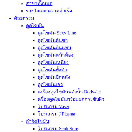
สาขาทั้งหมด
รางวัลและความสำเร็จ
ศัลยกรรม
ดูดไขมัน
ดูดไขมัน Sexy Line
ดูดไขมันต้นขา
ดูดไขมันต้นแขน
ดูดไขมันหน้าท้อง
ดูดไขมันเหนียง
ดูดไขมันทั้งตัว
ดูดไขมันปีกหลัง
ดูดไขมันเอว
เครื่องดูดไขมันพลังน้ำ Body-Jet
ครื่องดูดไขมันพร้อมยกกระชับผิว
โปรแกรม Vaser
โปรแกรม J Plasma
กำจัดไขมัน
โปรแกรม SculpSure