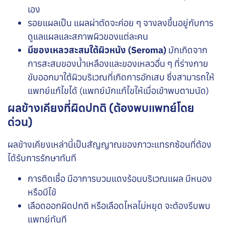
เอง
รอยแผลเป็น
แผลผ่าตัดจะค่อย ๆ จางลงขึ้นอยู่กับการ
ดูแลแผลและสภาพผิวของแต่ละคน
มีของเหลวสะสมใต้ผิวหนัง (Seroma)
มักเกิดจาก
การสะสมของน้ำเหลืองและของเหลวอื่น ๆ ที่ร่างกาย
ขับออกมาใต้ผิวบริเวณที่เกิดการอักเสบ ซึ่งสามารถให้
แพทย์แก้ไขได้ (แพทย์มักแก้ไขให้เมื่อเข้าพบตามนัด)
ผลข้างเคียงที่ผิดปกติ (ต้องพบแพทย์โดย
ด่วน)
ผลข้างเคียงเหล่านี้เป็นสัญญาณของภาวะแทรกซ้อนที่ต้อง
ได้รับการรักษาทันที
การติดเชื้อ
มีอาการบวมแดงร้อนบริเวณแผล มีหนอง
หรือมีไข้
เลือดออกผิดปกติ
หรือเลือดไหลไม่หยุด จะต้องรีบพบ
แพทย์ทันที