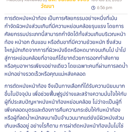
วัฒนา
6:56 pm
การตัดหนังหน้าท้อง เป็นการศัลยกรรมอย่างหนึ่งที่เน้น
กำจัดผิวหนังส่วนเกินที่มีความหย่อนคล้อยรุนแรง โดยการ
ศัลยกรรมประเภทนี้สามารถกำจัดได้ทั้งส่วนเกินบริเวณหน้า
ท้อง หน้าอก ต้นแขน หรือต้นขาที่มีความย้วยหนัก ซึ่งส่วน
ใหญ่มักเกิดจากการที่ผิวหนังยืดหรือหดมากจนเกินไป นำไป
สู่การหย่อนคล้อยที่อาจแก้ได้ยากด้วยการออกกำลังกาย
หรือคุมอาหารเพียงอย่างเดียว โดยเฉพาะคนที่ผ่านการลดน้ำ
หนักอย่างรวดเร็วหรือคุณแม่หลังคลอด
การตัดหนังหน้าท้อง จึงเป็นทางเลือกที่ได้รับความนิยมมาก
ขึ้นในปัจจุบัน เพื่อช่วยฟื้นฟูรูปร่างและสร้างความมั่นใจให้กับ
ผู้ที่ประสบปัญหาหนังหน้าท้องหย่อนคล้อย ไม่ว่าจะเป็นผู้ที่
เพิ่งคลอดบุตรและต้องการคืนความกระชับให้กับหน้าท้อง
หรือผู้ที่ลดน้ำหนักลงมาเป็นจำนวนมากแต่ยังมีผิวหนังส่วน
เกินเหลืออยู่ อย่างไรก็ตาม การผ่าตัดหนังหน้าท้องนั้นไม่ใช่