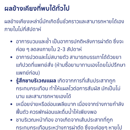
ผลข้างเคียงที่พบได้ทั่วไป
ผลข้างเคียงเหล่านี้มักเกิดขึ้นชั่วคราวและสามารถหายได้เอง
ภายในไม่กี่สัปดาห์
อาการบวมและช้ำ
เป็นอาการปกติหลังการผ่าตัด ซึ่งจะ
ค่อย ๆ ลดลงภายใน 2-3 สัปดาห์
อาการปวดและไม่สบายตัว
สามารถบรรเทาได้ด้วยยา
แก้ปวดที่แพทย์สั่ง (ห้ามซื้อยามาทานเองโดยไม่ปรึกษา
แพทย์ก่อน)
รู้สึกชาบริเวณแผล
เกิดจากการที่เส้นประสาทถูก
กระทบกระเทือน ทำให้แผลไวต่อการสัมผัส มักเป็นไม่
นาน และสามารถหายเองได้
เหนื่อยง่ายหรืออ่อนเพลียมาก
เนื่องจากร่างกายกำลัง
ฟื้นตัว ควรพักผ่อนและดื่มน้ำให้เพียงพอ
ชาบริเวณหน้าท้อง
อาจเกิดจากเส้นประสาทที่ถูก
กระทบกระเทือนระหว่างการผ่าตัด ซึ่งจะค่อยๆ หายไป