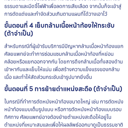
ธรรมดาและมีดจี้ไฟฟ้าเพื่อลดการเสียเลือด จากนั้นก็จะเข้าสู่
การตัดแต่งและกำจัดส่วนเกินตามแผนที่ได้วางเอาไว้
ขั้นตอนที่ 4 เย็บกล้ามเนื้อหน้าท้องให้กระชับ
(ถ้าจำเป็น)
สำหรับกรณีที่ผู้เข้ารับบริการมีปัญหากล้ามเนื้อหน้าท้องแยก
ศัลยแพทย์จะทำการซ่อมแซมกล้ามเนื้อหน้าท้องที่หย่อน
คล้อยหรือแยกออกจากกัน โดยการดึงกล้ามเนื้อทั้งสองด้าน
เข้าหากันและเย็บให้แน่น เพื่อสร้างความแข็งแรงของกล้าม
เนื้อ และทำให้สัดส่วนกระชับเข้ารูปมากยิ่งขึ้น
ขั้นตอนที่ 5 การย้ายตำแหน่งสะดือ (ถ้าจำเป็น)
ในกรณีที่ทำการตัดหนังหน้าท้องขนาดใหญ่ เช่น การตัดหนัง
หน้าท้องแบบเต็มรูปแบบ หรือการตัดหนังหน้าท้องแบบรอบ
ทิศทาง ศัลยแพทย์อาจต้องย้ายตำแหน่งสะดือให้อยู่ใน
ตำแหน่งที่เหมาะสมและเพื่อให้ผลลัพธ์ออกมาดูเป็นธรรมชาติ