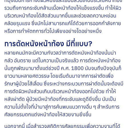
ที่มุ่งเน้นการกำจัดผิวหนังและไขมันส่วนเกินบริเวณหน้าท้อง
รวมถึงการกระชับกล้ามเนื้อหน้าท้องให้แข็งแรงขึ้น ทำให้ผิว
บริเวณหน้าท้องได้สัดส่วนมากขึ้นและช่วยลดความหย่อน
คล้อยรุนแรง ซึ่งมักไม่สามารถแก้ได้ด้วยการออกกำลังกาย
หรือการทำหัตถการทั่วไปเพียงอย่างใดอย่างหนึ่ง
การตัดหนังหน้าท้อง มีกี่แบบ?
หลายคนมักจะมีความกังวลว่าการตัดหนังหน้าท้องนั้นน่า
กลัว อันตราย แต่ในความเป็นจริงแล้ว การตัดหนังหน้าท้อง
นั้นถูกพัฒนามาตั้งแต่ช่วงปี ค.ศ. 1800 นับจนถึงปัจจุบันก็
ยาวนานหลายศตวรรษ โดยเริ่มต้นมาจากการผ่าตัดเพื่อ
รักษาผู้ป่วยไส้เลื่อน ซึ่งระหว่างกระบวนการผ่าตัดนั้นจะต้องมี
การตัดผิวหนังส่วนเกินบริเวณหน้าท้องออกไปด้วย ทำให้
หลังผ่าตัด ผู้ป่วยมีหน้าท้องที่กระชับและดูดียิ่งขึ้น นับเป็น
ความไม่ตั้งใจที่นำมาสู่การค้นพบแนวทางอื่น ๆ สำหรับการ
ศัลยกรรมตกแต่งหน้าท้องให้สวยงามยิ่งขึ้น
นอกจากนี้ เมื่อสำรวจสถิติการศัลยกรรมเพื่อความงามที่ได้