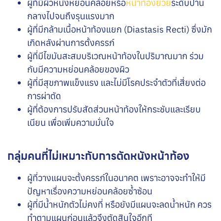
ผู้ที่มีผิวหนังหย่อนคล้อย
หรือ
หน้าท้องย้วย
ระดับปาน
กลางไปจนถึงรุนแรงมาก
ผู้ที่มีกล้ามเนื้อหน้าท้องแยก (Diastasis Recti) ซึ่งมัก
เกิดหลังผ่านการตั้งครรภ์
ผู้ที่มีไขมันสะสมบริเวณหน้าท้องในปริมาณมาก ร่วม
กับมีความหย่อนคล้อยของผิว
ผู้ที่มีสุขภาพแข็งแรง และไม่มีโรคประจำตัวที่เสี่ยงต่อ
การผ่าตัด
ผู้ที่ต้องการปรับสัดส่วนหน้าท้องให้กระชับและเรียบ
เนียน เพื่อเพิ่มความมั่นใจ
กลุ่มคนที่ไม่เหมาะกับการตัดหนังหน้าท้อง
ผู้ที่วางแผนจะตั้งครรภ์ในอนาคต เพราะอาจจะทำให้มี
ปัญหาเรื่องความหย่อนคล้อยซ้ำซ้อน
ผู้ที่มีน้ำหนักตัวไม่คงที่ หรือยังมีแผนจะลดน้ำหนัก ควร
ทำตามแผนก่อนแล้วจึงตัดสินใจอีกที