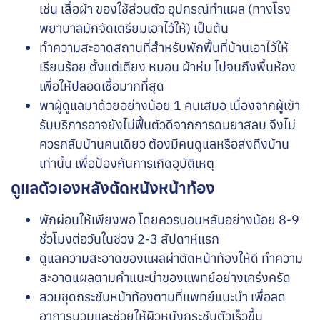
เช่น เสื้อผ้า ของใช้ส่วนตัว อุปกรณ์ทำแผล (ทางโรง
พยาบาลมักจัดเตรียมเอาไว้ให้) เป็นต้น
ทำความสะอาดสถานที่สำหรับพักฟื้นที่บ้านเอาไว้ให้
เรียบร้อย ตั้งแต่เตียง หมอน ผ้าห่ม ไปจนถึงพื้นห้อง
เพื่อให้ปลอดเชื้อมากที่สุด
พาผู้ดูแลมาด้วยอย่างน้อย 1 คนเสมอ เนื่องจากผู้เข้า
รับบริการอาจยังไม่ฟื้นตัวดีจากการดมยาสลบ จึงไม่
ควรกลับบ้านคนเดียว ต้องมีคนดูแลหรือส่งถึงบ้าน
เท่านั้น เพื่อป้องกันการเกิดอุบัติเหตุ
ดูแลตัวเองหลังตัดหนังหน้าท้อง
พักผ่อนให้เพียงพอ โดยควรนอนหลับอย่างน้อย 8-9
ชั่วโมงต่อวันในช่วง 2-3 สัปดาห์แรก
ดูแลความสะอาดของแผลผ่าตัดหน้าท้องให้ดี ทำความ
สะอาดแผลตามคำแนะนำของแพทย์อย่างเคร่งครัด
สวมชุดกระชับหน้าท้องตามที่แพทย์แนะนำ เพื่อลด
อาการบวมและช่วยให้ผิวหนังกระชับตัวเร็วขึ้น