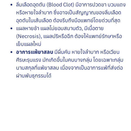
ลิ่มเลือดอุดตัน (Blood Clot)
มีอาการปวดขา บวมแดง
หรือหายใจลำบาก ซึ่งอาจเป็นสัญญาณของลิ่มเลือด
อุดตันในเส้นเลือด ต้องรีบถึงมือแพทย์โดยด่วนที่สุด
แผลหายช้า
แผลไม่ยอมสมานตัว, มีเนื้อตาย
(Necrosis), แผลปริหรือฉีก ต้องให้แพทย์รักษาหรือ
เย็บแผลใหม่
อาการแพ้ยาสลบ
มีผื่นคัน หายใจลำบาก หรือเวียน
ศีรษะรุนแรง มักเกิดขึ้นในคนบางกลุ่ม โดยเฉพาะกลุ่ม
นามสกุลที่แพ้ยาสลบ เนื่องจากเป็นอาการแพ้ที่ส่งต่อ
ผ่านพันธุกรรมได้