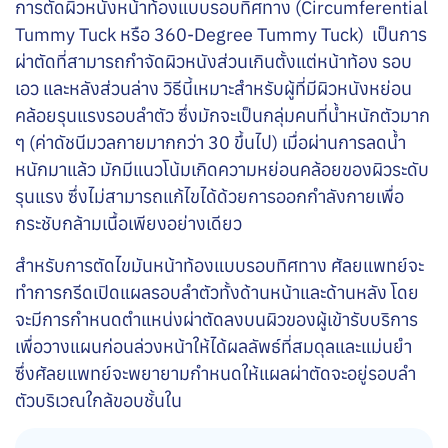
การตัดผิวหนังหน้าท้องแบบรอบทิศทาง
(Circumferential
Tummy Tuck หรือ 360-Degree Tummy Tuck)
เป็นการ
ผ่าตัดที่สามารถกำจัดผิวหนังส่วนเกินตั้งแต่หน้าท้อง รอบ
เอว และหลังส่วนล่าง วิธีนี้เหมาะสำหรับผู้ที่มีผิวหนังหย่อน
คล้อยรุนแรงรอบลำตัว ซึ่งมักจะเป็นกลุ่มคนที่น้ำหนักตัวมาก
ๆ (ค่าดัชนีมวลกายมากกว่า 30 ขึ้นไป) เมื่อผ่านการลดน้ำ
หนักมาแล้ว มักมีแนวโน้มเกิดความหย่อนคล้อยของผิวระดับ
รุนแรง ซึ่งไม่สามารถแก้ไขได้ด้วยการออกกำลังกายเพื่อ
กระชับกล้ามเนื้อเพียงอย่างเดียว
สำหรับการตัดไขมันหน้าท้องแบบรอบทิศทาง ศัลยแพทย์จะ
ทำการกรีดเปิดแผลรอบลำตัวทั้งด้านหน้าและด้านหลัง โดย
จะมีการกำหนดตำแหน่งผ่าตัดลงบนผิวของผู้เข้ารับบริการ
เพื่อวางแผนก่อนล่วงหน้าให้ได้ผลลัพธ์ที่สมดุลและแม่นยำ
ซึ่งศัลยแพทย์จะพยายามกำหนดให้แผลผ่าตัดจะอยู่รอบลำ
ตัวบริเวณใกล้ขอบชั้นใน