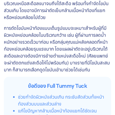
บริเวณเหนือสะดือลงมาจนถึงใต้สะดือ พร้อมทั้งกำจัดไขมัน
ส่วนเกิน โดยอาจมีการผ่าตัดเย็บกล้ามเนื้อหน้าท้องที่แยก
หรือหย่อนคล้อยไปด้วย
การตัดไขมันหน้าท้องแบบเต็มรูปแบบจะเหมาะสำหรับผู้ที่มี
ผิวหนังหย่อนคล้อยในบริเวณกว้าง เช่น ผู้ที่ผ่านการลดน้ำ
หนักอย่างรวดเร็วมาก่อน หรือกลุ่มคุณแม่หลังคลอดที่หน้า
ท้องหย่อนคล้อยรุนแรงมาก โดยแผลผ่าตัดจะอยู่บริเวณใต้
สะดือและอาจต้องมีการย้ายตำแหน่งสะดือใหม่ (ศัลยแพทย์
จะผ่าตัดตกแต่งสะดือให้ไปพร้อมกัน) บางรายที่มีไขมันสะสม
มาก ก็สามารถเลือกดูดไขมันเข้ามาช่วยได้เช่นกัน
ข้อดีของ Full Tummy Tuck
ช่วยกำจัดผิวหนังส่วนเกิน กระชับสัดส่วนทั้งหน้า
ท้องส่วนบนและส่วนล่าง
แก้ไขปัญหากล้ามเนื้อหน้าท้องแยกได้ชัดเจน