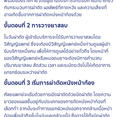
พร้อมของร่างกาย โดยผู้เข้ารับบริการจะได้รับคำแนะนำเกี่ยว
กับกระบวนการผ่าตัด ผลลัพธ์ที่คาดหวัง และความเสี่ยงที่
อาจเกิดขึ้นจากการผ่าตัดหนังหน้าท้องด้วย
ขั้นตอนที่ 2 การวางยาสลบ
ในวันผ่าตัด ผู้เข้ารับบริการจะได้รับการวางยาสลบโดย
วิสัญญีแพทย์ ซึ่งจะต้องมีวิสัญญีแพทย์หนึ่งท่านดูแลผู้เข้า
รับบริการหนึ่งคน เพื่อให้การดูแลได้อย่างทั่วถึง โดยหน้าที่
ของวิสัญญีแพทย์หรือหมอดมยาจะต้องมีการคำนวณ
ปริมาณยาสลบ สัดส่วน เวลา และระมัดระวังไม่ให้เกิดอาการ
แทรกซ้อนระหว่างผ่าตัด
ขั้นตอนที่ 3 เริ่มการผ่าตัดหนังหน้าท้อง
ศัลยแพทย์จะเริ่มด้วยการเปิดผ่าตัดด้วยมีดผ่าตัด โดยความ
ยาวของแผลขึ้นอยู่กับประเภทของการตัดหนังหน้าท้องที่
เลือกทำ จากนั้นจะทำการแยกผิวหนังออกจากกล้ามเนื้อหน้า
ท้องเพื่อเข้าถึงชั้นไขมันและกล้ามเนื้อ ซึ่งอาจใช้ทั้งมีดผ่าตัด