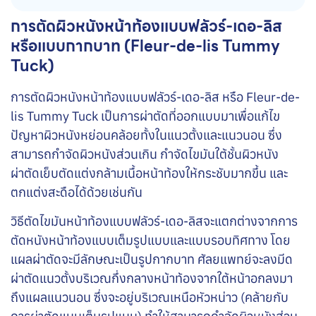
การตัดผิวหนังหน้าท้องแบบฟลัวร์-เดอ-ลิส
หรือแบบกากบาท (Fleur-de-lis Tummy
Tuck)
การตัดผิวหนังหน้าท้องแบบฟลัวร์-เดอ-ลิส หรือ Fleur-de-
lis Tummy Tuck เป็นการผ่าตัดที่ออกแบบมาเพื่อแก้ไข
ปัญหาผิวหนังหย่อนคล้อยทั้งในแนวตั้งและแนวนอน ซึ่ง
สามารถกำจัดผิวหนังส่วนเกิน กำจัดไขมันใต้ชั้นผิวหนัง
ผ่าตัดเย็บตัดแต่งกล้ามเนื้อหน้าท้องให้กระชับมากขึ้น และ
ตกแต่งสะดือได้ด้วยเช่นกัน
วิธีตัดไขมันหน้าท้องแบบฟลัวร์-เดอ-ลิสจะแตกต่างจากการ
ตัดหนังหน้าท้องแบบเต็มรูปแบบและแบบรอบทิศทาง โดย
แผลผ่าตัดจะมีลักษณะเป็นรูปกากบาท ศัลยแพทย์จะลงมีด
ผ่าตัดแนวตั้งบริเวณกึ่งกลางหน้าท้องจากใต้หน้าอกลงมา
ถึงแผลแนวนอน ซึ่งจะอยู่บริเวณเหนือหัวหน่าว (คล้ายกับ