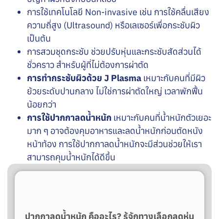
การใช้เทคโนโลยี Non-invasive
เช่น การใช้คลื่นเสียง
ความถี่สูง (Ultrasound) หรือเลเซอร์เพื่อกระชับผิว
เป็นต้น
การสวมชุดกระชับ
ช่วยปรับหุ่นและกระชับสัดส่วนได้
ชั่วคราว สำหรับผู้ที่ไม่ต้องการผ่าตัด
การทำกระชับผิวด้วย
J Plasma
เหมาะกับคนที่มีผิว
ย้วยระดับปานกลาง ไม่ใช่การผ่าตัดใหญ่ เวลาพักฟื้น
น้อยกว่า
การใช้ปากกาลดน้ำหนัก
เหมาะกับคนที่น้ำหนักตัวเยอะ
มาก ๆ อาจต้องคุมอาหารและลดน้ำหนักก่อนตัดหนัง
หน้าท้อง การใช้ปากกาลดน้ำหนักจะมีส่วนช่วยให้เรา
สามารถคุมน้ำหนักได้ดีขึ้น
ปากกาลดน้ำหนัก คืออะไร? รู้จักทางเลือกลดหุ่น