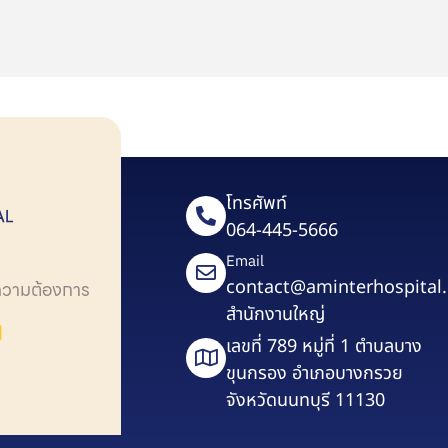
โทรศัพท์
064-445-5666
Email
contact@aminterhospital
ความต้องการ
สำนักงานใหญ่
เลขที่ 789 หมู่ที่ 1 ตำบลบาง
ขุนกรอง อำเภอบางกรวย
จังหวัดนนทบุรี 11130