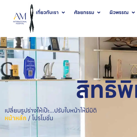
เกี่ยวกับเรา
ศัลยกรรม
ผิวพรรณ
สิทธิ
เปลี่ยนรูปร่างให้เป๊ะ...ปรับใบหน้าให้มีมิติ
หน้าหลัก
/
โปรโมชั่น