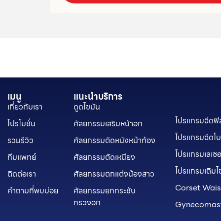
เมนู
แนะนำบริการ
เกี่ยวกับเรา
ดูดไขมัน
โปรแกรมฉีดฟิล
โปรโมชั่น
ศัลยกรรมเสริมหน้าอก
โปรแกรมฉีดโบ
รวมรีวิว
ศัลยกรรมตัดหนังหน้าท้อง
โปรแกรมเลเซอ
ทีมแพทย์
ศัลยกรรมตัดเหนียง
โปรแกรมเติมไ
ติดต่อเรา
ศัลยกรรมตกแต่งน้องสาว
Corset Wais
คำถามที่พบบ่อย
ศัลยกรรมยกกระชับ
ทรวงอก
Gynecomas