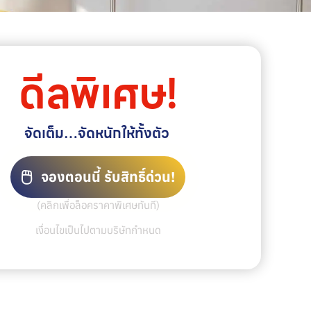
ดีลพิเศษ!
จัดเต็ม…จัดหนักให้ทั้งตัว
🖱️
จองตอนนี้ รับสิทธิ์ด่วน!
(คลิกเพื่อล็อคราคาพิเศษทันที)
เงื่อนไขเป็นไปตามบริษัทกำหนด