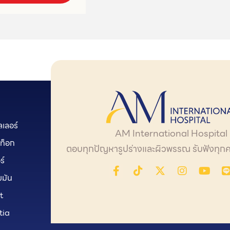
เลอร์
AM International Hospital
ท็อก
ตอบทุกปัญหารูปร่างและผิวพรรณ รับฟังทุก
ร์
ขมัน
t
tia