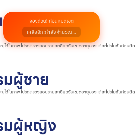
น
จองด่วน! ก่อนหมดเขต
เหลืออีก:
กำลังคำนวณ...
่ระบุไว้ในภาพ โปรดตรวจสอบรายละเอียดวันหมดอายุของแต่ละโปรโมชั่นก่อนตัด
รมผู้ชาย
่ระบุไว้ในภาพ โปรดตรวจสอบรายละเอียดวันหมดอายุของแต่ละโปรโมชั่นก่อนตัด
รมผู้หญิง