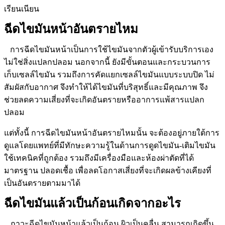
เรียนเนียน
ฉีดไขมันหน้าอันตรายไหม
การฉีดไขมันหน้าเป็นการใช้ไขมันจากตัวผู้เข้ารับบริการเอง
ไม่ใช่สิ่งแปลกปลอม นอกจากนี้ ยังมีขั้นตอนและกระบวนการ
เก็บเซลล์ไขมัน รวมถึงการคัดแยกเซลล์ไขมันแบบระบบปิด ไม่
สัมผัสกับอากาศ จึงทำให้ได้ไขมันที่บริสุทธิ์และมีคุณภาพ จึง
ช่วยลดความเสี่ยงที่จะเกิดอันตรายหรืออาการแพ้สารแปลก
ปลอม
แต่ทั้งนี้ การฉีดไขมันหน้าอันตรายไหมนั้น จะต้องอยู่ภายใต้การ
ดูแลโดยแพทย์ที่มีทักษะความรู้ในด้านการดูดไขมัน-เติมไขมัน
ใช้เทคนิคที่ถูกต้อง รวมถึงมีเครื่องมือและห้องผ่าตัดที่ได้
มาตรฐาน ปลอดเชื้อ เพื่อลดโอกาสเสี่ยงที่จะเกิดผลข้างเคียงที่
เป็นอันตรายตามมาได้
ฉีดไขมันแล้วเป็นก้อนเกิดจากอะไร
ภาวะฉีดไขมันหน้าแล้วเป็นก้อน ผิวเป็นคลื่น สามารถเกิดขึ้น