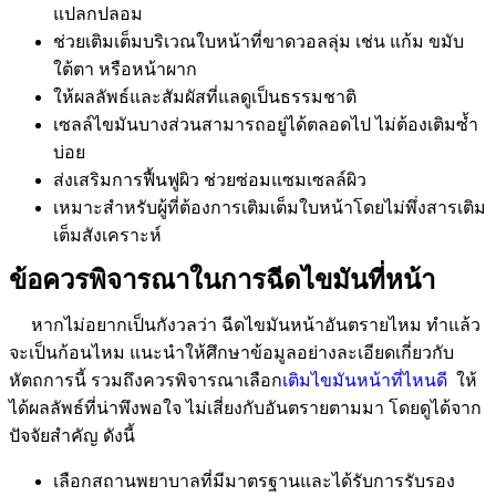
แปลกปลอม
ช่วยเติมเต็มบริเวณใบหน้าที่ขาดวอลลุ่ม เช่น แก้ม ขมับ
ใต้ตา หรือหน้าผาก
ให้ผลลัพธ์และสัมผัสที่แลดูเป็นธรรมชาติ
เซลล์ไขมันบางส่วนสามารถอยู่ได้ตลอดไป ไม่ต้องเติมซ้ำ
บ่อย
ส่งเสริมการฟื้นฟูผิว ช่วยซ่อมแซมเซลล์ผิว
เหมาะสำหรับผู้ที่ต้องการเติมเต็มใบหน้าโดยไม่พึ่งสารเติม
เต็มสังเคราะห์
ข้อควรพิจารณาในการฉีดไขมันที่หน้า
หากไม่อยากเป็นกังวลว่า ฉีดไขมันหน้าอันตรายไหม ทำแล้ว
จะเป็นก้อนไหม แนะนำให้ศึกษาข้อมูลอย่างละเอียดเกี่ยวกับ
หัตถการนี้ รวมถึงควรพิจารณาเลือก
เติมไขมันหน้าที่ไหนดี
ให้
ได้ผลลัพธ์ที่น่าพึงพอใจ ไม่เสี่ยงกับอันตรายตามมา โดยดูได้จาก
ปัจจัยสำคัญ ดังนี้
เลือกสถานพยาบาลที่มีมาตรฐานและได้รับการรับรอง