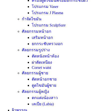
ครื่องดูดไขมันพร้อมยกกระชับผิว
โปรแกรม Vaser
โปรแกรม J Plasma
กำจัดไขมัน
โปรแกรม SculpSure
ศัลยกรรมหน้าอก
เสริมหน้าอก
ยกกระชับทรวงอก
ศัลยกรรมรูปร่าง
ตัดหนังหน้าท้อง
ผ่าตัดเหนียง
Corset waist
ศัลยกรรมผู้ชาย
ตัดหน้าอกชาย
ดูดไขมันผู้ชาย
ศัลยกรรมผู้หญิง
ตกแต่งน้องสาว
เลเบีย (Labia)
ผิวพรรณ