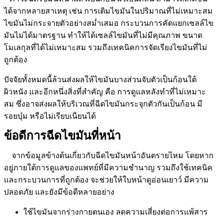
ได้จากหลายสาเหตุ เช่น การเติมไขมันในปริมาณที่ไม่เหมาะสม
ไขมันไม่กระจายตัวอย่างสม่ำเสมอ กระบวนการคัดแยกเซลล์ไข
มันไม่ได้มาตรฐาน ทำให้ได้เซลล์ไขมันที่ไม่มีคุณภาพ ขนาด
โมเลกุลที่ได้ไม่เหมาะสม รวมถึงเทคนิคการจัดเรียงไขมันที่ไม่
ถูกต้อง
ปัจจัยทั้งหมดนี้ล้วนส่งผลให้ไขมันบางส่วนจับตัวเป็นก้อนใต้
ผิวหนัง และอีกหนึ่งสิ่งที่สำคัญ คือ การดูแลหลังทำที่ไม่เหมาะ
สม ซึ่งอาจส่งผลให้บริเวณที่ฉีดไขมันกระจุกตัวกันเป็นก้อน มี
รอยบุ๋ม หรือไม่เรียบเนียนได้
ข้อดีการฉีดไขมันที่หน้า
จากข้อมูลข้างต้นเกี่ยวกับฉีดไขมันหน้าอันตรายไหม โดยหาก
อยู่ภายใต้การดูแลของแพทย์ที่มีความชำนาญ รวมถึงใช้เทคนิค
และกระบวนการที่ถูกต้อง จะช่วยให้ใบหน้าดูอ่อนเยาว์ มีความ
ปลอดภัย และยังมีข้อดีหลายอย่าง
ใช้ไขมันจากร่างกายตนเอง ลดความเสี่ยงต่อการแพ้สาร