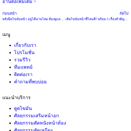
อ่านต่อเพิ่มเติม >
ก่อนหน้า
ถัดไป
หลังฉีดไขมันหน้า อยู่ได้นานไหม ต้องดูแลตัวเองอย่างไรบ้าง
เติมไขมันหน้าที่ไหนดี? พร้อม 3 เรื่องสำคัญที่ควรรู้ก่อนตัดสินใจ
เมนู
เกี่ยวกับเรา
โปรโมชั่น
รวมรีวิว
ทีมแพทย์
ติดต่อเรา
คำถามที่พบบ่อย
แนะนำบริการ
ดูดไขมัน
ศัลยกรรมเสริมหน้าอก
ศัลยกรรมตัดหนังหน้าท้อง
ศัลยกรรมตัดเหนียง