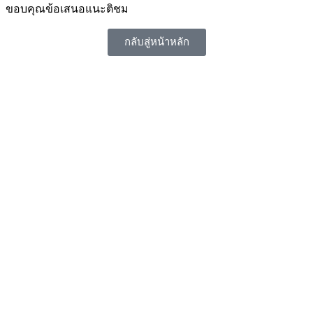
ขอบคุณข้อเสนอแนะติชม
กลับสู่หน้าหลัก