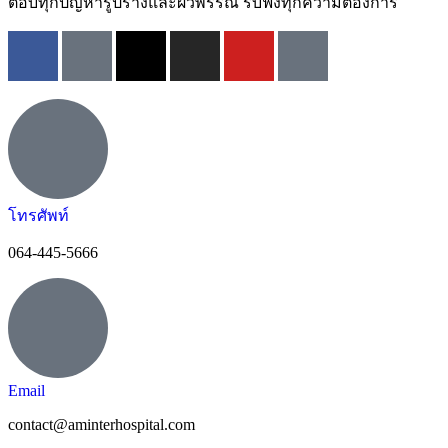
ตอบทุกปัญหารูปร่างและผิวพรรณ รับฟังทุกความต้องการ
โทรศัพท์
064-445-5666
Email
contact@aminterhospital.com