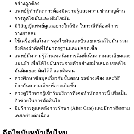
อย่างถูกต้อง
แพทย์ผู้ทำหัตถการต้องมีความรู้และความชำนาญด้าน
การดูดไขมันและเติมไขมัน
มีวิสัญญีแพทย์ดูแลอย่างใกล้ชิด ในกรณีที่ต้องมีการ
วางยาสลบ
ใช้เครื่องมือในการดูดไขมันและปั่นแยกเซลล์ไขมัน รวม
ถึงห้องผ่าตัดที่ได้มาตรฐานและปลอดเชื้อ
แพทย์มีความรู้ด้านเทคนิคการฉีดที่เน้นความละเอียดและ
แม่นยำ เพื่อให้ไขมันกระจายตัวอย่างสม่ำเสมอ เซลล์ไข
มันติดเยอะ ติดได้ดี และติดทน
ควรศึกษาข้อมูลเกี่ยวกับขั้นตอน ผลข้างเคียง และวิธี
ป้องกันความเสี่ยงที่อาจเกิดขึ้น
ควรดูรีวิวจากผู้เข้ารับบริการที่เคยทำหัตถการนี้ เพื่อเป็น
ตัวช่วยในการตัดสินใจ
มีบริการดูแลหลังการรักษา (After Care) และมีการติดตาม
เคสอย่างต่อเนื่อง
ฉีดไขมันหน้าเจ็บไหม