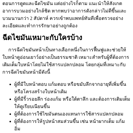
ตอนการดูดและฉีดไขมัน แต่อย่างไรก็ตาม แนะนำให้สังเกต
อาการบวมอย่างใกล้ชิด หากพบว่าอาการดังกล่าวไม่ดีขึ้นและ
บวมนานกว่า 2 สัปดาห์ ควรเข้าพบแพทย์ทันทีเพื่อตรวจอย่าง
ละเอียดและทำการรักษาอย่างถูกต้อง
ฉีดไขมันเหมาะกับใครบ้าง
การฉีดไขมันหน้าเป็นทางเลือกหนึ่งในการฟื้นฟูและช่วยให้
ใบหน้าดูอ่อนเยาว์อย่างเป็นธรรมชาติ เหมาะสำหรับผู้ที่ต้องการ
เติมเต็มใบหน้าโดยไม่ใช้สารแปลกปลอม โดยกลุ่มที่เหมาะกับ
การฉีดไขมันหน้ามีดังนี้
ผู้ที่มีใบหน้าตอบ แก้มตอบ หรือขมับลึกจากอายุที่เพิ่มขึ้น
หรือโครงสร้างใบหน้าเดิม
ผู้ที่มีริ้วรอยลึก ร่องแก้ม หรือใต้ตาลึก และต้องการเติมเต็ม
ให้ดูเรียบเนียนขึ้น
ผู้ที่ต้องการใช้ไขมันตนเองแทนการใช้สารแปลกปลอม
ผู้ที่ต้องการให้รูปหน้าสมส่วนขึ้น เช่น หน้าผากเต็ม แก้ม
อิ่ม