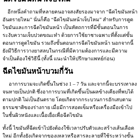
อีกหนึ่งคำถามที่หลายคนอาจสงสัยรองมาจาก “ฉีดไขมันหน้า
อันตรายไหม” นั่นก็คือ “ฉีดไขมันหน้าเจ็บไหม” สำหรับการดูด
ไขมันและการฉีดไขมันหน้า เป็นหัตถการที่มีขั้นตอนในการ
ระงับความเจ็บปวดขณะทำ ด้วยการใช้ยาชาเฉพาะที่ตั้งแต่ขั้น
ตอนการดูดไขมัน รวมถึงขั้นตอนการฉีดไขมันหน้า นอกจากนี้
ยังมีวิธีการวางยาสลบในกรณีที่มีความต้องการและมีความ
จำเป็นต้องใช้วิธีนี้ (ทั้งนี้ แนะนำให้ปรึกษาแพทย์ก่อน)
ฉีดไขมันหน้าบวมกี่วัน
อาการบวมจะเกิดขึ้นในช่วง 1 – 7 วัน และจากนี้จะบรรเทาลง
จนหายเป็นปกติ ซึ่งอาการบวมที่เกิดขึ้นเป็นผลข้างเคียงที่พบได้
ตามปกติ ไม่เป็นอันตราย โดยเกิดจากกระบวนการอักเสบตาม
ธรรมชาติของร่างกาย เมื่อมีการสอดเข็มหรือเครื่องมือเข้าไป
ในชั้นผิวหนังและเนื้อเยื่อเพื่อฉีดไขมัน
ทั้งนี้ ไขมันที่ฉีดเข้าไปยังต้องใช้เวลาปรับตัวและสร้างเส้นเลือด
ใหม่ อีกทั้งยังเกิดจากของเหลวหรือสารละลายที่ใช้ระหว่างขั้น