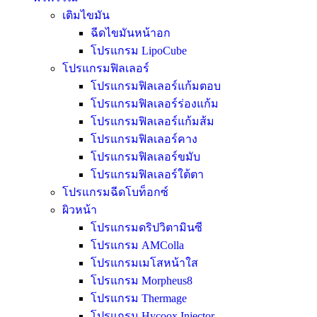
เติมไขมัน
ฉีดไขมันหน้าอก
โปรแกรม LipoCube
โปรแกรมฟิลเลอร์
โปรแกรมฟิลเลอร์แก้มตอบ
โปรแกรมฟิลเลอร์ร่องแก้ม
โปรแกรมฟิลเลอร์แก้มส้ม
โปรแกรมฟิลเลอร์คาง
โปรแกรมฟิลเลอร์ขมับ
โปรแกรมฟิลเลอร์ใต้ตา
โปรแกรมฉีดโบท็อกซ์
ผิวหน้า
โปรแกรมดริปวิตามินซี
โปรแกรม AMColla
โปรแกรมเมโสหน้าใส
โปรแกรม Morpheus8
โปรแกรม Thermage
โปรแกรม Hycoox Injector