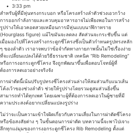
3:33 pm
สำหรับผู้ที่มีหุ่นทรงกระบอก หรือโครงสร้างลำตัวช่วงเอวกว้าง
การออกกำลังกายและควบคุมอาหารอาจไม่เพียงพอในการสร้าง
รูปร่างให้เอวคอดสวยเหมือนการมีหุ่นแบบนาฬิกาทราย
(Hourglass figure) แม้ไขมันจะลดลง สัดส่วนจะกระชับขึ้น แต่
เมื่อมองไปที่โครงสร้างกระดูกซี่โครงซึ่งเป็นตัวกำหนดรูปทรงหลัก
ๆ ของลำตัว เราอาจพบว่าข้อจำกัดทางกายภาพนั้นไม่ใช่เรื่องง่าย
ที่จะเปลี่ยนแปลงได้ด้วยวิธีธรรมชาติ เทคนิค “Rib Remodeling”
หรือการงอกระดูกซี่โครง จึงถูกพัฒนาขึ้นเพื่อตอบโจทย์ผู้ที่
ต้องการลดเอวอย่างจริงจัง
การผ่าตัดนี้เน้นปรับรูปทรงซี่โครงส่วนล่างให้สมส่วนกับแนวเส้น
โค้งเว้าของช่วงลำตัว ช่วยให้รูปร่างโดยรวมดูสมส่วนยิ่งขึ้น
สามารถทำได้ทุกเพศ โดยเฉพาะผู้ที่ต้องการลดเอวในผู้ชายที่มี
ความประสงค์อยากเปลี่ยนแปลงรูปร่าง
ไม่ว่าจะเป็นความเข้าใจผิดเกี่ยวกับความเสี่ยงในการผ่าตัดซี่โครง
หรือข้อสงสัยต่าง ๆ ในขั้นตอนการผ่าตัด บทความนี้จะพาไปเจาะ
ลึกทุกแง่มุมของการงอกระดูกซี่โครง Rib Remodeling ตั้งแต่