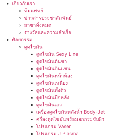
เกี่ยวกับเรา
ทีมแพทย์
ข่าวสารประชาสัมพันธ์
สาขาทั้งหมด
รางวัลและความสำเร็จ
ศัลยกรรม
ดูดไขมัน
ดูดไขมัน Sexy Line
ดูดไขมันต้นขา
ดูดไขมันต้นแขน
ดูดไขมันหน้าท้อง
ดูดไขมันเหนียง
ดูดไขมันทั้งตัว
ดูดไขมันปีกหลัง
ดูดไขมันเอว
เครื่องดูดไขมันพลังน้ำ Body-Jet
ครื่องดูดไขมันพร้อมยกกระชับผิว
โปรแกรม Vaser
โปรแกรม J Plasma