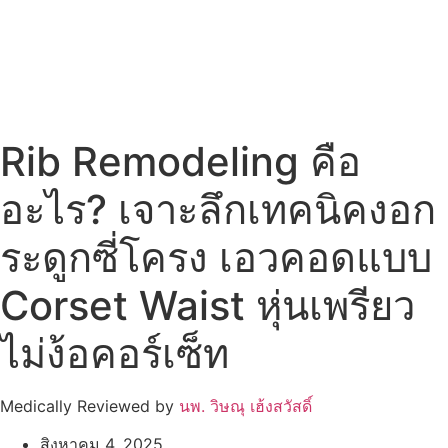
Rib Remodeling คือ
อะไร? เจาะลึกเทคนิคงอก
ระดูกซี่โครง เอวคอดแบบ
Corset Waist หุ่นเพรียว
ไม่ง้อคอร์เซ็ท
Medically Reviewed by
นพ. วิษณุ เฮ้งสวัสดิ์
สิงหาคม 4, 2025