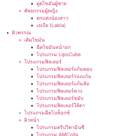
ดูดไขมันผู้ชาย
ศัลยกรรมผู้หญิง
ตกแต่งน้องสาว
เลเบีย (Labia)
ผิวพรรณ
เติมไขมัน
ฉีดไขมันหน้าอก
โปรแกรม LipoCube
โปรแกรมฟิลเลอร์
โปรแกรมฟิลเลอร์แก้มตอบ
โปรแกรมฟิลเลอร์ร่องแก้ม
โปรแกรมฟิลเลอร์แก้มส้ม
โปรแกรมฟิลเลอร์คาง
โปรแกรมฟิลเลอร์ขมับ
โปรแกรมฟิลเลอร์ใต้ตา
โปรแกรมฉีดโบท็อกซ์
ผิวหน้า
โปรแกรมดริปวิตามินซี
โปรแกรม AMColla