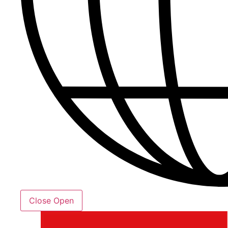
Close
Open