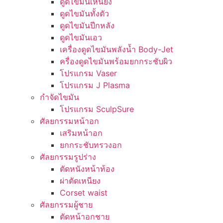
ดูดไขมันเหนียง
ดูดไขมันทั้งตัว
ดูดไขมันปีกหลัง
ดูดไขมันเอว
เครื่องดูดไขมันพลังน้ำ Body-Jet
ครื่องดูดไขมันพร้อมยกกระชับผิว
โปรแกรม Vaser
โปรแกรม J Plasma
กำจัดไขมัน
โปรแกรม SculpSure
ศัลยกรรมหน้าอก
เสริมหน้าอก
ยกกระชับทรวงอก
ศัลยกรรมรูปร่าง
ตัดหนังหน้าท้อง
ผ่าตัดเหนียง
Corset waist
ศัลยกรรมผู้ชาย
ตัดหน้าอกชาย