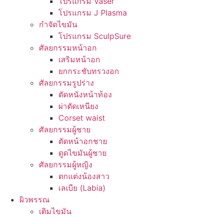
โปรแกรม Vaser
โปรแกรม J Plasma
กำจัดไขมัน
โปรแกรม SculpSure
ศัลยกรรมหน้าอก
เสริมหน้าอก
ยกกระชับทรวงอก
ศัลยกรรมรูปร่าง
ตัดหนังหน้าท้อง
ผ่าตัดเหนียง
Corset waist
ศัลยกรรมผู้ชาย
ตัดหน้าอกชาย
ดูดไขมันผู้ชาย
ศัลยกรรมผู้หญิง
ตกแต่งน้องสาว
เลเบีย (Labia)
ผิวพรรณ
เติมไขมัน