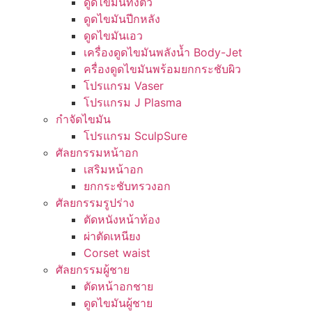
ดูดไขมันทั้งตัว
ดูดไขมันปีกหลัง
ดูดไขมันเอว
เครื่องดูดไขมันพลังน้ำ Body-Jet
ครื่องดูดไขมันพร้อมยกกระชับผิว
โปรแกรม Vaser
โปรแกรม J Plasma
กำจัดไขมัน
โปรแกรม SculpSure
ศัลยกรรมหน้าอก
เสริมหน้าอก
ยกกระชับทรวงอก
ศัลยกรรมรูปร่าง
ตัดหนังหน้าท้อง
ผ่าตัดเหนียง
Corset waist
ศัลยกรรมผู้ชาย
ตัดหน้าอกชาย
ดูดไขมันผู้ชาย