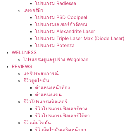
โปรแกรม Radiesse
เลเซอร์ผิว
โปรแกรม PSD Coolpeel
โปรแกรมเลเซอร์กำจัดขน
โปรแกรม Alexandrite Laser
โปรแกรม Triple Laser Max (Diode Laser)
โปรแกรม Potenza
WELLNESS
โปรแกรมดูแลรูปร่าง Wegolean
REVIEWS
แชร์ประสบการณ์
รีวิวดูดไขมัน
ตำแหน่งหน้าท้อง
ตำแหน่งแขน
รีวิวโปรแกรมฟิลเลอร์
รีวิวโปรแกรมฟิลเลอร์คาง
รีวิวโปรแกรมฟิลเลอร์ใต้ตา
รีวิวเติมไขมัน
รีวิวฉีดไขมันเสริมหน้าอก