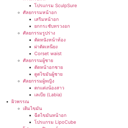
โปรแกรม SculpSure
ศัลยกรรมหน้าอก
เสริมหน้าอก
ยกกระชับทรวงอก
ศัลยกรรมรูปร่าง
ตัดหนังหน้าท้อง
ผ่าตัดเหนียง
Corset waist
ศัลยกรรมผู้ชาย
ตัดหน้าอกชาย
ดูดไขมันผู้ชาย
ศัลยกรรมผู้หญิง
ตกแต่งน้องสาว
เลเบีย (Labia)
ผิวพรรณ
เติมไขมัน
ฉีดไขมันหน้าอก
โปรแกรม LipoCube