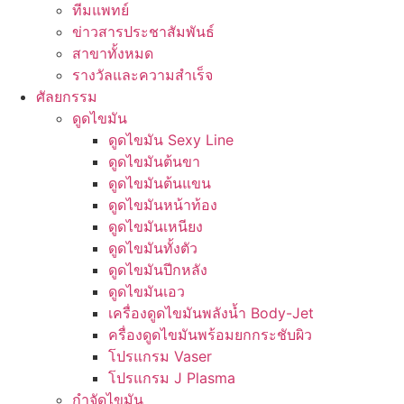
ทีมแพทย์
ข่าวสารประชาสัมพันธ์
สาขาทั้งหมด
รางวัลและความสำเร็จ
ศัลยกรรม
ดูดไขมัน
ดูดไขมัน Sexy Line
ดูดไขมันต้นขา
ดูดไขมันต้นแขน
ดูดไขมันหน้าท้อง
ดูดไขมันเหนียง
ดูดไขมันทั้งตัว
ดูดไขมันปีกหลัง
ดูดไขมันเอว
เครื่องดูดไขมันพลังน้ำ Body-Jet
ครื่องดูดไขมันพร้อมยกกระชับผิว
โปรแกรม Vaser
โปรแกรม J Plasma
กำจัดไขมัน