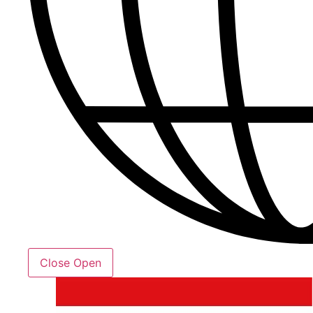
Close
Open