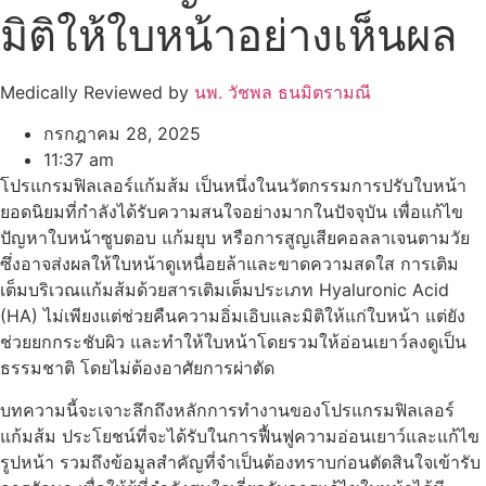
มิติให้ใบหน้าอย่างเห็นผล
Medically Reviewed by
นพ. วัชพล ธนมิตรามณี
กรกฎาคม 28, 2025
11:37 am
โปรแกรมฟิลเลอร์แก้มส้ม เป็นหนึ่งในนวัตกรรมการปรับใบหน้า
ยอดนิยมที่กำลังได้รับความสนใจอย่างมากในปัจจุบัน เพื่อแก้ไข
ปัญหาใบหน้าซูบตอบ แก้มยุบ หรือการสูญเสียคอลลาเจนตามวัย
ซึ่งอาจส่งผลให้ใบหน้าดูเหนื่อยล้าและขาดความสดใส การเติม
เต็มบริเวณแก้มส้มด้วยสารเติมเต็มประเภท Hyaluronic Acid
(HA) ไม่เพียงแต่ช่วยคืนความอิ่มเอิบและมิติให้แก่ใบหน้า แต่ยัง
ช่วยยกกระชับผิว และทำให้ใบหน้าโดยรวมให้อ่อนเยาว์ลงดูเป็น
ธรรมชาติ โดยไม่ต้องอาศัยการผ่าตัด
บทความนี้จะเจาะลึกถึงหลักการทำงานของโปรแกรมฟิลเลอร์
แก้มส้ม ประโยชน์ที่จะได้รับในการฟื้นฟูความอ่อนเยาว์และแก้ไข
รูปหน้า รวมถึงข้อมูลสำคัญที่จำเป็นต้องทราบก่อนตัดสินใจเข้ารับ