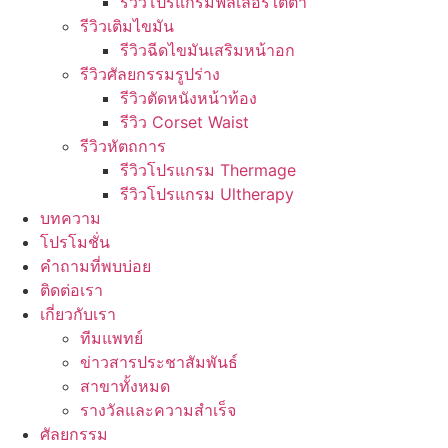
รีวิวโปรแกรมฟิลเลอร์ใต้ตา
รีวิวเติมไขมัน
รีวิวฉีดไขมันเสริมหน้าอก
รีวิวศัลยกรรมรูปร่าง
รีวิวตัดหนังหน้าท้อง
รีวิว Corset Waist
รีวิวหัตถการ
รีวิวโปรแกรม Thermage
รีวิวโปรแกรม Ultherapy
บทความ
โปรโมชั่น
คำถามที่พบบ่อย
ติดต่อเรา
เกี่ยวกับเรา
ทีมแพทย์
ข่าวสารประชาสัมพันธ์
สาขาทั้งหมด
รางวัลและความสำเร็จ
ศัลยกรรม