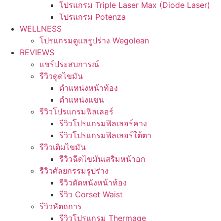
โปรแกรม Triple Laser Max (Diode Laser)
โปรแกรม Potenza
WELLNESS
โปรแกรมดูแลรูปร่าง Wegolean
REVIEWS
แชร์ประสบการณ์
รีวิวดูดไขมัน
ตำแหน่งหน้าท้อง
ตำแหน่งแขน
รีวิวโปรแกรมฟิลเลอร์
รีวิวโปรแกรมฟิลเลอร์คาง
รีวิวโปรแกรมฟิลเลอร์ใต้ตา
รีวิวเติมไขมัน
รีวิวฉีดไขมันเสริมหน้าอก
รีวิวศัลยกรรมรูปร่าง
รีวิวตัดหนังหน้าท้อง
รีวิว Corset Waist
รีวิวหัตถการ
รีวิวโปรแกรม Thermage