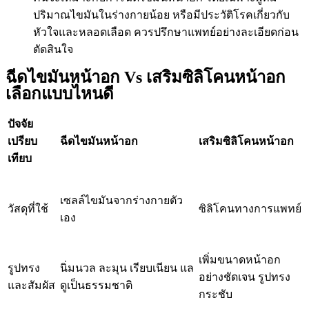
ปริมาณไขมันในร่างกายน้อย หรือมีประวัติโรคเกี่ยวกับ
หัวใจและหลอดเลือด ควรปรึกษาแพทย์อย่างละเอียดก่อน
ตัดสินใจ
ฉีดไขมันหน้าอก Vs เสริมซิลิโคนหน้าอก
เลือกแบบไหนดี​
ปัจจัย
เปรียบ
ฉีดไขมันหน้าอก
เสริมซิลิโคนหน้าอก
เทียบ
เซลล์ไขมันจากร่างกายตัว
วัสดุที่ใช้
ซิลิโคนทางการแพทย์
เอง
เพิ่มขนาดหน้าอก
รูปทรง
นิ่มนวล ละมุน เรียบเนียน แล
อย่างชัดเจน รูปทรง
และสัมผัส
ดูเป็นธรรมชาติ
กระชับ