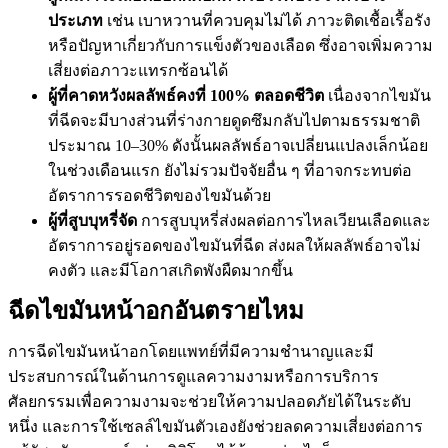
ประเภท
เช่น เบาหวานที่ควบคุมไม่ได้ ภาวะติดเชื้อเรื้อรัง
หรือปัญหาเกี่ยวกับการแข็งตัวของเลือด ซึ่งอาจเพิ่มความ
เสี่ยงต่อภาวะแทรกซ้อนได้
ผู้ที่คาดหวังผลลัพธ์คงที่ 100% ตลอดชีวิต
เนื่องจากไขมัน
ที่ฉีดจะมีบางส่วนที่ร่างกายดูดซึมกลับไปตามธรรมชาติ
ประมาณ 10–30% ดังนั้นผลลัพธ์อาจเปลี่ยนแปลงเล็กน้อย
ในช่วงเดือนแรก ยังไม่รวมปัจจัยอื่น ๆ ที่อาจกระทบต่อ
อัตราการรอดชีวิตของไขมันด้วย
ผู้ที่สูบบุหรี่จัด
การสูบบุหรี่ส่งผลต่อการไหลเวียนเลือดและ
อัตราการอยู่รอดของไขมันที่ฉีด ส่งผลให้ผลลัพธ์อาจไม่
คงตัว และมีโอกาสเกิดพังผืดมากขึ้น
ฉีดไขมันหน้าอกอันตรายไหม​
การฉีดไขมันหน้าอกโดยแพทย์ที่มีความชำนาญและมี
ประสบการณ์ในด้านการดูแลความงามหรือการบริการ
ศัลยกรรมเพื่อความงามจะช่วยให้ความปลอดภัยได้ในระดับ
หนึ่ง และการใช้เซลล์ไขมันตัวเองยังช่วยลดความเสี่ยงต่อการ