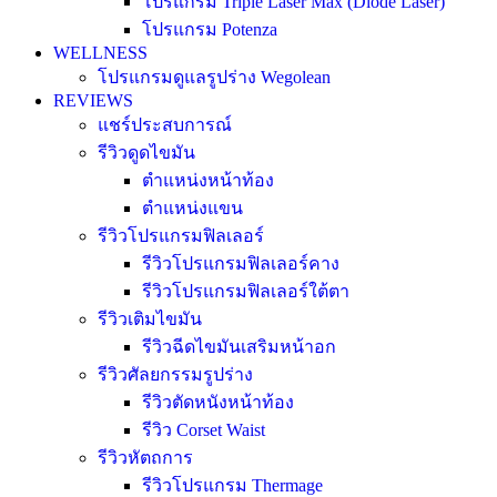
โปรแกรม Triple Laser Max (Diode Laser)
โปรแกรม Potenza
WELLNESS
โปรแกรมดูแลรูปร่าง Wegolean
REVIEWS
แชร์ประสบการณ์
รีวิวดูดไขมัน
ตำแหน่งหน้าท้อง
ตำแหน่งแขน
รีวิวโปรแกรมฟิลเลอร์
รีวิวโปรแกรมฟิลเลอร์คาง
รีวิวโปรแกรมฟิลเลอร์ใต้ตา
รีวิวเติมไขมัน
รีวิวฉีดไขมันเสริมหน้าอก
รีวิวศัลยกรรมรูปร่าง
รีวิวตัดหนังหน้าท้อง
รีวิว Corset Waist
รีวิวหัตถการ
รีวิวโปรแกรม Thermage