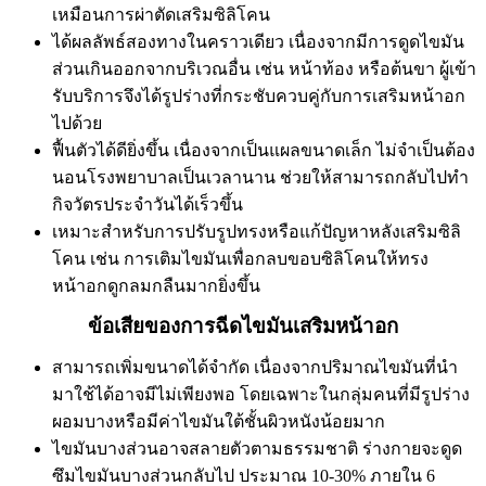
เหมือนการผ่าตัดเสริมซิลิโคน
ได้ผลลัพธ์สองทางในคราวเดียว เนื่องจากมีการดูดไขมัน
ส่วนเกินออกจากบริเวณอื่น เช่น หน้าท้อง หรือต้นขา ผู้เข้า
รับบริการจึงได้รูปร่างที่กระชับควบคู่กับการเสริมหน้าอก
ไปด้วย
ฟื้นตัวได้ดียิ่งขึ้น เนื่องจากเป็นแผลขนาดเล็ก ไม่จำเป็นต้อง
นอนโรงพยาบาลเป็นเวลานาน ช่วยให้สามารถกลับไปทำ
กิจวัตรประจำวันได้เร็วขึ้น
เหมาะสำหรับการปรับรูปทรงหรือแก้ปัญหาหลังเสริมซิลิ
โคน เช่น การเติมไขมันเพื่อกลบขอบซิลิโคนให้ทรง
หน้าอกดูกลมกลืนมากยิ่งขึ้น
ข้อเสียของการฉีดไขมันเสริมหน้าอก​
สามารถเพิ่มขนาดได้จำกัด เนื่องจากปริมาณไขมันที่นำ
มาใช้ได้อาจมีไม่เพียงพอ โดยเฉพาะในกลุ่มคนที่มีรูปร่าง
ผอมบางหรือมีค่าไขมันใต้ชั้นผิวหนังน้อยมาก
ไขมันบางส่วนอาจสลายตัวตามธรรมชาติ ร่างกายจะดูด
ซึมไขมันบางส่วนกลับไป ประมาณ 10-30% ภายใน 6