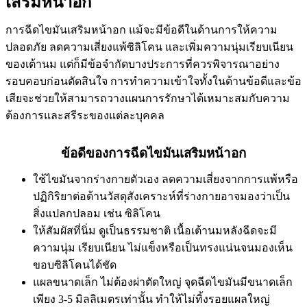
เสริมหน้าอก​
การฉีดไขมันเสริมหน้าอก แม้จะมีข้อดีในด้านการให้ความ
ปลอดภัย ลดความเสี่ยงแพ้ซิลิโคน และเพิ่มความนุ่มเรียบเนียน
ของเต้านม แต่ก็มีข้อจำกัดบางประการที่ควรพิจารณาอย่าง
รอบคอบก่อนตัดสินใจ การทำความเข้าใจทั้งในด้านข้อดีและข้อ
เสียจะช่วยให้สามารถวางแผนการรักษาได้เหมาะสมกับความ
ต้องการและสรีระของแต่ละบุคคล
ข้อดีของการฉีดไขมันเสริมหน้าอก​
ใช้ไขมันจากร่างกายตัวเอง ลดความเสี่ยงจากการแพ้หรือ
ปฏิกิริยาต่อต้านวัสดุสังเคราะห์ที่ร่างกายอาจมองว่าเป็น
สิ่งแปลกปลอม เช่น ซิลิโคน
ให้สัมผัสที่นิ่ม ดูเป็นธรรมชาติ เนื้อเต้านมหลังฉีดจะมี
ความนุ่ม เรียบเนียน ไม่แข็งหรือเป็นทรงแน่นจนมองเห็น
ขอบซิลิโคนได้ชัด
แผลขนาดเล็ก ไม่ต้องผ่าตัดใหญ่ จุดฉีดไขมันมีขนาดเล็ก
เพียง 3-5 มิลลิเมตรเท่านั้น ทำให้ไม่ทิ้งรอยแผลใหญ่