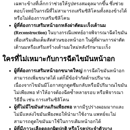
เฉพาะข้างที่เล็กกว่าช่วยให้รูปทรงสมดุลมากขึ้น ซึ่งช่วย
ตอบโจทย์ในกรณีที่ไม่สามารถเสริมซิลิโคนทั้งสองข้างได้
หรือไม่ต้องการเสริมซิลิโคน
ผู้ที่ต้องการเสริมหน้าอกหลังผ่าตัดมะเร็งเต้านม
(Reconstruction)
ในบางกรณีแพทย์อาจพิจารณาฉีดไขมัน
เพื่อเสริมเติมเต็มสัดส่วนของหน้าอก ในผู้ที่ผ่านการผ่าตัด
เต้านมหรือเสริมสร้างเต้านมใหม่หลังรักษามะเร็ง
ใครที่ไม่เหมาะกับการฉีดไขมันหน้าอก​
ผู้ที่ต้องการเสริมหน้าอกขนาดใหญ่
การฉีดไขมันหน้าอก
สามารถเพิ่มขนาดได้ แต่ก็มีข้อจำกัดด้านปริมาณ
เนื่องจากไขมันมีโอกาสถูกดูดซึมกลับหรือมีปริมาณไขมัน
ไม่เพียงพอ ทำให้อาจต้องฉีดซ้ำหลายรอบ หรือพิจารณา
วิธีอื่น เช่น การเสริมซิลิโคน
ผู้ที่ไม่มีไขมันส่วนเกินเพียงพอ
หากมีรูปร่างผอมมากและ
ไม่มีแหล่งไขมันเพียงพอให้นำมาใช้งาน แพทย์จะไม่
สามารถดูดไขมันมาใช้ในการเติมหน้าอกได้
ผู้ที่มีภาวะเลือดออกผิดปกติ หรือโรคประจำตัวบาง