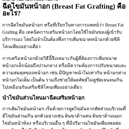
ฉีดไขมันหน้าอก (Breast Fat Grafting) คือ
อะไร?
การฉีดไขมันหน้าอก หรือที่เรียกในทางการแพทย์ว่า Breast Fat
Grafting คือ เทคนิคการเสริมหน้าอกโดยใช้ไขมันของผู้เข้ารับ
บริการเอง โดยไม่จำเป็นต้องพึ่งการเพิ่มขนาดหน้าอกด้วยซิลิ
โคนเพียงอย่างเดียว
การเสริมหน้าอกด้วยวิธีนี้จึงเหมาะกับผู้ที่ต้องการเพิ่มขนาด
หน้าอกเล็กน้อยถึงปานกลาง หรือมีความต้องการปรับขนาดและ
ความสมดุลของหน้าอก เช่น มีปัญหาหน้าไม่เท่ากัน หน้าอกห่าง
หน้าอกไม่เต็ม เป็นต้น รวมถึงช่วยให้ผลลัพธ์ไม่ดูชัดเจนจนเกิน
ไปเหมือนกันเสริมซิลิโคนเพียงอย่างเดียว
นำไขมันส่วนไหนมาฉีดเสริมหน้าอก
การเติมไขมันหน้าอก เริ่มด้วยการดูดไขมันจากสัดส่วนบริเวณที่
มีไขมันส่วนเกิน ยกตัวอย่างเช่น ต้นขาด้านสน ต้นขาด้านนอก
ไขมันหน้าท้อง หรือบริเวณอื่น ๆ ที่มีปริมาณไขมันเพียงพอต่อ