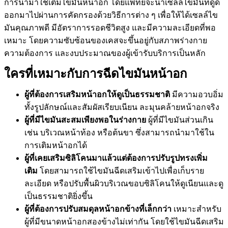
การนำมาใช่เติมไขมันหน้าอก โดยแพทย์จะนำเซลล์ไขมันที่ดูด
ออกมาไปผ่านการคัดกรองด้วยวิธีการต่าง ๆ เพื่อให้ได้เซลล์ไข
มันคุณภาพดี มีอัตราการรอดชีวิตสูง และมีความละเอียดที่พอ
เหมาะ โดยความซับซ้อนของเคสจะขึ้นอยู่กับสภาพร่างกาย
ความต้องการ และงบประมาณของผู้เข้ารับบริการเป็นหลัก
ใครที่เหมาะกับการฉีดไขมันหน้าอก
ผู้ที่ต้องการเสริมหน้าอกให้ดูเป็นธรรมชาติ
มีความอวบอิ่ม
ทั้งรูปลักษณ์และสัมผัสเรียบเนียน ละมุนคล้ายหน้าอกจริง
ผู้ที่มีไขมันสะสมเพียงพอในร่างกาย
ผู้ที่มีไขมันส่วนเกิน
เช่น บริเวณหน้าท้อง หรือต้นขา ซึ่งสามารถนำมาใช้ใน
การเติมหน้าอกได้
ผู้ที่เคยเสริมซิลิโคนมาแล้วแต่ต้องการปรับรูปทรงเพิ่ม
เติม
โดยสามารถใช้ไขมันฉีดเสริมเข้าไปเพื่อเก็บราย
ละเอียด หรือปรับพื้นผิวบริเวณขอบซิลิโคนให้ดูเนียนและดู
เป็นธรรมชาติยิ่งขึ้น
ผู้ที่ต้องการปรับสมดุลหน้าอกข้างที่เล็กกว่า
เหมาะสำหรับ
ผู้ที่มีขนาดหน้าอกสองข้างไม่เท่ากัน โดยใช้ไขมันฉีดเสริม