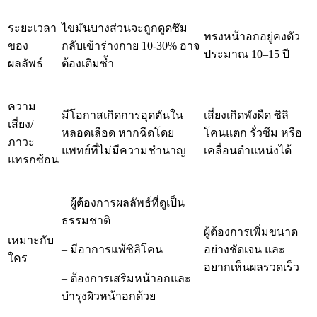
ระยะเวลา
ไขมันบางส่วนจะถูกดูดซึม
ทรงหน้าอกอยู่คงตัว
ของ
กลับเข้าร่างกาย 10-30% อาจ
ประมาณ 10–15 ปี
ผลลัพธ์
ต้องเติมซ้ำ
ความ
มีโอกาสเกิดการอุดตันใน
เสี่ยงเกิดพังผืด ซิลิ
เสี่ยง/
หลอดเลือด หากฉีดโดย
โคนแตก รั่วซึม หรือ
ภาวะ
แพทย์ที่ไม่มีความชำนาญ
เคลื่อนตำแหน่งได้
แทรกซ้อน
– ผู้ต้องการผลลัพธ์ที่ดูเป็น
ธรรมชาติ
ผู้ต้องการเพิ่มขนาด
เหมาะกับ
– มีอาการแพ้ซิลิโคน
อย่างชัดเจน และ
ใคร
อยากเห็นผลรวดเร็ว
– ต้องการเสริมหน้าอกและ
บำรุงผิวหน้าอกด้วย