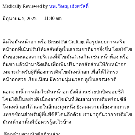
Medically Reviewed by
นพ. วิษณุ เฮ้งสวัสดิ์
11:40 am
มิถุนายน 5, 2025
ฉีดไขมันหน้าอก หรือ Breast Fat Grafting คือรูปแบบการเสริม
หน้าอกที่เน้นปรับให้ผลลัพธ์ดูเป็นธรรมชาติมากยิ่งขึ้น โดยใช้ไข
มันของตนเองจากบริเวณที่มีไขมันส่วนเกิน เช่น หน้าท้อง หรือ
ต้นขา แล้วนำมาฉีดเติมเพื่อเพิ่มปริมาตรสัดส่วนให้กับหน้าอก
เหมาะสำหรับผู้ที่ต้องการเติมไขมันหน้าอก เพื่อให้ได้ทรง
หน้าอกสวย เรียบเนียน มีความนุ่มนวลด ดูเป็นธรรมชาติ
นอกจากนี้ การเติมไขมันหน้าอก ยังมีส่วนช่วยปกปิดขอบซิลิ
โคนได้เป็นอย่างดี เนื่องจากไขมันที่เติมสามารถเติมพร้อมซิลิ
โคนหน้าอกได้ และในอีกแง่มุมหนึ่ง ยังลดความเสี่ยงจากภาวะ
แทรกซ้อนสำหรับผู้ที่แพ้ซิลิโคนอีกด้วย เรามาดูกันว่าการเติมไข
มันหน้าอกนั้นมีข้อควรรู้อะไรบ้าง
เลือกอ่านตามหัวข้อด้านล่าง