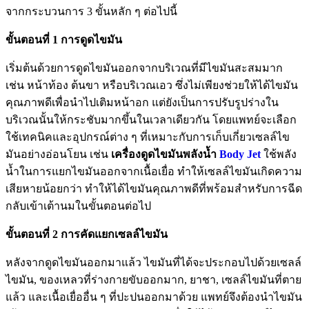
จากกระบวนการ 3 ขั้นหลัก ๆ ต่อไปนี้
ขั้นตอนที่ 1 การดูดไขมัน
เริ่มต้นด้วยการดูดไขมันออกจากบริเวณที่มีไขมันสะสมมาก
เช่น หน้าท้อง ต้นขา หรือบริเวณเอว ซึ่งไม่เพียงช่วยให้ได้ไขมัน
คุณภาพดีเพื่อนำไปเติมหน้าอก แต่ยังเป็นการปรับรูปร่างใน
บริเวณนั้นให้กระชับมากขึ้นในเวลาเดียวกัน โดยแพทย์จะเลือก
ใช้เทคนิคและอุปกรณ์ต่าง ๆ ที่เหมาะกับการเก็บเกี่ยวเซลล์ไข
มันอย่างอ่อนโยน เช่น
เครื่องดูดไขมันพลังน้ำ
Body Jet
ใช้พลัง
น้ำในการแยกไขมันออกจากเนื้อเยื่อ ทำให้เซลล์ไขมันเกิดความ
เสียหายน้อยกว่า ทำให้ได้ไขมันคุณภาพดีที่พร้อมสำหรับการฉีด
กลับเข้าเต้านมในขั้นตอนต่อไป
ขั้นตอนที่ 2 การคัดแยกเซลล์ไขมัน
หลังจากดูดไขมันออกมาแล้ว ไขมันที่ได้จะประกอบไปด้วยเซลล์
ไขมัน, ของเหลวที่ร่างกายขับออกมาก, ยาชา, เซลล์ไขมันที่ตาย
แล้ว และเนื้อเยื่ออื่น ๆ ที่ปะปนออกมาด้วย แพทย์จึงต้องนำไขมัน