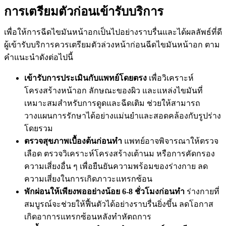
การเตรียมตัวก่อนเข้ารับบริการ​
เพื่อให้การฉีดไขมันหน้าอกเป็นไปอย่างราบรื่นและได้ผลลัพธ์ที่ดี
ผู้เข้ารับบริการควรเตรียมตัวล่วงหน้าก่อนฉีดไขมันหน้าอก ตาม
คำแนะนำดังต่อไปนี้
เข้ารับการประเมินกับแพทย์โดยตรง
เพื่อวิเคราะห์
โครงสร้างหน้าอก ลักษณะของผิว และแหล่งไขมันที่
เหมาะสมสำหรับการดูดและฉีดเติม ช่วยให้สามารถ
วางแผนการรักษาได้อย่างแม่นยำและสอดคล้องกับรูปร่าง
โดยรวม
ตรวจสุขภาพเบื้องต้นก่อนทำ
แพทย์อาจพิจารณาให้ตรวจ
เลือด ตรวจวิเคราะห์โครงสร้างเต้านม หรือการคัดกรอง
ความเสี่ยงอื่น ๆ เพื่อยืนยันความพร้อมของร่างกาย ลด
ความเสี่ยงในการเกิดภาวะแทรกซ้อน
พักผ่อนให้เพียงพออย่างน้อย 6-8 ชั่วโมงก่อนทำ
ร่างกายที่
สมบูรณ์จะช่วยให้ฟื้นตัวได้อย่างราบรื่นยิ่งขึ้น ลดโอกาส
เกิดอาการแทรกซ้อนหลังทำหัตถการ