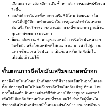
เดือนแรก อาจต้องมีการเติมซ้ำหากต้องการผลลัพธ์ชัดเจน
ยิ่งขึ้น
ผลลัพธ์อาจไม่คงที่เท่าการเสริมซิลิโคน โดยเฉพาะใน
กรณีที่ปฏิบัติตามคำแนะนำในการดูแลหลังทำไม่เหมาะ
สม หรือรับบริการจากสถานพยาบาลที่ขาดมาตรฐานด้าน
คุณภาพของกระบวนการ
ต้องอาศัยความชำนาญของแพทย์ การฉีดไขมันหน้าอก
ผิดชั้นผิว หรือใช้เทคนิคที่ไม่เหมาะสม อาจนำไปสู่ภาวะ
แทรกซ้อน เช่น ไขมันตาย เป็นก้อน หรือเกิดพังผืดใน
เนื้อเยื่อเต้านมได้
ขั้นตอนการฉีดไขมันเสริมขนาดหน้าอก​
การฉีดไขมันหน้าอกเป็นหัตถการที่มีรายละเอียดในทุกขั้นตอน
ตั้งแต่การดูดไขมันไปจนถึงการฉีดไขมันกลับเข้าสู่เต้านม โดย
ทุกขั้นต้องดำเนินการอย่างพิถีพิถันภายใต้การดูแลของแพทย์
เพื่อให้ได้ผลลัพธ์ตามเป้าหมายที่วางแผนไว้ สำหรับผู้ที่สนใจ
ว่าการเติมไขมันหน้าอกมีขั้นตอนอย่างไรบ้าง สามารถศึกษา