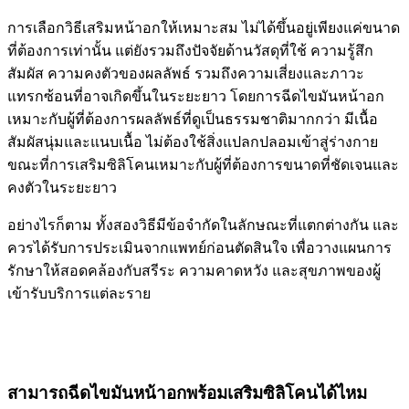
การเลือกวิธีเสริมหน้าอกให้เหมาะสม ไม่ได้ขึ้นอยู่เพียงแค่ขนาด
ที่ต้องการเท่านั้น แต่ยังรวมถึงปัจจัยด้านวัสดุที่ใช้ ความรู้สึก
สัมผัส ความคงตัวของผลลัพธ์ รวมถึงความเสี่ยงและภาวะ
แทรกซ้อนที่อาจเกิดขึ้นในระยะยาว โดยการฉีดไขมันหน้าอก
เหมาะกับผู้ที่ต้องการผลลัพธ์ที่ดูเป็นธรรมชาติมากกว่า มีเนื้อ
สัมผัสนุ่มและแนบเนื้อ ไม่ต้องใช้สิ่งแปลกปลอมเข้าสู่ร่างกาย
ขณะที่การเสริมซิลิโคนเหมาะกับผู้ที่ต้องการขนาดที่ชัดเจนและ
คงตัวในระยะยาว
อย่างไรก็ตาม ทั้งสองวิธีมีข้อจำกัดในลักษณะที่แตกต่างกัน และ
ควรได้รับการประเมินจากแพทย์ก่อนตัดสินใจ เพื่อวางแผนการ
รักษาให้สอดคล้องกับสรีระ ความคาดหวัง และสุขภาพของผู้
เข้ารับบริการแต่ละราย
สามารถฉีดไขมันหน้าอกพร้อมเสริมซิลิโคนได้ไหม​