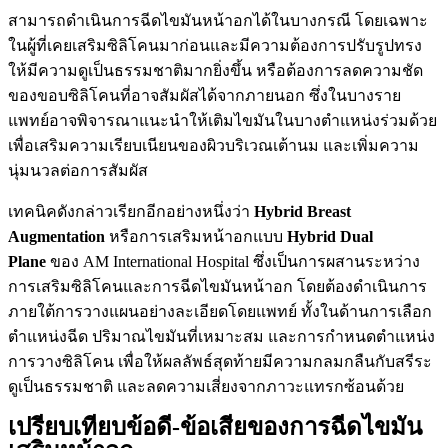
สามารถดำเนินการฉีดไขมันหน้าอกได้ในบางกรณี โดยเฉพาะ
ในผู้ที่เคยเสริมซิลิโคนมาก่อนและมีความต้องการปรับรูปทรง
ให้มีความดูเป็นธรรมชาติมากยิ่งขึ้น หรือต้องการลดความชัด
ของขอบซิลิโคนที่อาจสัมผัสได้จากภายนอก ซึ่งในบางราย
แพทย์อาจพิจารณาแนะนำให้เติมไขมันในบางตำแหน่งร่วมด้วย
เพื่อเสริมความเรียบเนียนของผิวบริเวณเต้านม และเพิ่มความ
นุ่มนวลต่อการสัมผัส
เทคนิคดังกล่าวเรียกอีกอย่างหนึ่งว่า
Hybrid Breast
Augmentation
หรือการเสริมหน้าอกแบบ
Hybrid Dual
Plane
ของ AM International Hospital ซึ่งเป็นการผสานระหว่าง
การเสริมซิลิโคนและการฉีดไขมันหน้าอก โดยต้องดำเนินการ
ภายใต้การวางแผนอย่างละเอียดโดยแพทย์ ทั้งในด้านการเลือก
ตำแหน่งฉีด ปริมาณไขมันที่เหมาะสม และการกำหนดตำแหน่ง
การวางซิลิโคน เพื่อให้ผลลัพธ์สุดท้ายมีความกลมกลืนกับสรีระ
ดูเป็นธรรมชาติ และลดความเสี่ยงจากภาวะแทรกซ้อนด้วย
เปรียบเทียบข้อดี-ข้อเสียของการฉีดไขมัน