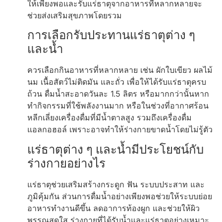
ให้เพียงพอและรับแร่ธาตุจากอาหารที่หลากหลายจะ
ช่วยส่งเสริมสุขภาพโดยรวม
การเลือกรับประทานแร่ธาตุต่าง ๆ
และน้ำ
ควรเลือกกินอาหารที่หลากหลาย เช่น ผักใบเขียว ผลไม้
นม เนื้อสัตว์ไม่ติดมัน และถั่ว เพื่อให้ได้รับแร่ธาตุครบ
ถ้วน ดื่มน้ำสะอาดวันละ 1.5 ลิตร หรือมากกว่านั้นหาก
ทำกิจกรรมที่ใช้พลังงานมาก หรือในช่วงที่อากาศร้อน
หลีกเลี่ยงเครื่องดื่มที่มีน้ำตาลสูง รวมถึงเครื่องดื่ม
แอลกอฮอล์ เพราะอาจทำให้ร่างกายขาดน้ำโดยไม่รู้ตัว
แร่ธาตุต่าง ๆ และน้ำมีประโยชน์กับ
ร่างกายอย่างไร
แร่ธาตุช่วยเสริมสร้างกระดูก ฟัน ระบบประสาท และ
ภูมิคุ้มกัน ส่วนการดื่มน้ำอย่างเพียงพอช่วยให้ระบบย่อย
อาหารทำงานดีขึ้น ลดอาการท้องผูก และช่วยให้ผิว
พรรณสดใส ร่างกายที่ได้รับน้ำและแร่ธาตุอย่างเหมาะ