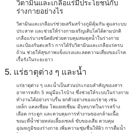
วิตามินและเกลือแร่มีประโยชน์กับ
ร่างกายอย่างไร
วิตามินและเกลือแร่ช่วยเสริมสร้างภูมิคุ้มกัน ดูแลระบบ
ประสาท และช่วยให้ร่างกายเจริญเติบโตได้ตามปกติ
เกลือแร่บางชนิดยังช่วยควบคุมสมดุลน้ำในร่างกาย
และป้องกันตะคริว การได้รับวิตามินและเกลือแร่ครบ
ถ้วน ช่วยให้สุขภาพแข็งแรงและลดความเสี่ยงของโรค
เรื้อรังในระยะยาว
5. แร่ธาตุต่าง ๆ และน้ำ
แร่ธาตุต่าง ๆ และน้ำเป็นส่วนประกอบสำคัญของสาร
อาหารหลัก 5 หมู่มีอะไรบ้าง ซึ่งช่วยให้ระบบในร่างกาย
ทำงานได้อย่างราบรื่น ยกตัวอย่างของแร่ธาตุ เช่น
เหล็ก แคลเซียม โพแทสเซียม มีบทบาทในการสร้าง
เลือด กระดูก และควบคุมการทำงานของกล้ามเนื้อ
ขณะที่น้ำช่วยหล่อเลี้ยงเซลล์ ขับของเสีย ควบคุม
อุณหภูมิของร่างกาย เพิ่มความชุ่มชื่นให้ผิว การดื่มน้ำ