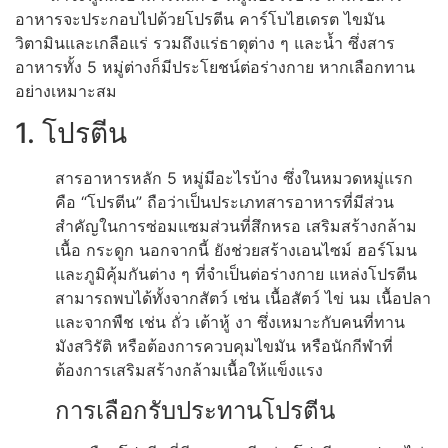
อาหารจะประกอบไปด้วยโปรตีน คาร์โบไฮเดรต ไขมัน
วิตามินและเกลือแร่ รวมถึงแร่ธาตุต่าง ๆ และน้ำ ซึ่งสาร
อาหารทั้ง 5 หมู่ต่างก็มีประโยชน์ต่อร่างกาย หากเลือกทาน
อย่างเหมาะสม
1. โปรตีน
สารอาหารหลัก 5 หมู่มีอะไรบ้าง ซึ่งในหมวดหมู่แรก
คือ “โปรตีน” ถือว่าเป็นประเภทสารอาหารที่มีส่วน
สำคัญในการซ่อมแซมส่วนที่สึกหรอ เสริมสร้างกล้าม
เนื้อ กระดูก นอกจากนี้ ยังช่วยสร้างเอนไซม์ ฮอร์โมน
และภูมิคุ้มกันต่าง ๆ ที่จำเป็นต่อร่างกาย แหล่งโปรตีน
สามารถพบได้ทั้งจากสัตว์ เช่น เนื้อสัตว์ ไข่ นม เนื้อปลา
และจากพืช เช่น ถั่ว เต้าหู้ งา ซึ่งเหมาะกับคนที่ทาน
มังสวิรัติ หรือต้องการควบคุมไขมัน หรือนักกีฬาที่
ต้องการเสริมสร้างกล้ามเนื้อให้แข็งแรง
การเลือกรับประทานโปรตีน