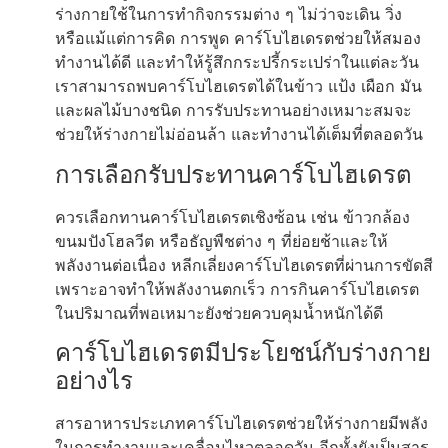
ร่างกายใช้ในการทำกิจกรรมต่าง ๆ ไม่ว่าจะเดิน วิ่ง
หรือแม้แต่การคิด การพูด คาร์โบไฮเดรตช่วยให้สมอง
ทำงานได้ดี และทำให้รู้สึกกระปรี้กระเปร่าในแต่ละวัน
เราสามารถพบคาร์โบไฮเดรตได้ในข้าว แป้ง เผือก มัน
และผลไม้บางชนิด การรับประทานอย่างเหมาะสมจะ
ช่วยให้ร่างกายไม่อ่อนล้า และทำงานได้เต็มที่ตลอดวัน
การเลือกรับประทานคาร์โบไฮเดรต
ควรเลือกทานคาร์โบไฮเดรตเชิงซ้อน เช่น ข้าวกล้อง
ขนมปังโฮลวีต หรือธัญพืชต่าง ๆ ที่ย่อยช้าและให้
พลังงานต่อเนื่อง หลีกเลี่ยงคาร์โบไฮเดรตที่ผ่านการขัดสี
เพราะอาจทำให้พลังงานตกเร็ว การกินคาร์โบไฮเดรต
ในปริมาณที่พอเหมาะยังช่วยควบคุมน้ำหนักได้ดี
คาร์โบไฮเดรตมีประโยชน์กับร่างกาย
อย่างไร
สารอาหารประเภทคาร์โบไฮเดรตช่วยให้ร่างกายมีพลัง
ในการทำงานและเคลื่อนไหวตลอดวัน อีกทั้งยังเป็นสาร