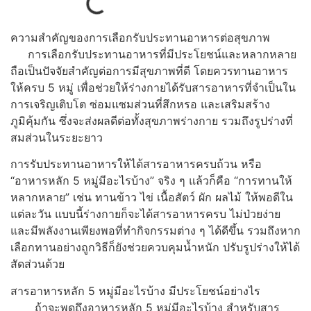
ความสำคัญของการเลือกรับประทานอาหารต่อสุขภาพ
การเลือกรับประทานอาหารที่มีประโยชน์และหลากหลาย
ถือเป็นปัจจัยสำคัญต่อการมีสุขภาพที่ดี โดยควรทานอาหาร
ให้ครบ 5 หมู่ เพื่อช่วยให้ร่างกายได้รับสารอาหารที่จำเป็นใน
การเจริญเติบโต ซ่อมแซมส่วนที่สึกหรอ และเสริมสร้าง
ภูมิคุ้มกัน ซึ่งจะส่งผลดีต่อทั้งสุขภาพร่างกาย รวมถึงรูปร่างที่
สมส่วนในระยะยาว
การรับประทานอาหารให้ได้สารอาหารครบถ้วน หรือ
“อาหารหลัก 5 หมู่มีอะไรบ้าง” จริง ๆ แล้วก็คือ “การทานให้
หลากหลาย” เช่น ทานข้าว ไข่ เนื้อสัตว์ ผัก ผลไม้ ให้พอดีใน
แต่ละวัน แบบนี้ร่างกายก็จะได้สารอาหารครบ ไม่ป่วยง่าย
และมีพลังงานเพียงพอที่ทำกิจกรรมต่าง ๆ ได้ดีขึ้น รวมถึงหาก
เลือกทานอย่างถูกวิธีก็ยังช่วยควบคุมน้ำหนัก ปรับรูปร่างให้ได้
สัดส่วนด้วย
สารอาหารหลัก 5 หมู่มีอะไรบ้าง มีประโยชน์อย่างไร
ถ้าจะพูดถึงอาหารหลัก 5 หมู่มีอะไรบ้าง สำหรับสาร