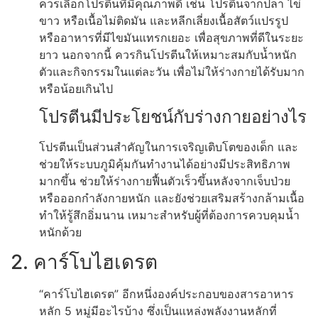
ควรเลือกโปรตีนที่มีคุณภาพดี เช่น โปรตีนจากปลา ไข่
ขาว หรือเนื้อไม่ติดมัน และหลีกเลี่ยงเนื้อสัตว์แปรรูป
หรืออาหารที่มีไขมันแทรกเยอะ เพื่อสุขภาพที่ดีในระยะ
ยาว นอกจากนี้ ควรกินโปรตีนให้เหมาะสมกับน้ำหนัก
ตัวและกิจกรรมในแต่ละวัน เพื่อไม่ให้ร่างกายได้รับมาก
หรือน้อยเกินไป
โปรตีนมีประโยชน์กับร่างกายอย่างไร
โปรตีนเป็นส่วนสำคัญในการเจริญเติบโตของเด็ก และ
ช่วยให้ระบบภูมิคุ้มกันทำงานได้อย่างมีประสิทธิภาพ
มากขึ้น ช่วยให้ร่างกายฟื้นตัวเร็วขึ้นหลังจากเจ็บป่วย
หรือออกกำลังกายหนัก และยังช่วยเสริมสร้างกล้ามเนื้อ
ทำให้รู้สึกอิ่มนาน เหมาะสำหรับผู้ที่ต้องการควบคุมน้ำ
หนักด้วย
2. คาร์โบไฮเดรต
“คาร์โบไฮเดรต” อีกหนึ่งองค์ประกอบของสารอาหาร
หลัก 5 หมู่มีอะไรบ้าง ซึ่งเป็นแหล่งพลังงานหลักที่