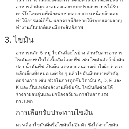
อาหารสำคัญของสมองและระบบประสาท การได้รับ
คาร์โบไฮเดรตที่เพียงพอช่วยลดอาการเหนื่อยล้าและ
ทำให้อารมณ์ดีขึ้น นอกจากนี้ยังช่วยให้ระบบเผาผลาญ
ทำงานเป็นปกติและมีประสิทธิภาพ
3. ไขมัน
อาหารหลัก 5 หมู่ ไขมันมีอะไรบ้าง สำหรับสารอาหาร
ไขมันจะพบในได้เนื้อสัตว์และพืช เช่น ไขมันสัตว์ น้ำมัน
ปลา น้ำมันพืช เป็นต้น แต่หลายคนอาจเข้าใจผิดว่าควร
หลีกเลี่ยงทั้งหมด แต่จริง ๆ แล้วไขมันมีบทบาทสำคัญ
ต่อร่างกาย เช่น ช่วยในการดูดซึมวิตามิน A, D, E และ
K และเป็นแหล่งพลังงานที่เข้มข้น ไขมันยังช่วยให้
ร่างกายอบอุ่นและปกป้องอวัยวะภายในจากแรง
กระแทก
การเลือกรับประทานไขมัน
ควรเลือกไขมันดีหรือไขมันไม่อิ่มตัว ซึ่งได้จากไขมัน