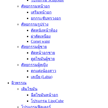
โปรแกรม SculpSure
ศัลยกรรมหน้าอก
เสริมหน้าอก
ยกกระชับทรวงอก
ศัลยกรรมรูปร่าง
ตัดหนังหน้าท้อง
ผ่าตัดเหนียง
Corset waist
ศัลยกรรมผู้ชาย
ตัดหน้าอกชาย
ดูดไขมันผู้ชาย
ศัลยกรรมผู้หญิง
ตกแต่งน้องสาว
เลเบีย (Labia)
ผิวพรรณ
เติมไขมัน
ฉีดไขมันหน้าอก
โปรแกรม LipoCube
โปรแกรมฟิลเลอร์