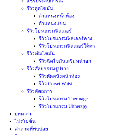
แชร์ประสบการณ์
รีวิวดูดไขมัน
ตำแหน่งหน้าท้อง
ตำแหน่งแขน
รีวิวโปรแกรมฟิลเลอร์
รีวิวโปรแกรมฟิลเลอร์คาง
รีวิวโปรแกรมฟิลเลอร์ใต้ตา
รีวิวเติมไขมัน
รีวิวฉีดไขมันเสริมหน้าอก
รีวิวศัลยกรรมรูปร่าง
รีวิวตัดหนังหน้าท้อง
รีวิว Corset Waist
รีวิวหัตถการ
รีวิวโปรแกรม Thermage
รีวิวโปรแกรม Ultherapy
บทความ
โปรโมชั่น
คำถามที่พบบ่อย