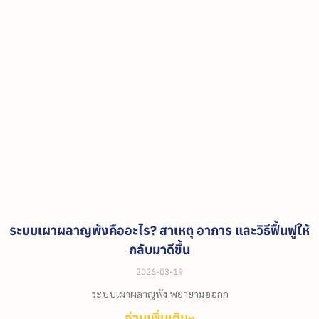
ระบบเผาผลาญพังคืออะไร? สาเหตุ อาการ และวิธีฟื้นฟูให้
กลับมาดีขึ้น
2026-03-19
ระบบเผาผลาญพัง พยายามออกก
อ่านเพิ่มเติม»