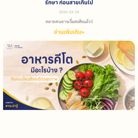
รักษา ก่อนสายเกินไป
2026-03-24
หลายคนอาจเริ่มสงสัยแล้วว่
อ่านเพิ่มเติม»