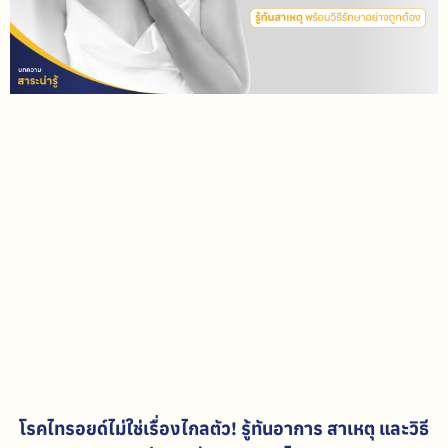
โรคไทรอยด์ไม่ใช่เรื่องไกลตัว! รู้ทันอาการ สาเหตุ และวิธี