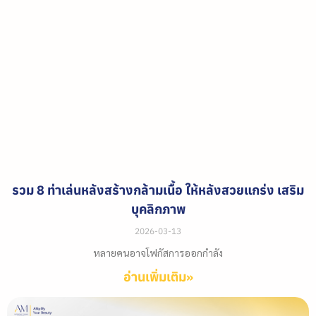
รวม 8 ท่าเล่นหลังสร้างกล้ามเนื้อ ให้หลังสวยแกร่ง เสริม
บุคลิกภาพ
2026-03-13
หลายคนอาจโฟกัสการออกกำลัง
อ่านเพิ่มเติม»