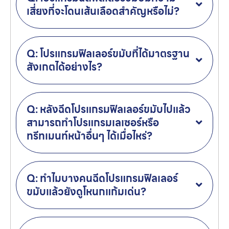
เสี่ยงที่จะโดนเส้นเลือดสำคัญหรือไม่?
Q: โปรแกรมฟิลเลอร์ขมับที่ได้มาตรฐาน
สังเกตได้อย่างไร?
Q: หลังฉีดโปรแกรมฟิลเลอร์ขมับไปแล้ว
สามารถทำโปรแกรมเลเซอร์หรือ
ทรีทเมนท์หน้าอื่นๆ ได้เมื่อไหร่?
Q: ทำไมบางคนฉีดโปรแกรมฟิลเลอร์
ขมับแล้วยังดูโหนกแก้มเด่น?