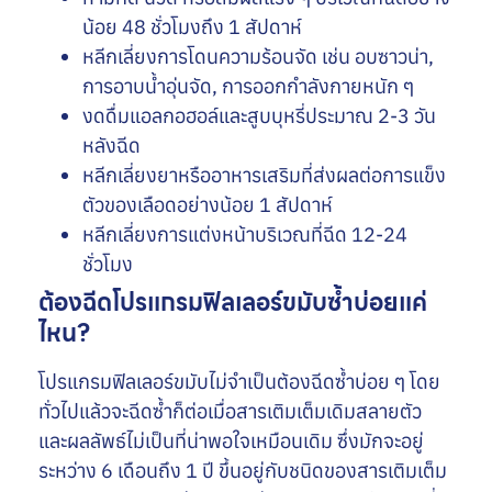
น้อย 48 ชั่วโมงถึง 1 สัปดาห์
หลีกเลี่ยงการโดนความร้อนจัด เช่น อบซาวน่า,
การอาบน้ำอุ่นจัด, การออกกำลังกายหนัก ๆ
งดดื่มแอลกอฮอล์และสูบบุหรี่ประมาณ 2-3 วัน
หลังฉีด
หลีกเลี่ยงยาหรืออาหารเสริมที่ส่งผลต่อการแข็ง
ตัวของเลือดอย่างน้อย 1 สัปดาห์
หลีกเลี่ยงการแต่งหน้าบริเวณที่ฉีด 12-24
ชั่วโมง
ต้องฉีดโปรแกรมฟิลเลอร์ขมับซ้ำบ่อยแค่
ไหน?
โปรแกรมฟิลเลอร์ขมับไม่จำเป็นต้องฉีดซ้ำบ่อย ๆ โดย
ทั่วไปแล้วจะฉีดซ้ำก็ต่อเมื่อสารเติมเต็มเดิมสลายตัว
และผลลัพธ์ไม่เป็นที่น่าพอใจเหมือนเดิม ซึ่งมักจะอยู่
ระหว่าง 6 เดือนถึง 1 ปี ขึ้นอยู่กับชนิดของสารเติมเต็ม