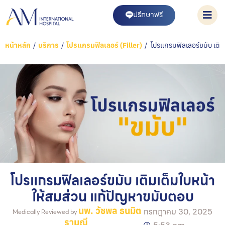
ปรึกษาฟรี
หน้าหลัก
/
บริการ
/
โปรแกรมฟิลเลอร์ (Filler)
/
โปรแกรมฟิลเลอร์ขมับ เติม
โปรแกรมฟิลเลอร์ขมับ เติมเต็มใบหน้า
ให้สมส่วน แก้ปัญหาขมับตอบ
นพ. วัชพล ธนมิต
กรกฎาคม 30, 2025
Medically Reviewed by
รามณี