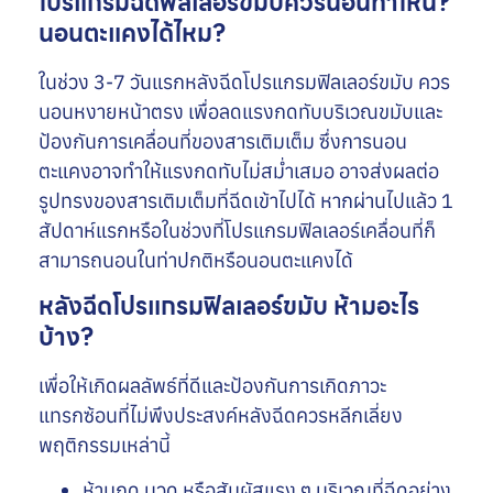
โปรแกรมฉีดฟิลเลอร์ขมับควรนอนท่าไหน?
นอนตะแคงได้ไหม?
ในช่วง 3-7 วันแรกหลังฉีดโปรแกรมฟิลเลอร์ขมับ ควร
นอนหงายหน้าตรง เพื่อลดแรงกดทับบริเวณขมับและ
ป้องกันการเคลื่อนที่ของสารเติมเต็ม ซึ่งการนอน
ตะแคงอาจทำให้แรงกดทับไม่สม่ำเสมอ อาจส่งผลต่อ
รูปทรงของสารเติมเต็มที่ฉีดเข้าไปได้ หากผ่านไปแล้ว 1
สัปดาห์แรกหรือในช่วงที่โปรแกรมฟิลเลอร์เคลื่อนที่ก็
สามารถนอนในท่าปกติหรือนอนตะแคงได้
หลังฉีดโปรแกรมฟิลเลอร์ขมับ ห้ามอะไร
บ้าง?
เพื่อให้เกิดผลลัพธ์ที่ดีและป้องกันการเกิดภาวะ
แทรกซ้อนที่ไม่พึงประสงค์หลังฉีดควรหลีกเลี่ยง
พฤติกรรมเหล่านี้
ห้ามกด นวด หรือสัมผัสแรง ๆ บริเวณที่ฉีดอย่าง