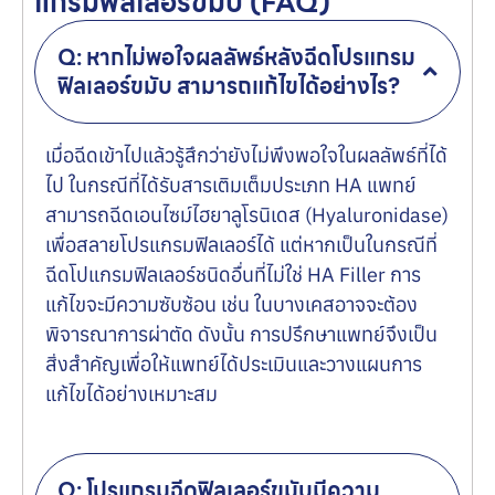
แกรมฟิลเลอร์ขมับ (FAQ)
Q: หากไม่พอใจผลลัพธ์หลังฉีดโปรแกรม
ฟิลเลอร์ขมับ สามารถแก้ไขได้อย่างไร?
เมื่อฉีดเข้าไปแล้วรู้สึกว่ายังไม่พึงพอใจในผลลัพธ์ที่ได้
ไป ในกรณีที่ได้รับสารเติมเต็มประเภท HA แพทย์
สามารถฉีดเอนไซม์ไฮยาลูโรนิเดส (Hyaluronidase)
เพื่อสลายโปรแกรมฟิลเลอร์ได้ แต่หากเป็นในกรณีที่
ฉีดโปแกรมฟิลเลอร์ชนิดอื่นที่ไม่ใช่ HA Filler การ
แก้ไขจะมีความซับซ้อน เช่น ในบางเคสอาจจะต้อง
พิจารณาการผ่าตัด ดังนั้น การปรึกษาแพทย์จึงเป็น
สิ่งสำคัญเพื่อให้แพทย์ได้ประเมินและวางแผนการ
แก้ไขได้อย่างเหมาะสม
Q: โปรแกรมฉีดฟิลเลอร์ขมับมีความ