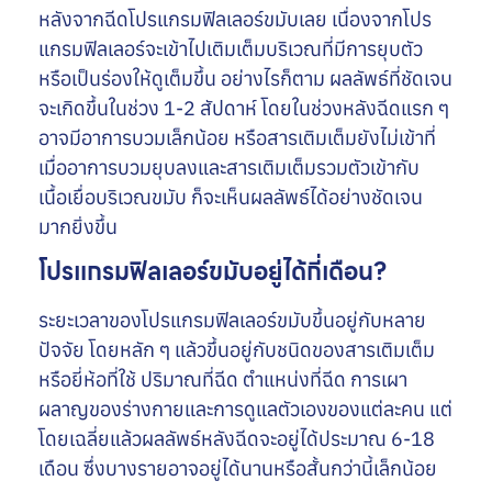
หลังจากฉีดโปรแกรมฟิลเลอร์ขมับเลย เนื่องจากโปร
แกรมฟิลเลอร์จะเข้าไปเติมเต็มบริเวณที่มีการยุบตัว
หรือเป็นร่องให้ดูเต็มขึ้น อย่างไรก็ตาม ผลลัพธ์ที่ชัดเจน
จะเกิดขึ้นในช่วง 1-2 สัปดาห์ โดยในช่วงหลังฉีดแรก ๆ
อาจมีอาการบวมเล็กน้อย หรือสารเติมเต็มยังไม่เข้าที่
เมื่ออาการบวมยุบลงและสารเติมเต็มรวมตัวเข้ากับ
เนื้อเยื่อบริเวณขมับ ก็จะเห็นผลลัพธ์ได้อย่างชัดเจน
มากยิ่งขึ้น
โปรแกรมฟิลเลอร์ขมับอยู่ได้กี่เดือน?
ระยะเวลาของโปรแกรมฟิลเลอร์ขมับขึ้นอยู่กับหลาย
ปัจจัย โดยหลัก ๆ แล้วขึ้นอยู่กับชนิดของสารเติมเต็ม
หรือยี่ห้อที่ใช้ ปริมาณที่ฉีด ตำแหน่งที่ฉีด การเผา
ผลาญของร่างกายและการดูแลตัวเองของแต่ละคน แต่
โดยเฉลี่ยแล้วผลลัพธ์หลังฉีดจะอยู่ได้ประมาณ 6-18
เดือน ซึ่งบางรายอาจอยู่ได้นานหรือสั้นกว่านี้เล็กน้อย