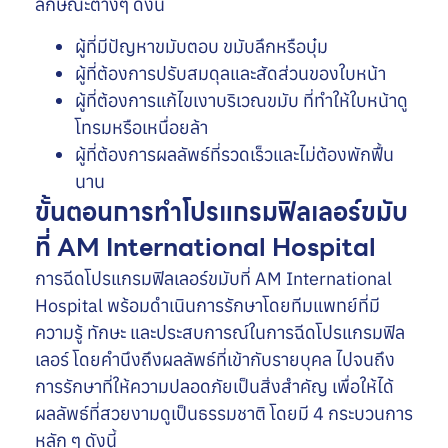
ลักษณะต่างๆ ดังนี้
ผู้ที่มีปัญหาขมับตอบ ขมับลึกหรือบุ๋ม
ผู้ที่ต้องการปรับสมดุลและสัดส่วนของใบหน้า
ผู้ที่ต้องการแก้ไขเงาบริเวณขมับ ที่ทำให้ใบหน้าดู
โทรมหรือเหนื่อยล้า
ผู้ที่ต้องการผลลัพธ์ที่รวดเร็วและไม่ต้องพักฟื้น
นาน
ขั้นตอนการทำโปรแกรมฟิลเลอร์ขมับ
ที่ AM International Hospital
การฉีดโปรแกรมฟิลเลอร์ขมับที่ AM International
Hospital พร้อมดำเนินการรักษาโดยทีมแพทย์ที่มี
ความรู้ ทักษะ และประสบการณ์ในการฉีดโปรแกรมฟิล
เลอร์ โดยคำนึงถึงผลลัพธ์ที่เข้ากับรายบุคล ไปจนถึง
การรักษาที่ให้ความปลอดภัยเป็นสิ่งสำคัญ เพื่อให้ได้
ผลลัพธ์ที่สวยงามดูเป็นธรรมชาติ โดยมี 4 กระบวนการ
หลัก ๆ ดังนี้