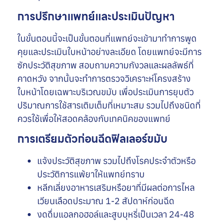
การปรึกษาแพทย์และประเมินปัญหา
ในขั้นตอนนี้จะเป็นขั้นตอนที่แพทย์จะเข้ามาทำการพูด
คุยและประเมินใบหน้าอย่างละเอียด โดยแพทย์จะมีการ
ซักประวัติสุขภาพ สอบถามความกังวลและผลลัพธ์ที่
คาดหวัง จากนั้นจะทำการตรวจวิเคราะห์โครงสร้าง
ใบหน้าโดยเฉพาะบริเวณขมับ เพื่อประเมินการยุบตัว
ปริมาณการใช้สารเติมเต็มที่เหมาะสม รวมไปถึงชนิดที่
ควรใช้เพื่อให้สอดคล้องกับเทคนิคของแพทย์
การเตรียมตัวก่อนฉีดฟิลเลอร์ขมับ
แจ้งประวัติสุขภาพ รวมไปถึงโรคประจำตัวหรือ
ประวัติการแพ้ยาให้แพทย์ทราบ
หลีกเลี่ยงอาหารเสริมหรือยาที่มีผลต่อการไหล
เวียนเลือดประมาณ 1-2 สัปดาห์ก่อนฉีด
งดดื่มแอลกอฮอล์และสูบบุหรี่เป็นเวลา 24-48