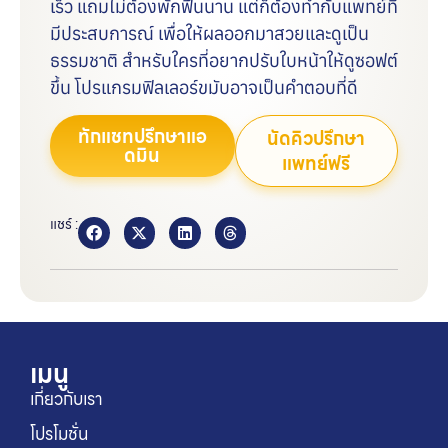
เร็ว แถมไม่ต้องพักฟื้นนาน แต่ก็ต้องทำกับแพทย์ที่
มีประสบการณ์ เพื่อให้ผลออกมาสวยและดูเป็น
ธรรมชาติ สำหรับใครที่อยากปรับใบหน้าให้ดูซอฟต์
ขึ้น โปรแกรมฟิลเลอร์ขมับอาจเป็นคำตอบที่ดี
ทักแชทปรึกษาแอ
นัดคิวปรึกษา
ดมิน
แพทย์ฟรี
แชร์ :
เมนู
เกี่ยวกับเรา
โปรโมชั่น