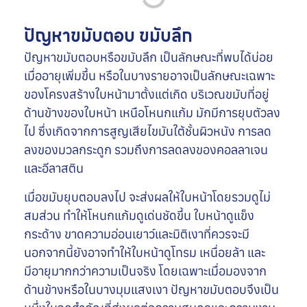
ปัญหาขมับตอบ ขมับลึก
ปัญหาขมับตอบหรือขมับลึก เป็นลักษณะที่พบได้บ่อย
เมื่ออายุเพิ่มขึ้น หรือในบางรายอาจเป็นลักษณะเฉพาะ
ของโครงสร้างใบหน้ามาตั้งแต่เกิด บริเวณขมับที่อยู่
ด้านข้างของใบหน้า เหนือโหนกแก้ม มักมีการยุบตัวลง
ไป ซึ่งเกิดจากการสูญเสียไขมันใต้ชั้นผิวหนัง การลด
ลงของมวลกระดูก รวมถึงการลดลงของคอลลาเจน
และอีลาสติน
เมื่อขมับยุบตอบลงไป จะส่งผลให้ใบหน้าโดยรวมดูไม่
สมส่วน ทำให้โหนกแก้มดูเด่นชัดขึ้น ใบหน้าดูแข็ง
กระด้าง ขาดความอ่อนเยาว์และมิติเงาที่ควรจะมี
นอกจากนี้ยังอาจทำให้ใบหน้าดูโทรม เหนื่อยล้า และ
มีอายุมากกว่าความเป็นจริง โดยเฉพาะเมื่อมองจาก
ด้านข้างหรือในบางมุมแสงเงา ปัญหาขมับตอบจึงเป็น