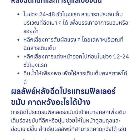
หลังฉีดทันทีและการดูแลเบื้องต้น
ในช่วง 24-48 ชั่วโมงแรก สามารถประคบเย็น
บริเวณที่ฉีดเบา ๆ ได้ เพื่อบรรเทาอาการบวมหรือ
รอยช้ำ
หลีกเลี่ยงการสัมผัสแรง ๆ โดยเฉพาะบริเวณที่
ฉีดสารเติมเต็ม
หลีกเลี่ยงการแต่งหน้าออกไปก่อนในช่วง 12-24
ชั่วโมงแรก
ดื่มน้ำให้เพียงพอ เพื่อให้สารเติมเต็มคงสภาพได้
ดี
ผลลัพธ์หลังฉีดโปรแกรมฟิลเลอร์
ขมับ คาดหวังอะไรได้บ้าง
การฉีดโปรแกรมฟิลเลอร์ขมับมีเป้าหมายหลักเพื่อเติม
เต็มร่องขมับที่ลึกหรือบุ๋ม ช่วยให้ใบหน้าดูสมดุลและ
อ่อนเยาว์ขึ้น สำหรับผลลัพธ์ที่สามารถคาดหวังได้ เช่น