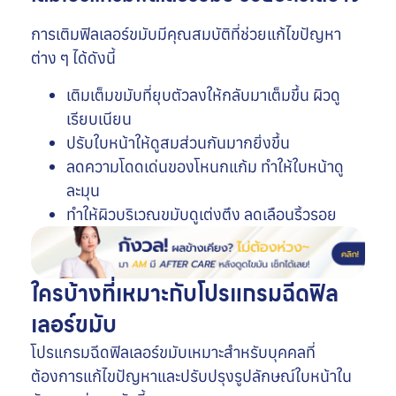
การเติมฟิลเลอร์ขมับมีคุณสมบัติที่ช่วยแก้ไขปัญหา
ต่าง ๆ ได้ดังนี้
เติมเต็มขมับที่ยุบตัวลงให้กลับมาเต็มขึ้น ผิวดู
เรียบเนียน
ปรับใบหน้าให้ดูสมส่วนกันมากยิ่งขึ้น
ลดความโดดเด่นของโหนกแก้ม ทำให้ใบหน้าดู
ละมุน
ทำให้ผิวบริเวณขมับดูเต่งตึง ลดเลือนริ้วรอย
ใครบ้างที่เหมาะกับโปรแกรมฉีดฟิล
เลอร์ขมับ
โปรแกรมฉีดฟิลเลอร์ขมับเหมาะสำหรับบุคคลที่
ต้องการแก้ไขปัญหาและปรับปรุงรูปลักษณ์ใบหน้าใน