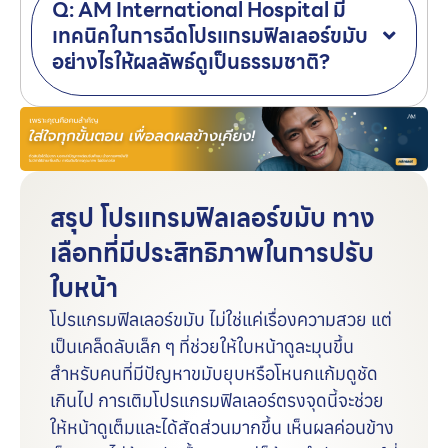
Q: AM International Hospital มี
เทคนิคในการฉีดโปรแกรมฟิลเลอร์ขมับ
อย่างไรให้ผลลัพธ์ดูเป็นธรรมชาติ?
สรุป โปรแกรมฟิลเลอร์ขมับ ทาง
เลือกที่มีประสิทธิภาพในการปรับ
ใบหน้า
โปรแกรมฟิลเลอร์ขมับ ไม่ใช่แค่เรื่องความสวย แต่
เป็นเคล็ดลับเล็ก ๆ ที่ช่วยให้ใบหน้าดูละมุนขึ้น
สำหรับคนที่มีปัญหาขมับยุบหรือโหนกแก้มดูชัด
เกินไป การเติมโปรแกรมฟิลเลอร์ตรงจุดนี้จะช่วย
ให้หน้าดูเต็มและได้สัดส่วนมากขึ้น เห็นผลค่อนข้าง