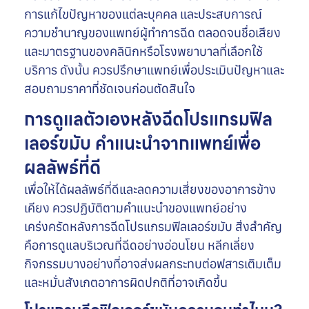
การแก้ไขปัญหาของแต่ละบุคคล และประสบการณ์
ความชำนาญของแพทย์ผู้ทำการฉีด ตลอดจนชื่อเสียง
และมาตรฐานของคลินิกหรือโรงพยาบาลที่เลือกใช้
บริการ ดังนั้น ควรปรึกษาแพทย์เพื่อประเมินปัญหาและ
สอบถามราคาที่ชัดเจนก่อนตัดสินใจ
การดูแลตัวเองหลังฉีดโปรแกรมฟิล
เลอร์ขมับ คำแนะนำจากแพทย์เพื่อ
ผลลัพธ์ที่ดี
เพื่อให้ได้ผลลัพธ์ที่ดีและลดความเสี่ยงของอาการข้าง
เคียง ควรปฏิบัติตามคำแนะนำของแพทย์อย่าง
เคร่งครัดหลังการฉีดโปรแกรมฟิลเลอร์ขมับ สิ่งสำคัญ
คือการดูแลบริเวณที่ฉีดอย่างอ่อนโยน หลีกเลี่ยง
กิจกรรมบางอย่างที่อาจส่งผลกระทบต่อฟสารเติมเต็ม
และหมั่นสังเกตอาการผิดปกติที่อาจเกิดขึ้น