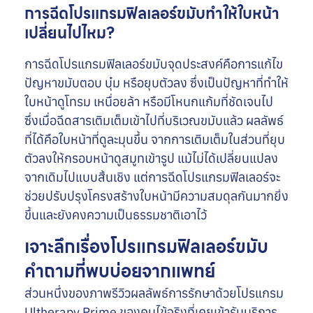
การฉีดโปรแกรมฟิลเลอร์ขมับทำให้ใบหน้า
เปลี่ยนไปไหม?
การฉีดโปรแกรมฟิลเลอร์ขมับจุดประสงค์คือการแก้ไข
ปัญหาขมับตอบ บุ๋ม หรือยุบตัวลง ซึ่งเป็นปัญหาที่ทำให้
ใบหน้าดูโทรม เหนื่อยล้า หรือมีโหนกแก้มที่ชัดเจนไป
ซึ่งเมื่อฉีดสารเติมเต็มเข้าไปที่บริเวณขมับแล้ว ผลลัพธ์
ที่ได้คือใบหน้าที่ดูละมุนขึ้น จากการเติมเต็มในส่วนที่ยุบ
ตัวลงให้กรอบหน้าดูสมูทเข้ารูป แม้ไม่ได้เปลี่ยนแปลง
จากเดิมไปแบบสิ้นเชิง แต่การฉีดโปรแกรมฟิลเลอร์จะ
ช่วยปรับปรุงโครงสร้างใบหน้ามีความสมดุลกันมากยิ่ง
ขึ้นและยังคงความเป็นธรรมชาติเอาไว้
เจาะลึกเรื่องโปรแกรมฟิลเลอร์ขมับ
คำถามที่พบบ่อยจากแพทย์
ส่วนหนึ่งของภาพรีวิวผลลัพธ์การรักษาด้วยโปรแกรม
Ultherapy Prime ของคนไข้จริงที่เคยเข้ารับบริการ