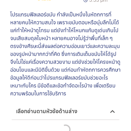
5:53 pm
โปรแกรมฟิลเลอร์ขมับ กำลังเป็นหนึ่งในหัตถการที่
หลายคนให้ความสนใจ เพราะขมับตอบหรือบุ๋มลึกไม่ได้
แค่ทำให้หน้าดูโทรม แต่ยังทำให้โหนกแก้มดูเด่นเกินไป
จนเสียสมดุลใบหน้า หลายคนอาจไม่รู้ว่าพื้นที่เล็ก ๆ
ตรงข้างศีรษะนี้ส่งผลต่อความอ่อนเยาว์และความละมุน
ของรูปหน้ามากกว่าที่คิด ซึ่งการเติมเต็มขมับให้ได้รูป
จึงไม่ใช่แค่เรื่องความสวยงาม แต่ยังช่วยให้โครงหน้าดู
อ่อนโยนและมีมิติขึ้นด้วย แต่ก่อนทำหัตถการควรศึกษา
ข้อมูลให้ดีก่อนว่าโปรแกรมฟิลเลอร์ขมับช่วยอะไร
เหมาะกับใคร มีข้อดีและข้อกำจัดอะไรบ้าง เพื่อเตรียม
ความพร้อมในการใช้บริการ
เลือกอ่านตามหัวข้อด้านล่าง