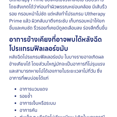
โดยสังเกตได้ว่าก่อนทำผิวพรรณหย่อนคล้อย มีเส้นริ้ว
รอย กรอบหน้าไม่ชัด แต่หลังทำโปรแกรม Ultherapy
Prime แล้ว ผิวกลับมาตึงกระชับ เก็บกรอบหน้าให้ยก
ขึ้นและคมชัด ริ้วรอยที่เคยมีดูลดเลือนลง ร่องลึกตื้นขึ้น
อาการข้างเคียงที่อาจพบได้หลังฉีด
โปรแกรมฟิลเลอร์ขมับ
หลังฉีดโปรแกรมฟิลเลอร์ขมับ ในบางรายอาจเกิดผล
ข้างเคียงได้ โดยส่วนใหญ่มักจะเป็นอาการที่ไม่รุนแรง
และสามารถหายไปได้เองภายในระยะเวลาไม่กี่วัน ซึ่ง
อาการที่พบบ่อยได้แก่
อาการบวมแดง
รอยช้ำ
อาการเจ็บหรือระบม
อาการคัน