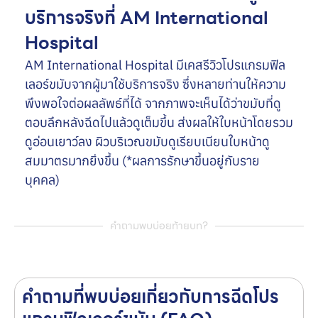
บริการจริงที่ AM International
Hospital
AM International Hospital มีเคสรีวิวโปรแกรมฟิล
เลอร์ขมับจากผู้มาใช้บริการจริง ซึ่งหลายท่านให้ความ
พึงพอใจต่อผลลัพธ์ที่ได้ จากภาพจะเห็นได้ว่าขมับที่ดู
ตอบลึกหลังฉีดไปแล้วดูเต็มขึ้น ส่งผลให้ใบหน้าโดยรวม
ดูอ่อนเยาว์ลง ผิวบริเวณขมับดูเรียบเนียนใบหน้าดู
สมมาตรมากยิ่งขึ้น (*ผลการรักษาขึ้นอยู่กับราย
บุคคล)
คำถามพบบ่อยท้ายบท?
คำถามที่พบบ่อยเกี่ยวกับการฉีดโปร