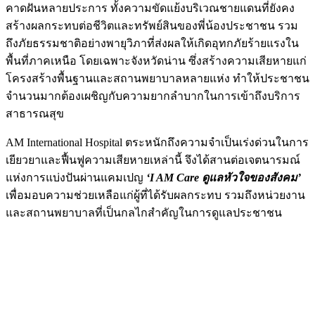
คาดฝันหลายประการ ทั้งความขัดแย้งบริเวณชายแดนที่ยังคง
สร้างผลกระทบต่อชีวิตและทรัพย์สินของพี่น้องประชาชน รวม
ถึงภัยธรรมชาติอย่างพายุวิภาที่ส่งผลให้เกิดอุทกภัยร้ายแรงใน
พื้นที่ภาคเหนือ โดยเฉพาะจังหวัดน่าน ซึ่งสร้างความเสียหายแก่
โครงสร้างพื้นฐานและสถานพยาบาลหลายแห่ง ทำให้ประชาชน
จำนวนมากต้องเผชิญกับความยากลำบากในการเข้าถึงบริการ
สาธารณสุข
AM International Hospital ตระหนักถึงความจำเป็นเร่งด่วนในการ
เยียวยาและฟื้นฟูความเสียหายเหล่านี้ จึงได้สานต่อเจตนารมณ์
แห่งการแบ่งปันผ่านแคมเปญ
‘I AM Care ดูแลหัวใจของสังคม’
เพื่อมอบความช่วยเหลือแก่ผู้ที่ได้รับผลกระทบ รวมถึงหน่วยงาน
และสถานพยาบาลที่เป็นกลไกสำคัญในการดูแลประชาชน