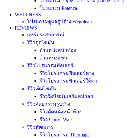
โปรแกรม Triple Laser Max (Diode Laser)
โปรแกรม Potenza
WELLNESS
โปรแกรมดูแลรูปร่าง Wegolean
REVIEWS
แชร์ประสบการณ์
รีวิวดูดไขมัน
ตำแหน่งหน้าท้อง
ตำแหน่งแขน
รีวิวโปรแกรมฟิลเลอร์
รีวิวโปรแกรมฟิลเลอร์คาง
รีวิวโปรแกรมฟิลเลอร์ใต้ตา
รีวิวเติมไขมัน
รีวิวฉีดไขมันเสริมหน้าอก
รีวิวศัลยกรรมรูปร่าง
รีวิวตัดหนังหน้าท้อง
รีวิว Corset Waist
รีวิวหัตถการ
รีวิวโปรแกรม Thermage