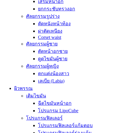
เสริมหน้าอก
ยกกระชับทรวงอก
ศัลยกรรมรูปร่าง
ตัดหนังหน้าท้อง
ผ่าตัดเหนียง
Corset waist
ศัลยกรรมผู้ชาย
ตัดหน้าอกชาย
ดูดไขมันผู้ชาย
ศัลยกรรมผู้หญิง
ตกแต่งน้องสาว
เลเบีย (Labia)
ผิวพรรณ
เติมไขมัน
ฉีดไขมันหน้าอก
โปรแกรม LipoCube
โปรแกรมฟิลเลอร์
โปรแกรมฟิลเลอร์แก้มตอบ
โปรแกรมฟิลเลอร์ร่องแก้ม