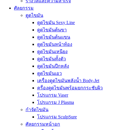
รางวัลและความสำเร็จ
ศัลยกรรม
ดูดไขมัน
ดูดไขมัน Sexy Line
ดูดไขมันต้นขา
ดูดไขมันต้นแขน
ดูดไขมันหน้าท้อง
ดูดไขมันเหนียง
ดูดไขมันทั้งตัว
ดูดไขมันปีกหลัง
ดูดไขมันเอว
เครื่องดูดไขมันพลังน้ำ Body-Jet
ครื่องดูดไขมันพร้อมยกกระชับผิว
โปรแกรม Vaser
โปรแกรม J Plasma
กำจัดไขมัน
โปรแกรม SculpSure
ศัลยกรรมหน้าอก