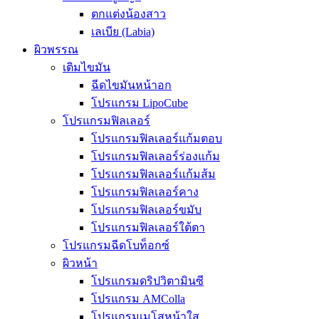
ตกแต่งน้องสาว
เลเบีย (Labia)
ผิวพรรณ
เติมไขมัน
ฉีดไขมันหน้าอก
โปรแกรม LipoCube
โปรแกรมฟิลเลอร์
โปรแกรมฟิลเลอร์แก้มตอบ
โปรแกรมฟิลเลอร์ร่องแก้ม
โปรแกรมฟิลเลอร์แก้มส้ม
โปรแกรมฟิลเลอร์คาง
โปรแกรมฟิลเลอร์ขมับ
โปรแกรมฟิลเลอร์ใต้ตา
โปรแกรมฉีดโบท็อกซ์
ผิวหน้า
โปรแกรมดริปวิตามินซี
โปรแกรม AMColla
โปรแกรมเมโสหน้าใส