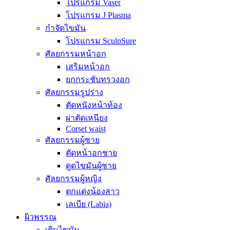
โปรแกรม Vaser
โปรแกรม J Plasma
กำจัดไขมัน
โปรแกรม SculpSure
ศัลยกรรมหน้าอก
เสริมหน้าอก
ยกกระชับทรวงอก
ศัลยกรรมรูปร่าง
ตัดหนังหน้าท้อง
ผ่าตัดเหนียง
Corset waist
ศัลยกรรมผู้ชาย
ตัดหน้าอกชาย
ดูดไขมันผู้ชาย
ศัลยกรรมผู้หญิง
ตกแต่งน้องสาว
เลเบีย (Labia)
ผิวพรรณ
เติมไขมัน