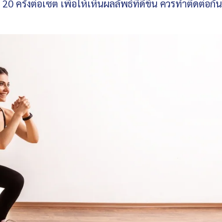
 20 ครั้งต่อเซต เพื่อให้เห็นผลลัพธ์ที่ดีขึ้น ควรทำติดต่อกั