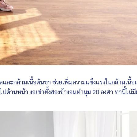
ุลและกล้ามเนื้อต้นขา ช่วยเพิ่มความแข็งแรงในกล้ามเนื้
ไปด้านหน้า งอเข่าทั้งสองข้างจนทำมุม 90 องศา ท่านี้ไม่ม