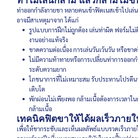
ทำไมเล่นกล้าม แล้วกล้ามไม่ขึ้
ท่าออกกำลังกายขา หลายคนเข้าฟิตเนสเข้าไปเล่นข
อาจมีสาเหตุมาจาก ได้แก่
รูปแบบการฝึกไม่ถูกต้อง เล่นท่าผิด ฟอร์มไม่ดี 
งานอย่างแท้จริง
ขาดความต่อเนื่อง การเล่นวันเว้นวัน หรือขาดว
ไม่มีความท้าทายหรือการเปลี่ยนท่าการออกกำลั
ระดับความยาก
โภชนาการที่ไม่เหมาะสม รับประทานโปรตีนน้
เติบโต
พักผ่อนไม่เพียงพอ กล้ามเนื้อต้องการเวลาใ
กล้ามเนื้อ
เทคนิคฟิตขาให้ได้ผลเร็วภายใน
เพื่อให้ขากระชับและเห็นผลลัพธ์แบบรวดเร็วภายใน 7