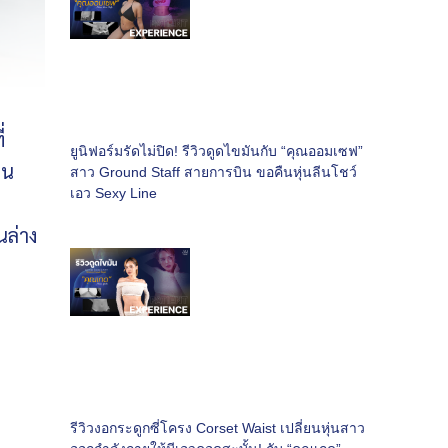
่
ยูนิฟอร์มรัดไม่ปิด! รีวิวดูดไขมันกับ “คุณออมเซฟ”
้น
สาว Ground Staff สายการบิน ขอคืนหุ่นลีนโชว์
เอว Sexy Line
นล่าง
รีวิวงอกระดูกซี่โครง Corset Waist เปลี่ยนหุ่นสาว