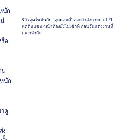
หนัก
ม่
รีวิวดูดไขมันกับ “คุณเจมมี่” ออกกำลังกายมา 1 ปี
แต่ต้นแขน-หน้าท้องยังไม่เข้าที่ ก่อนวันแต่งงานที่
เวลาจำกัด
หรือ
้าน
นหนัก
ขาดู
ส่ง