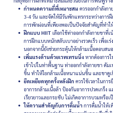
กลยุทธ์การฝึกที่เหมาะสมและวินัยในการฟื้นฟูร่าง
กำหนดความถี่ที่เหมาะสม
ควรออกกำลังกายอย
3-4 วัน และจัดให้มีวันพักแทรกระหว่างการฝึก
การพักผ่อนที่เพียงพอเป็นปัจจัยสำคัญที่ทำให้
ฝึกแบบ HIIT
เลือกใช้ท่าออกกำลังกายขาที่เน
การฝึกแบบหนักสลับเบาอย่างรวดเร็ว เพื่อเ
นอกจากนี้ยังช่วยกระตุ้นให้กล้ามเนื้อตอบสนอ
เพิ่มแรงต้านด้วยเวทเทรนนิ่ง
หากต้องการให
เข้าไปในท่าพื้นฐาน ท่าออกกำลังกายขา ดัมเ
ขึ้น ทำให้ใยกล้ามเนื้อหนาแน่นขึ้น และขาดูเฟิ
ยืดเหยียดทุกครั้งหลังฝึก
ควรใช้เวลาในการยืดก
อาการกล้ามเนื้อล้า ป้องกันอาการปวดเกร็ง และ
เรียวยาวและกระชับ ไม่เกิดอาการบวมหรือเป็
ให้ความสำคัญกับการดื่มน้ำ
การดื่มน้ำให้