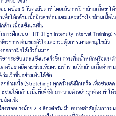
กายด้วย ได้แก่
่างน้อย 5 วันต่อสัปดาห์ โดยเน้นการฝึกกล้ามเนื้อขาให้
เพื่อให้กล้ามเนื้อมีเวลาซ่อมแซมและสร้างใยกล้ามเนื้อให
กล้ามเนื้อแข็งแรงขึ้น
้นการฝึกแบบ HIIT (High Intensity Interval Training) 
ร่งอัตราการเต้นของหัวใจและกระตุ้นการเผาผลาญไขมัน
งต่อการฝึกได้เร็วขึ้นมาก
้ขากระชับและแข็งแรงเร็วขึ้น ควรเพิ่มน้ำหนักหรือแรงต
บลหรือยางยืด จะช่วยเพิ่มความท้าทายให้กล้ามเนื้อทำงา
ร์มเร็วขึ้นอย่างเห็นได้ชัด
ล้ามเนื้อ (Stretching) ทุกครั้งหลังฝึกเสร็จ เพื่อช่วยลด
ช่วยให้กล้ามเนื้อที่เพิ่งฝึกมาคลายตัวอย่างถูกต้อง ทำให้
นมัดแข็ง
เพียงพออย่างน้อย 2-3 ลิตรต่อวัน มีบทบาทสำคัญในการขน