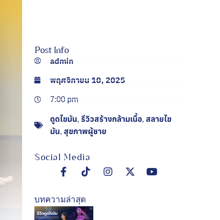
Post Info
admin
พฤศจิกายน 10, 2025
7:00 pm
ดูดไขมัน
รีวิวสร้างกล้ามเนื้อ
สลายไข
,
,
มัน
สุขภาพผู้ชาย
,
Social Media
บทความล่าสุด