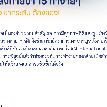
ือเป็นองค์ประกอบสำคัญของการมีสุขภาพที่ดีและรูปร่างที
สุดในร่างกาย การฝึกจึงช่วยเพิ่มอัตราการเผาผลาญพลังงานพื
ลัพธ์ที่ชัดเจนในระยะเวลาอันรวดเร็ว AM International
บการพิสูจน์แล้วว่าช่วยกระตุ้นการทำงานของกล้ามเนื้อส่ว
ให้แข็งแรงและกระชับขึ้นได้จริง