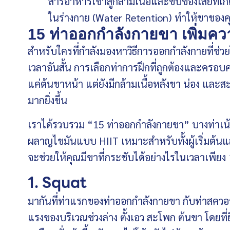
สารอาหารเข้าสู่กล้ามเนื้อและขับของเสียท
ในร่างกาย (Water Retention) ทำให้ขาของค
15 ท่าออกกำลังกายขา เพิ่มคว
สำหรับใครที่กำลังมองหาวิธีการออกกำลังกายที่ช่
เวลาอันสั้น การเลือกท่าการฝึกที่ถูกต้องและครอบคล
แค่ต้นขาหน้า แต่ยังมีกล้ามเนื้อหลังขา น่อง และ
มากยิ่งขึ้น
เราได้รวบรวม “15 ท่าออกกำลังกายขา” บางท่าเน
ผลาญไขมันแบบ HIIT เหมาะสำหรับทั้งผู้เริ่มต้นแ
จะช่วยให้คุณมีขาที่กระชับได้อย่างไรในเวลาเพียง 
1. Squat
มากันที่ท่าแรกของท่าออกกำลังกายขา กับท่าสควอช
แรงของบริเวณช่วงล่าง ตั้งเอว สะโพก ต้นขา โดยที