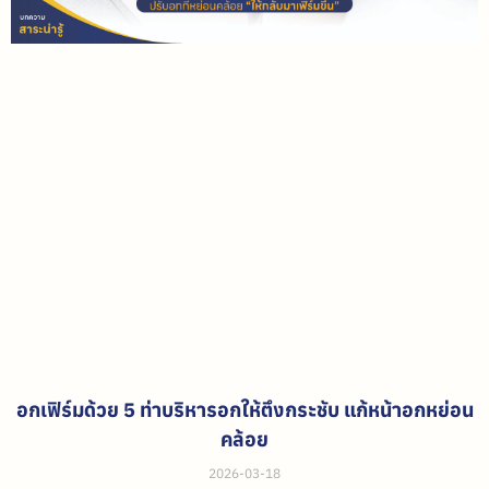
อกเฟิร์มด้วย 5 ท่าบริหารอกให้ตึงกระชับ แก้หน้าอกหย่อน
คล้อย
2026-03-18