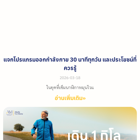
แจกโปรแกรมออกกำลังกาย 30 นาทีทุกวัน และประโยชน์ที่
ควรรู้
2026-03-18
ในยุคที่เข็มนาฬิกาหมุนไวแ
อ่านเพิ่มเติม»