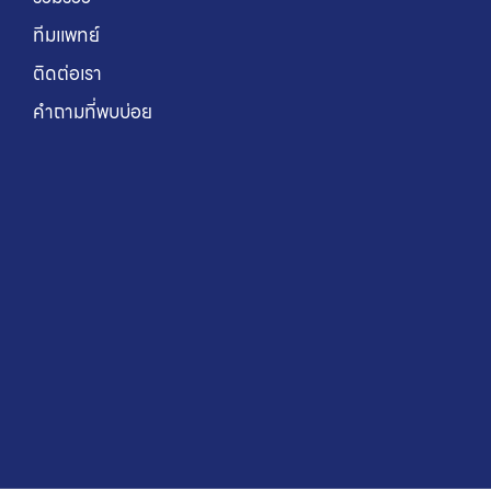
ทีมแพทย์
ติดต่อเรา
คำถามที่พบบ่อย