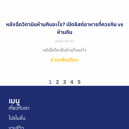
หลังฉีดวิตามินห้ามกินอะไร? เปิดลิสต์อาหารที่ควรกิน vs
ห้ามกิน
2026-03-13
หลังฉีดวิตามินห้ามกินอะไร
อ่านเพิ่มเติม»
1
2
3
4
5
เมนู
เกี่ยวกับเรา
โปรโมชั่น
รวมรีวิว