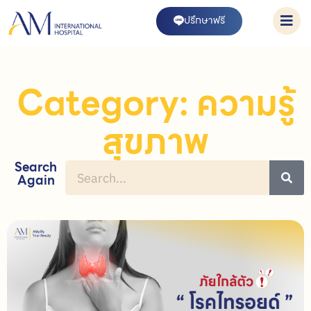
ปรึกษาฟรี
Category: ความรู้
สุขภาพ
Search
Again