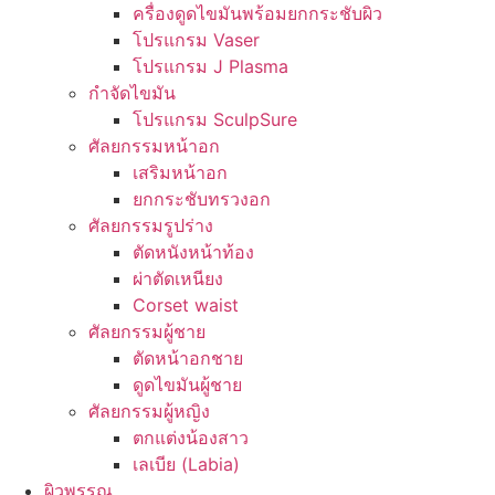
ครื่องดูดไขมันพร้อมยกกระชับผิว
โปรแกรม Vaser
โปรแกรม J Plasma
กำจัดไขมัน
โปรแกรม SculpSure
ศัลยกรรมหน้าอก
เสริมหน้าอก
ยกกระชับทรวงอก
ศัลยกรรมรูปร่าง
ตัดหนังหน้าท้อง
ผ่าตัดเหนียง
Corset waist
ศัลยกรรมผู้ชาย
ตัดหน้าอกชาย
ดูดไขมันผู้ชาย
ศัลยกรรมผู้หญิง
ตกแต่งน้องสาว
เลเบีย (Labia)
ผิวพรรณ