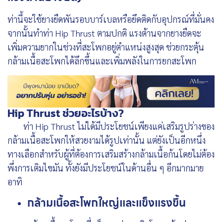
ท่านี้จะใช้ยางยืดพันรอบบาร์เบลหรือยึดติดกับอุปกรณ์ที่มั่นคง
จากนั้นทำท่า Hip Thrust ตามปกติ แรงต้านจากยางยืดจะ
เพิ่มความยากในช่วงที่สะโพกอยู่ตำแหน่งสูงสุด ช่วยกระตุ้น
กล้ามเนื้อสะโพกได้ลึกขึ้นและเพิ่มพลังในการยกสะโพก
Hip Thrust ช่วยอะไรบ้าง?
ท่า Hip Thrust ไม่ได้มีประโยชน์เพียงแค่เสริมรูปร่างของ
กล้ามเนื้อสะโพกให้สวยงามได้รูปเท่านั้น แต่ยังเป็นอีกหนึ่ง
ทางเลือกสำหรับผู้ที่ต้องการเสริมสร้างกล้ามเนื้อก้นโดยไม่ต้อง
พึ่งการเติมไขมัน ทั้งยังมีประโยชน์ในด้านอื่น ๆ อีกมากมาย
อาทิ
กล้ามเนื้อสะโพกใหญ่และแข็งแรงขึ้น