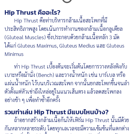
Hip Thrust คืออะไร?
Hip Thrust คือท่าบริหารกล้ามเนื้อสะโพกที่มี
ประสิทธิภาพสูง โดยเน้นการทำงานของกล้ามเนื้อกลูเตียล
(Gluteal Muscles) ซึ่งประกอบด้วยกล้ามเนื้อหลัก 3 มัด
ได้แก่ Gluteus Maximus, Gluteus Medius และ Gluteus
Minimus
ท่า Hip Thrust เบื้องต้นจะเริ่มต้นโดยการวางหลังพิงกับ
เบาะหรือม้านั่ง (Bench) และวางน้ำหนัก เช่น บาร์เบล หรือ
แผ่นน้ำหนัก ไว้บนบริเวณสะโพก จากนั้นยกสะโพกขึ้นจนลำ
ตัวตั้งแต่หัวเข่าถึงไหล่อยู่ในแนวเส้นตรง แล้วลดสะโพกลง
อย่างช้า ๆ เพื่อทำซ้ำอีกครั้ง
รวมท่าเล่น Hip Thrust มีแบบไหนบ้าง?
ถ้าอยากสร้างกล้ามเนื้อก้นให้เฟิร์ม Hip Thrust นั้นมีด้วย
กันหลากหลายระดับ โดยทุกเลเวลจะมีความเข้มข้นที่แตกต่าง