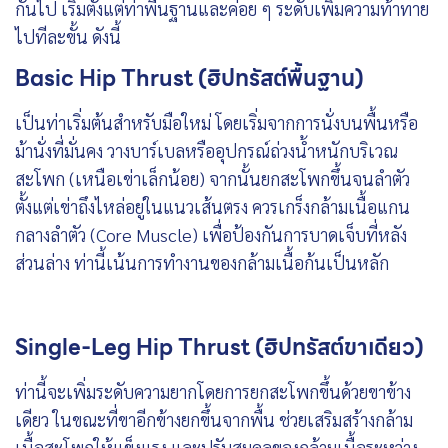
กันไป เริ่มตั้งแต่ท่าพื้นฐานและค่อย ๆ ระดับเพิ่มความท้าทาย
ไปทีละขั้น ดังนี้
Basic Hip Thrust (ฮิปทรัสต์พื้นฐาน)
เป็นท่าเริ่มต้นสำหรับมือใหม่ โดยเริ่มจากการนั่งบนพื้นหรือ
ม้านั่งที่มั่นคง วางบาร์เบลหรืออุปกรณ์ถ่วงน้ำหนักบริเวณ
สะโพก (เหนือเข่าเล็กน้อย) จากนั้นยกสะโพกขึ้นจนลำตัว
ตั้งแต่เข่าถึงไหล่อยู่ในแนวเส้นตรง ควรเกร็งกล้ามเนื้อแกน
กลางลำตัว (Core Muscle) เพื่อป้องกันการบาดเจ็บที่หลัง
ส่วนล่าง ท่านี้เน้นการทำงานของกล้ามเนื้อก้นเป็นหลัก
Single-Leg Hip Thrust (ฮิปทรัสต์ขาเดียว)
ท่านี้จะเพิ่มระดับความยากโดยการยกสะโพกขึ้นด้วยขาข้าง
เดียว ในขณะที่ขาอีกข้างยกขึ้นจากพื้น ช่วยเสริมสร้างกล้าม
เนื้อสะโพกให้แข็งแรง และปรับสมดุลของกล้ามเนื้อระหว่าง