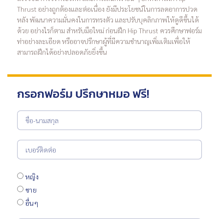
Thrust อย่างถูกต้องและต่อเนื่อง ยังมีประโยชน์ในการลดอาการปวด
หลัง พัฒนาความมั่นคงในการทรงตัว และปรับบุคลิกภาพให้ดูดีขึ้นได้
ด้วย อย่างไรก็ตาม สำหรับมือใหม่ ก่อนฝึก Hip Thrust ควรศึกษาฟอร์ม
ท่าอย่างละเอียด หรืออาจปรึกษาผู้ที่มีความชำนาญเพิ่มเติมเพื่อให้
สามารถฝึกได้อย่างปลอดภัยยิ่งขึ้น
กรอกฟอร์ม ปรึกษาหมอ ฟรี!
หญิง
ชาย
อื่นๆ