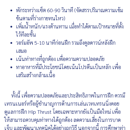
พักระหว่างเซ็ต 60-90 วินาที (จัดสรรปริมาณความเข้ม
ข้นตามที่ร่างกายทนไหว)
เพิ่มน้ำหนัก/แรงต้านทาน เมื่อทำได้ตามเป้าหมายที่ตั้ง
ไว้ทีละขั้น
วอร์มอัพ 5-10 นาทีก่อนฝึก รวมถึงคูลดาวน์หลังฝึก
เสมอ
เน้นท่าทางที่ถูกต้อง เพื่อความความปลอดภัย
ทาอาหารที่มีประโยชน์โดยเน้นโปรตีนเป็นหลัก เพื่อ
เสริมสร้างกล้ามเนื้อ
ทั้งนี้ เพื่อความปลอดภัยและประสิทธิภาพในการฝึก ควรมี
เทรนเนอร์หรือผู้ชำนาญการด้านการเล่นเวทเทรนนิ่งคอย
ดูแลการฝึก Hip Thrust โดยเฉพาะหากยังเป็นมือใหม่ เพื่อ
ให้สามารถควบคุมท่าทางได้ถูกต้อง ลดความเสี่ยงในการบาด
เจ็บ และพัฒนาเทคนิคได้อย่างถูกวิธี นอกจากนี้ การศึกษาท่า