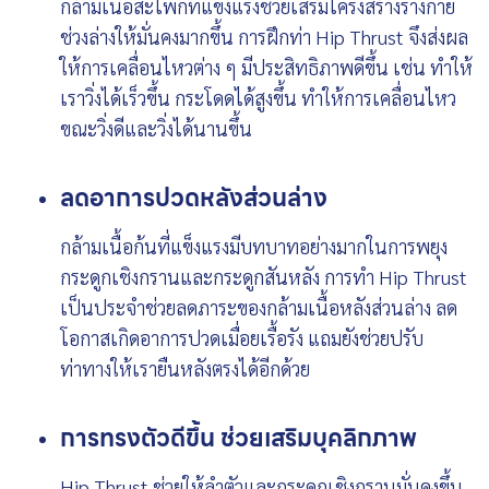
กล้ามเนื้อสะโพกที่แข็งแรงช่วยเสริมโครงสร้างร่างกาย
ช่วงล่างให้มั่นคงมากขึ้น การฝึกท่า Hip Thrust จึงส่งผล
ให้การเคลื่อนไหวต่าง ๆ มีประสิทธิภาพดีขึ้น เช่น ทำให้
เราวิ่งได้เร็วขึ้น กระโดดได้สูงขึ้น ทำให้การเคลื่อนไหว
ขณะวิ่งดีและวิ่งได้นานขึ้น
ล
ดอาการปวดหลังส่วน
ล่าง
กล้ามเนื้อก้นที่แข็งแรงมีบทบาทอย่างมากในการพยุง
กระดูกเชิงกรานและกระดูกสันหลัง การทำ Hip Thrust
เป็นประจำช่วยลดภาระของกล้ามเนื้อหลังส่วนล่าง ลด
โอกาสเกิดอาการปวดเมื่อยเรื้อรัง แถมยังช่วยปรับ
ท่าทางให้เรายืนหลังตรงได้อีกด้วย
การทรงตัวดีขึ้น ช่วยเสริมบุคลิกภาพ
Hip Thrust ช่วยให้ลำตัวและกระดูกเชิงกรานมั่นคงขึ้น