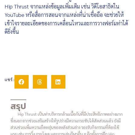
Hip Thrust จากแหล่งข้อมูลเพิ่มเติม เช่น วิดีโอสาธิตใน
YouTube หรือสื่อการสอนจากแหล่งที่น่าเชื่อถือ จะช่วยให้
เข้าใจรายละเอียดของการเคลื่อนไหวและการวางฟอร์มท่าได้
ดียิ่งขึ้น
แชร์ :
สรุป
Hip Thrust เป็นท่าบริหารกล้ามเนื้อก้นที่มีประสิทธิภาพอย่างมาก
ซึ่งนอกจากช่วยเสริมสร้างให้รูปร่างมีความกระชับได้สัดส่วนแล้ว ยังมี
ส่วนช่วยเพิ่มความยืดหยุ่นของหลังส่วนล่าง รองรับกิจกรรมที่ต้องใช้
แรง เช่น การวิ่ง กระโดด และการเล่นกีฬาอื่น ๆ อีกทั้งการฝึก Hip