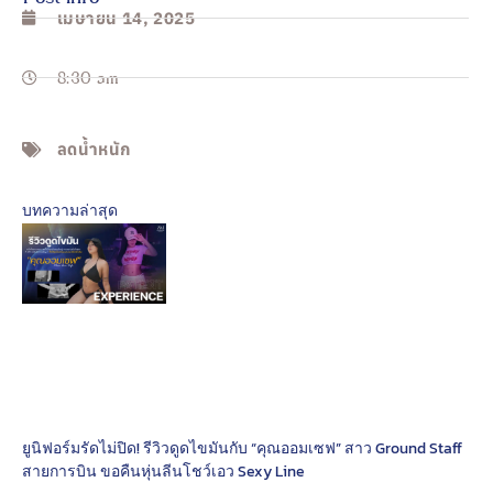
เมษายน 14, 2025
8:30 am
ลดน้ำหนัก
บทความล่าสุด
ยูนิฟอร์มรัดไม่ปิด! รีวิวดูดไขมันกับ “คุณออมเซฟ” สาว Ground Staff
สายการบิน ขอคืนหุ่นลีนโชว์เอว Sexy Line