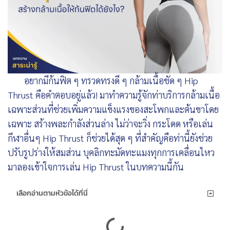
อยากมีก้นฟิต ๆ ทรวดทรงดี ๆ กล้ามเนื้อชัด ๆ Hip
Thrust คือคำตอบอยู่แล้ว! มาทำความรู้จักท่าบริการกล้ามเนื้อ
เฉพาะส่วนที่ช่วยเพิ่มความแข็งแรงของสะโพกและต้นขาโดย
เฉพาะ สร้างพละกำลังส่วนล่าง ไม่ว่าจะวิ่ง กระโดด หรือเล่น
กีฬาอื่นๆ Hip Thrust ก็ช่วยได้สุด ๆ ที่สำคัญคือท่านี้ยังช่วย
ปรับรูปร่างให้สมส่วน บุคลิกทะมัดทะแมงทุกการเคลื่อนไหว
มาลองเข้าใจการเล่น Hip Thrust ในบทความนี้กัน
เลือกอ่านตามหัวข้อได้ที่นี่