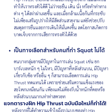
ทำให้เราทรงตัวได้ดี ไม่ว่าจะยืน เดิน นั่ง หรือทำท่าทาง
ต่าง ๆ ได้สง่าผ่าเผยขึ้น และเมื่อกล้ามเนื้อก้นที่กระชับ
ไม่เพียงเสริมรูปร่างให้มีสัดส่วนสวยงาม แต่ยังช่วยปรับ
สมดุลการยืนและการเดินให้มั่นคงขึ้น ลดโอกาสเกิดการ
บาดเจ็บจากการเสียการทรงตัวได้ด้วย
เป็นทางเลือกสำหรับคนที่ทำ Squat ไม่ได้
คนบางกลุ่มอาจมีปัญหาในการเล่น Squat เช่น ยก
บาร์เบลหนัก ๆ ไม่ไหว, มีปัญหาที่หลังส่วนบน, มีปัญหา
เกี่ยวกับข้อ หรืออื่น ๆ ก็สามารถเลือดการเล่น Hip
Thrust ทดแทนได้ เพราะช่วยเสริมความแข็งแรงของ
สะโพกเหมือนกัน เพียงแต่ไม่ต้องรับน้ำหนักที่คอหรือ
หลังส่วนบนมากเท่าท่าสควอท
แจกตารางฝึก Hip Thrust ฉบับมือใหม่ก็ทำได้!
หลังจากที่ได้ทำความเข้าใจถึงรูปแบบของท่า Hip