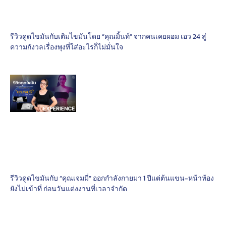
รีวิวดูดไขมันกับเติมไขมันโดย “คุณมิ้นท์” จากคนเคยผอม เอว 24 สู่
ความกังวลเรื่องพุงที่ใส่อะไรก็ไม่มั่นใจ
รีวิวดูดไขมันกับ “คุณเจมมี่” ออกกำลังกายมา 1 ปีแต่ต้นแขน-หน้าท้อง
ยังไม่เข้าที่ ก่อนวันแต่งงานที่เวลาจำกัด