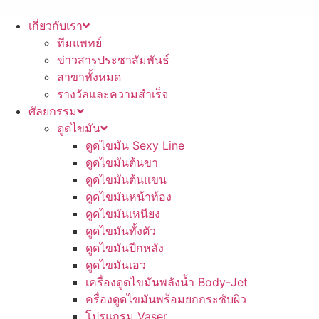
เกี่ยวกับเรา
ทีมแพทย์
ข่าวสารประชาสัมพันธ์
สาขาทั้งหมด
รางวัลและความสำเร็จ
ศัลยกรรม
ดูดไขมัน
ดูดไขมัน Sexy Line
ดูดไขมันต้นขา
ดูดไขมันต้นแขน
ดูดไขมันหน้าท้อง
ดูดไขมันเหนียง
ดูดไขมันทั้งตัว
ดูดไขมันปีกหลัง
ดูดไขมันเอว
เครื่องดูดไขมันพลังน้ำ Body-Jet
ครื่องดูดไขมันพร้อมยกกระชับผิว
โปรแกรม Vaser