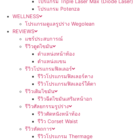
โปรแกรม Triple Laser Max (Diode Laser)
โปรแกรม Potenza
WELLNESS
โปรแกรมดูแลรูปร่าง Wegolean
REVIEWS
แชร์ประสบการณ์
รีวิวดูดไขมัน
ตำแหน่งหน้าท้อง
ตำแหน่งแขน
รีวิวโปรแกรมฟิลเลอร์
รีวิวโปรแกรมฟิลเลอร์คาง
รีวิวโปรแกรมฟิลเลอร์ใต้ตา
รีวิวเติมไขมัน
รีวิวฉีดไขมันเสริมหน้าอก
รีวิวศัลยกรรมรูปร่าง
รีวิวตัดหนังหน้าท้อง
รีวิว Corset Waist
รีวิวหัตถการ
รีวิวโปรแกรม Thermage