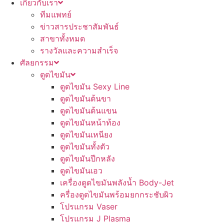
เกี่ยวกับเรา
ทีมแพทย์
ข่าวสารประชาสัมพันธ์
สาขาทั้งหมด
รางวัลและความสำเร็จ
ศัลยกรรม
ดูดไขมัน
ดูดไขมัน Sexy Line
ดูดไขมันต้นขา
ดูดไขมันต้นแขน
ดูดไขมันหน้าท้อง
ดูดไขมันเหนียง
ดูดไขมันทั้งตัว
ดูดไขมันปีกหลัง
ดูดไขมันเอว
เครื่องดูดไขมันพลังน้ำ Body-Jet
ครื่องดูดไขมันพร้อมยกกระชับผิว
โปรแกรม Vaser
โปรแกรม J Plasma