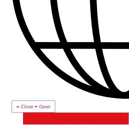
Close
Open