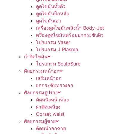
ดูดไขมันทั้งตัว
ดูดไขมันปีกหลัง
ดูดไขมันเอว
เครื่องดูดไขมันพลังน้ำ Body-Jet
ครื่องดูดไขมันพร้อมยกกระชับผิว
โปรแกรม Vaser
โปรแกรม J Plasma
กำจัดไขมัน
โปรแกรม SculpSure
ศัลยกรรมหน้าอก
เสริมหน้าอก
ยกกระชับทรวงอก
ศัลยกรรมรูปร่าง
ตัดหนังหน้าท้อง
ผ่าตัดเหนียง
Corset waist
ศัลยกรรมผู้ชาย
ตัดหน้าอกชาย