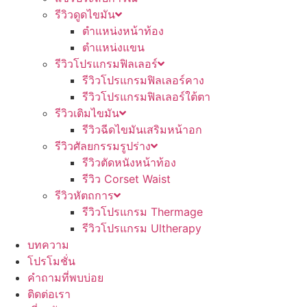
รีวิวดูดไขมัน
ตำแหน่งหน้าท้อง
ตำแหน่งแขน
รีวิวโปรแกรมฟิลเลอร์
รีวิวโปรแกรมฟิลเลอร์คาง
รีวิวโปรแกรมฟิลเลอร์ใต้ตา
รีวิวเติมไขมัน
รีวิวฉีดไขมันเสริมหน้าอก
รีวิวศัลยกรรมรูปร่าง
รีวิวตัดหนังหน้าท้อง
รีวิว Corset Waist
รีวิวหัตถการ
รีวิวโปรแกรม Thermage
รีวิวโปรแกรม Ultherapy
บทความ
โปรโมชั่น
คำถามที่พบบ่อย
ติดต่อเรา