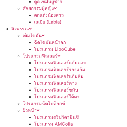
ดูดไขมันผู้ชาย
ศัลยกรรมผู้หญิง
ตกแต่งน้องสาว
เลเบีย (Labia)
ผิวพรรณ
เติมไขมัน
ฉีดไขมันหน้าอก
โปรแกรม LipoCube
โปรแกรมฟิลเลอร์
โปรแกรมฟิลเลอร์แก้มตอบ
โปรแกรมฟิลเลอร์ร่องแก้ม
โปรแกรมฟิลเลอร์แก้มส้ม
โปรแกรมฟิลเลอร์คาง
โปรแกรมฟิลเลอร์ขมับ
โปรแกรมฟิลเลอร์ใต้ตา
โปรแกรมฉีดโบท็อกซ์
ผิวหน้า
โปรแกรมดริปวิตามินซี
โปรแกรม AMColla