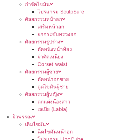
กำจัดไขมัน
โปรแกรม SculpSure
ศัลยกรรมหน้าอก
เสริมหน้าอก
ยกกระชับทรวงอก
ศัลยกรรมรูปร่าง
ตัดหนังหน้าท้อง
ผ่าตัดเหนียง
Corset waist
ศัลยกรรมผู้ชาย
ตัดหน้าอกชาย
ดูดไขมันผู้ชาย
ศัลยกรรมผู้หญิง
ตกแต่งน้องสาว
เลเบีย (Labia)
ผิวพรรณ
เติมไขมัน
ฉีดไขมันหน้าอก
โปรแกรม LipoCube