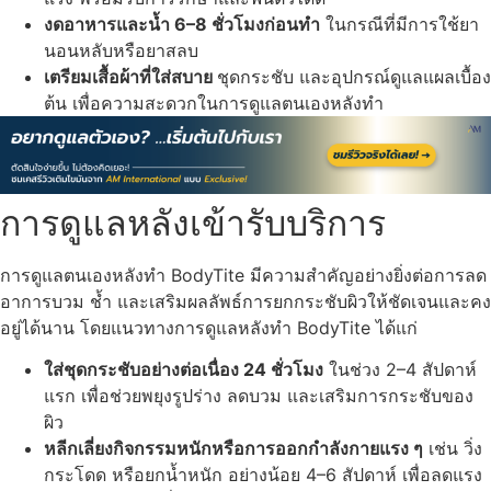
งดอาหารและน้ำ 6–8 ชั่วโมงก่อนทำ
ในกรณีที่มีการใช้ยา
นอนหลับหรือยาสลบ
เตรียมเสื้อผ้าที่ใส่สบาย
ชุดกระชับ และอุปกรณ์ดูแลแผลเบื้อง
ต้น เพื่อความสะดวกในการดูแลตนเองหลังทำ
การดูแลหลังเข้ารับบริการ
การดูแลตนเองหลังทำ BodyTite มีความสำคัญอย่างยิ่งต่อการลด
อาการบวม ช้ำ และเสริมผลลัพธ์การยกกระชับผิวให้ชัดเจนและคง
อยู่ได้นาน โดยแนวทางการดูแลหลังทำ BodyTite ได้แก่
ใส่ชุดกระชับอย่างต่อเนื่อง 24 ชั่วโมง
ในช่วง 2–4 สัปดาห์
แรก เพื่อช่วยพยุงรูปร่าง ลดบวม และเสริมการกระชับของ
ผิว
หลีกเลี่ยงกิจกรรมหนักหรือการออกกำลังกายแรง ๆ
เช่น วิ่ง
กระโดด หรือยกน้ำหนัก อย่างน้อย 4–6 สัปดาห์ เพื่อลดแรง