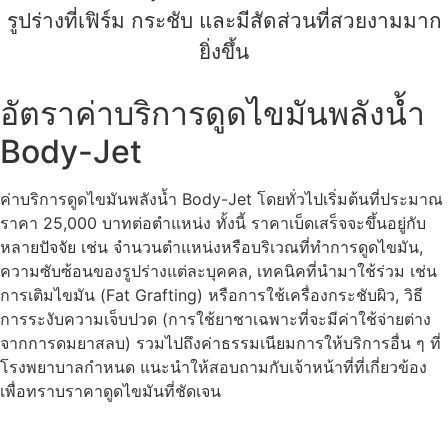
รูปร่างที่เฟิร์ม กระชับ และมีสัดส่วนที่สวยงามมาก
ยิ่งขึ้น
อัตราค่าบริการดูดไขมันพลังน้ำ
Body-Jet
ค่าบริการดูดไขมันพลังน้ำ Body-Jet โดยทั่วไปเริ่มต้นที่ประมาณ
ราคา 25,000 บาทต่อตำแหน่ง ทั้งนี้ ราคาเบ็ดเสร็จจะขึ้นอยู่กับ
หลายปัจจัย เช่น จำนวนตำแหน่งหรือบริเวณที่ทำการดูดไขมัน,
ความซับซ้อนของรูปร่างแต่ละบุคคล, เทคนิคที่นำมาใช้ร่วม เช่น
การเติมไขมัน (Fat Grafting) หรือการใช้เครื่องกระชับผิว, วิธี
การระงับความเจ็บปวด (การใช้ยาชาเฉพาะที่จะมีค่าใช้จ่ายต่าง
จากการดมยาสลบ) รวมไปถึงค่าธรรมเนียมการให้บริการอื่น ๆ ที่
โรงพยาบาลกำหนด แนะนำให้สอบถามกับเจ้าหน้าที่ที่เกี่ยวข้อง
เพื่อทราบราคาดูดไขมันที่ชัดเจน