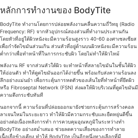
หลักการทำงานของ BodyTite
BodyTite ทำงานโดยการปล่อยพลังงานคลื่นความถี่วิทยุ (Radio
Frequency: RF) จากหัวอุปกรณ์สองส่วนที่ทำงานประสานกัน
โดยหัวที่อยู่ใต้ผิวหนังจะมีความร้อนสูงราว 40-60 องศาเซลเซียส
เพื่อกำจัดไขมันส่วนเกิน ส่วนหัวที่อยู่ด้านบนผิวหนังจะมีความร้อน
ต่ำกว่าเพื่อทำหน้าที่ในการกระชับผิว โดยไม่ทำให้ผิวไหม้
พลังงาน RF จากส่วนหัวใต้ผิว จะทำหน้าที่สลายไขมันในชั้นใต้ผิว
ให้อ่อนตัว ทำให้ดูดไขมันออกได้ง่ายขึ้น พร้อมกับส่งความร้อนลง
ลึกอย่างแม่นยำ เพื่อกระตุ้นการหดตัวของเส้นใยที่ทำหน้าที่ยึดผิว
หรือ Fibroseptal Network (FSN) ส่งผลให้ผิวบริเวณที่ดูดไขมันมี
ความตึงกระชับทันที
นอกจากนี้ ความร้อนที่ปล่อยออกมายังช่วยกระตุ้นการสร้างคอล
ลาเจนใหม่ในระยะยาว ทำให้ผิวมีความกระชับและยืดหยุ่นดีขึ้น
อย่างต่อเนื่องหลังการทำ การควบคุมอุณหภูมิในระหว่างทำ
BodyTite อย่างสม่ำเสมอ ช่วยลดความเสี่ยงของการทำลาย
เนื้อเยื่อข้างเคียง ทำให้ BodyTite เป็นอีกหนึ่งทางเลือกที่มี