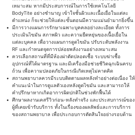
เหมาะสม หากมีประสบการณ์ในการใช้เทคโนโลยี
BodyTite อย่างชำนาญ เข้าใจชั้นผิวและเนื้อเยื่อในแต่ละ
ตำแหน่ง ก็จะช่วยให้แต่ละขั้นตอนมีความแม่นยำมากยิ่งขึ้น
มีการวางแผนการรักษาเฉพาะบุคคลอย่างละเอียด ทั้งการ
ประเมินไขมัน สภาพผิว และความยืดหยุ่นของเนื้อเยื่อใน
แต่ละบุคคล เพื่อวางแผนการดูดไขมัน ปรับระดับพลังงาน
RF และกำหนดจุดการปล่อยพลังงานอย่างเหมาะสม
ควรเลือกสถานที่ที่มีห้องผ่าตัดปลอดเชื้อ ระบบฆ่าเชื้อ
อุปกรณ์ที่ได้มาตรฐาน และมีเครื่องมือช่วยชีวิตฉุกเฉินครบ
ถ้วน เพื่อความปลอดภัยในกรณีเกิดเหตุไม่คาดคิด
สถานพยาบาลควรมีระบบติดตามผลหลังทำอย่างต่อเนื่อง ให้
คำแนะนำในการดูแลตัวเองหลังดูดไขมัน และสามารถให้
คำปรึกษาหากเกิดอาการผิดปกติในช่วงพักฟื้นได้
ศึกษาผลงานเคสรีวิวก่อน-หลังทำจริง และประสบการณ์ของ
ผู้ที่เคยเข้ารับบริการ ทั้งในเรื่องของผลลัพธ์และการบริการ
ของสถานพยาบาล เพื่อประกอบการตัดสินใจอย่างรอบด้าน