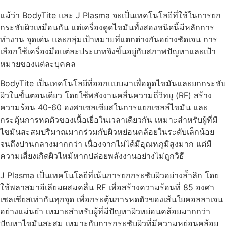
แม้ว่า BodyTite และ J Plasma จะเป็นเทคโนโลยีที่ใช้ในการยก
กระชับผิวเหมือนกัน แต่เครื่องดูดไขมันทั้งสองชนิดนี้มีหลักการ
ทำงาน จุดเด่น และกลุ่มเป้าหมายที่แตกต่างกันอย่างชัดเจน การ
เลือกใช้เครื่องมือแต่ละประเภทจึงขึ้นอยู่กับสภาพปัญหาและเป้า
หมายของแต่ละบุคคล
BodyTite เป็นเทคโนโลยีที่ออกแบบมาเพื่อดูดไขมันและยกกระชับ
ผิวในขั้นตอนเดียว โดยใช้พลังงานคลื่นความถี่วิทยุ (RF) สร้าง
ความร้อน 40-60 องศาเซลเซียสในการแยกเซลล์ไขมัน และ
กระตุ้นการหดตัวของเนื้อเยื่อในเวลาเดียวกัน เหมาะสำหรับผู้ที่มี
ไขมันสะสมปริมาณมากร่วมกับผิวหย่อนคล้อยในระดับเล็กน้อย
จนถึงปานกลางมากกว่า เนื่องจากไม่ได้มีอุณหภูมิสูงมาก แต่มี
ความเสี่ยงเกิดผิวไหม้หากปล่อยพลังงานอย่างไม่ถูกวิธี
J Plasma เป็นเทคโนโลยีที่เน้นการยกกระชับผิวอย่างล้ำลึก โดย
ใช้พลาสมาฮีเลียมผสมคลื่น RF เพื่อสร้างความร้อนที่ 85 องศา
เซลเซียสเท่ากันทุกจุด เพื่อกระตุ้นการหดตัวของเส้นใยคอลลาเจน
อย่างแม่นยำ เหมาะสำหรับผู้ที่มีปัญหาผิวหย่อนคล้อยมากกว่า
ปัญหาไขมันสะสม เหมาะกับการกระชับผิวที่มีความหย่อนคล้อย