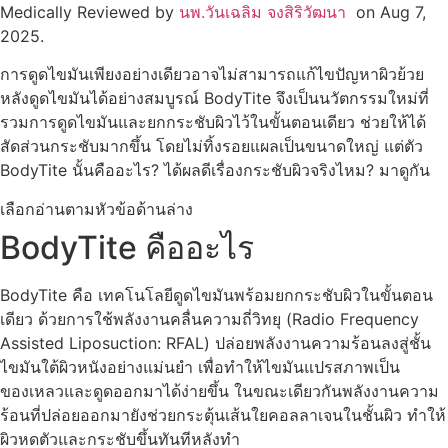
Medically Reviewed by
นพ.วันเฉลิม จงสิริวัฒนา
on Aug 7,
2025.
การดูดไขมันเพียงอย่างเดียวอาจไม่สามารถแก้ไขปัญหาผิวย้วย
หลังดูดไขมันได้อย่างสมบูรณ์ BodyTite จึงเป็นนวัตกรรมใหม่ที่
รวมการดูดไขมันและยกกระชับผิวไว้ในขั้นตอนเดียว ช่วยให้ได้
สัดส่วนกระชับมากขึ้น โดยไม่ทิ้งรอยแผลเป็นขนาดใหญ่ แต่ตัว
BodyTite นั้นคืออะไร? ได้ผลดีเรื่องกระชับผิวจริงไหม? มาดูกัน
เลือกอ่านตามหัวข้อด้านล่าง
BodyTite คืออะไร
BodyTite คือ เทคโนโลยีดูดไขมันพร้อมยกกระชับผิวในขั้นตอน
เดียว ด้วยการใช้พลังงานคลื่นความถี่วิทยุ (Radio Frequency
Assisted Liposuction: RFAL) ปล่อยพลังงานความร้อนลงสู่ชั้น
ไขมันใต้ผิวหนังอย่างแม่นยำ เพื่อทำให้ไขมันแปรสภาพเป็น
ของเหลวและดูดออกมาได้ง่ายขึ้น ในขณะเดียวกันพลังงานความ
ร้อนที่ปล่อยออกมายังช่วยกระตุ้นเส้นใยคอลลาเจนในชั้นผิว ทำให้
ผิวหดตัวและกระชับขึ้นทันทีหลังทำ