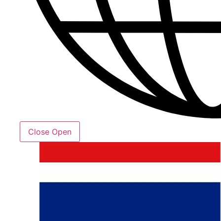
Close
Open