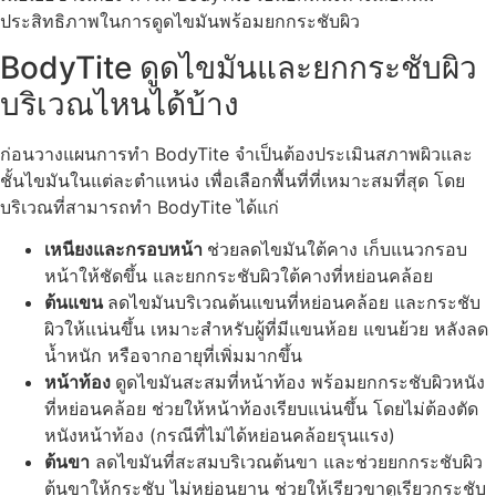
ประสิทธิภาพในการดูดไขมันพร้อมยกกระชับผิว
BodyTite ดูดไขมันและยกกระชับผิว
บริเวณไหนได้บ้าง
ก่อนวางแผนการทำ BodyTite จำเป็นต้องประเมินสภาพผิวและ
ชั้นไขมันในแต่ละตำแหน่ง เพื่อเลือกพื้นที่ที่เหมาะสมที่สุด โดย
บริเวณที่สามารถทำ BodyTite ได้แก่
เหนียงและกรอบหน้า
ช่วยลดไขมันใต้คาง เก็บแนวกรอบ
หน้าให้ชัดขึ้น และยกกระชับผิวใต้คางที่หย่อนคล้อย
ต้นแขน
ลดไขมันบริเวณต้นแขนที่หย่อนคล้อย และกระชับ
ผิวให้แน่นขึ้น เหมาะสำหรับผู้ที่มีแขนห้อย แขนย้วย หลังลด
น้ำหนัก หรือจากอายุที่เพิ่มมากขึ้น
หน้าท้อง
ดูดไขมันสะสมที่หน้าท้อง พร้อมยกกระชับผิวหนัง
ที่หย่อนคล้อย ช่วยให้หน้าท้องเรียบแน่นขึ้น โดยไม่ต้องตัด
หนังหน้าท้อง (กรณีที่ไม่ได้หย่อนคล้อยรุนแรง)
ต้นขา
ลดไขมันที่สะสมบริเวณต้นขา และช่วยยกกระชับผิว
ต้นขาให้กระชับ ไม่หย่อนยาน ช่วยให้เรียวขาดูเรียวกระชับ