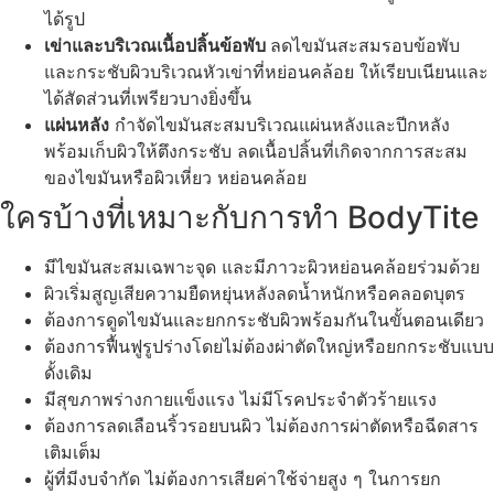
ได้รูป
เข่าและบริเวณเนื้อปลิ้นข้อพับ
ลดไขมันสะสมรอบข้อพับ
และกระชับผิวบริเวณหัวเข่าที่หย่อนคล้อย ให้เรียบเนียนและ
ได้สัดส่วนที่เพรียวบางยิ่งขึ้น
แผ่นหลัง
กำจัดไขมันสะสมบริเวณแผ่นหลังและปีกหลัง
พร้อมเก็บผิวให้ตึงกระชับ ลดเนื้อปลิ้นที่เกิดจากการสะสม
ของไขมันหรือผิวเหี่ยว หย่อนคล้อย
ใครบ้างที่เหมาะกับการทำ BodyTite
มีไขมันสะสมเฉพาะจุด และมีภาวะผิวหย่อนคล้อยร่วมด้วย
ผิวเริ่มสูญเสียความยืดหยุ่นหลังลดน้ำหนักหรือคลอดบุตร
ต้องการดูดไขมันและยกกระชับผิวพร้อมกันในขั้นตอนเดียว
ต้องการฟื้นฟูรูปร่างโดยไม่ต้องผ่าตัดใหญ่หรือยกกระชับแบบ
ดั้งเดิม
มีสุขภาพร่างกายแข็งแรง ไม่มีโรคประจำตัวร้ายแรง
ต้องการลดเลือนริ้วรอยบนผิว ไม่ต้องการผ่าตัดหรือฉีดสาร
เติมเต็ม
ผู้ที่มีงบจำกัด ไม่ต้องการเสียค่าใช้จ่ายสูง ๆ ในการยก