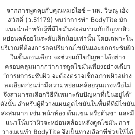
จากการพูดคุยกับคุณหมอไอซ์ – นพ. วิษณุ เฮ้ง
สวัสดิ์ (ว.51179) พบว่าการทำ BodyTite มัก
แนะนำสำหรับผู้ที่มีไขมันสะสมร่วมกับปัญหาผิว
หย่อนคล้อยในระดับเล็กน้อยเท่านั้น โดยเฉพาะใน
บริเวณที่ต้องการลดปริมาณไขมันและยกกระชับผิว
ในขั้นตอนเดียว จะช่วยแก้ไขปัญหาได้อย่าง
ครอบคลุมมากกว่าการดูดไขมันเพียงอย่างเดียว
“การยกกระชับผิว จะต้องตรวจเช็กสภาพผิวอย่าง
ละเอียดก่อนว่ามีความหย่อนคล้อยรุนแรงหรือไม่
จึงสามารถเลือกวิธีที่เหมาะกับปัญหาที่เป็นอยู่ได้”
ดังนั้น สำหรับผู้ที่วางแผนดูดไขมันในพื้นที่ที่มีไขมัน
สะสมมาก เช่น หน้าท้อง ต้นแขน หรือต้นขา และมี
แนวโน้มว่าผิวจะหย่อนคล้อยหลังดูดไขมัน การ
วางแผนทำ BodyTite จึงเป็นทางเลือกที่ช่วยให้ได้