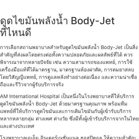
ดูดไขมันพลังน้ำ Body-Jet
ที่ไหนดี
การเลือกสถานพยาบาลสำหรับดูดไขมันพลังน้ำ Body-Jet เป็นสิ่ง
สำคัญที่ส่งผลโดยตรงต่อทั้งความปลอดภัยและผลลัพธ์ที่ได้ ควร
พิจารณาจากหลายปัจจัย เช่น ความสามารถของแพทย์, การใช้
เครื่องมือแท้ที่ได้มาตรฐาน, มาตรฐานห้องผ่าตัด, การดมยาสลบ
โดยวิสัญญีแพทย์, การดูแลหลังทำอย่างต่อเนื่อง และความน่าเชื่อ
ถือและรีวิวจากผู้รับบริการจริง
AM International Hospital เป็นหนึ่งในโรงพยาบาลที่ให้บริการ
ดูดไขมันพลังน้ำ Body-Jet ด้วยมาตรฐานคุณภาพ พร้อมทีม
แพทย์ที่ให้บริการดูดไขมันและการเติมไขมันกับผู้เข้ารับบริการ
หลากหลายกลุ่ม ต่างเพศ ต่างวัย ซึ่งมีทั้งผู้เข้ารับบริการจากในไทย
และต่างประเทศ
โรงพยาบาลเอเอ็ม อินเตอร์เนชั่นแนล ฮอสปิตอล ให้ความสำคัญ