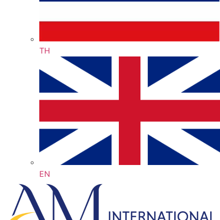
TH
EN