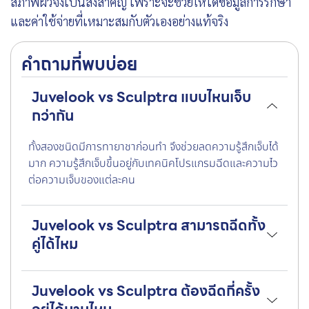
สภาพผิวจึงเป็นสิ่งสำคัญ เพราะจะช่วยให้ได้ข้อมูลการรักษา
และค่าใช้จ่ายที่เหมาะสมกับตัวเองอย่างแท้จริง
คำถามที่พบบ่อย
Juvelook vs Sculptra แบบไหนเจ็บ
กว่ากัน
ทั้งสองชนิดมีการทายาชาก่อนทำ จึงช่วยลดความรู้สึกเจ็บได้
มาก ความรู้สึกเจ็บขึ้นอยู่กับเทคนิคโปรแกรมฉีดและความไว
ต่อความเจ็บของแต่ละคน
Juvelook vs Sculptra สามารถฉีดทั้ง
คู่ได้ไหม
Juvelook vs Sculptra ต้องฉีดกี่ครั้ง