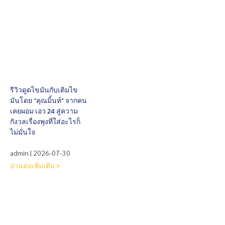
รีวิวดูดไขมันกับเติมไข
มันโดย “คุณมิ้นท์” จากคน
เคยผอม เอว 24 สู่ความ
กังวลเรื่องพุงที่ใส่อะไรก็
ไม่มั่นใจ
admin
2026-07-30
อ่านต่อเพิ่มเติม >