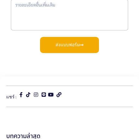
ส่งแบบฟอร์ม
แชร์ :
บทความล่าสุด