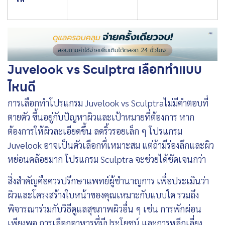
Juvelook vs Sculptra เลือกทำแบบ
ไหนดี
การเลือกทำโปรแกรม Juvelook vs Sculptraไม่มีคำตอบที่
ตายตัว ขึ้นอยู่กับปัญหาผิวและเป้าหมายที่ต้องการ หาก
ต้องการให้ผิวละเอียดขึ้น ลดริ้วรอยเล็ก ๆ โปรแกรม
Juvelook อาจเป็นตัวเลือกที่เหมาะสม แต่ถ้ามีร่องลึกและผิว
หย่อนคล้อยมาก โปรแกรม Sculptra จะช่วยได้ชัดเจนกว่า
สิ่งสำคัญคือควรปรึกษาแพทย์ผู้ชำนาญการ เพื่อประเมินว่า
ผิวและโครงสร้างใบหน้าของคุณเหมาะกับแบบใด รวมถึง
พิจารณาร่วมกับวิธีดูแลสุขภาพผิวอื่น ๆ เช่น การพักผ่อน
เพียงพอ การเลือกอาหารที่มีประโยชน์ และการหลีกเลี่ยง