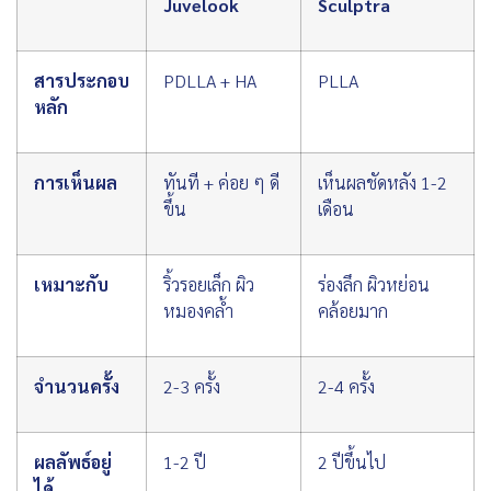
Juvelook
Sculptra
สารประกอบ
PDLLA + HA
PLLA
หลัก
การเห็นผล
ทันที + ค่อย ๆ ดี
เห็นผลชัดหลัง 1-2
ขึ้น
เดือน
เหมาะกับ
ริ้วรอยเล็ก ผิว
ร่องลึก ผิวหย่อน
หมองคล้ำ
คล้อยมาก
จำนวนครั้ง
2-3 ครั้ง
2-4 ครั้ง
ผลลัพธ์อยู่
1-2 ปี
2 ปีขึ้นไป
ได้