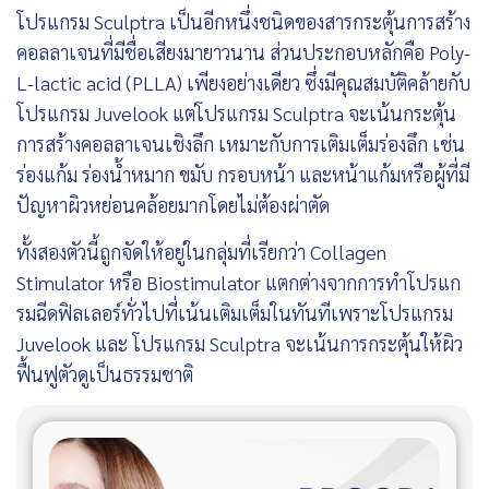
โปรแกรม Sculptra เป็นอีกหนึ่งชนิดของสารกระตุ้นการสร้าง
คอลลาเจนที่มีชื่อเสียงมายาวนาน ส่วนประกอบหลักคือ Poly-
L-lactic acid (PLLA) เพียงอย่างเดียว ซึ่งมีคุณสมบัติคล้ายกับ
โปรแกรม Juvelook แต่โปรแกรม Sculptra จะเน้นกระตุ้น
การสร้างคอลลาเจนเชิงลึก เหมาะกับการเติมเต็มร่องลึก เช่น
ร่องแก้ม ร่องน้ำหมาก ขมับ กรอบหน้า และหน้าแก้มหรือผู้ที่มี
ปัญหาผิวหย่อนคล้อยมากโดยไม่ต้องผ่าตัด
ทั้งสองตัวนี้ถูกจัดให้อยู่ในกลุ่มที่เรียกว่า Collagen
Stimulator หรือ Biostimulator แตกต่างจากการทำโปรแก
รมฉีดฟิลเลอร์ทั่วไปที่เน้นเติมเต็มในทันทีเพราะโปรแกรม
Juvelook และ โปรแกรม Sculptra จะเน้นการกระตุ้นให้ผิว
ฟื้นฟูตัวดูเป็นธรรมชาติ