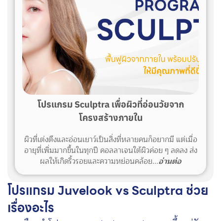
โปรแกรม Sculptra เพื่อผิวที่อ่อนวัยจาก
โครงสร้างภายใน
ผิวที่เต่งตึงและอ่อนเยาว์เป็นสิ่งที่หลายคนก็อยากมี แต่เมื่อ
อายุที่เพิ่มมากขึ้นในทุกปี คอลลาเจนใต้ผิวค่อย ๆ ลดลง ส่ง
ผลให้เกิดริ้วรอยและความหย่อนคล้อย...
อ่านต่อ
โปรแกรม Juvelook vs Sculptra ช่วย
เรื่องอะไร