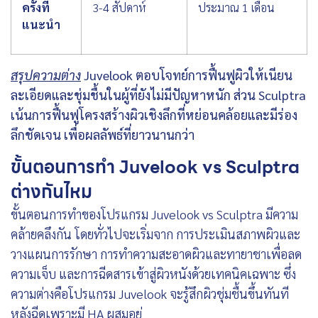
ครั้งที่
3-4 สัปดาห์
ประมาณ 1 เดือน
แนะนำ
สรุปความต่าง
Juvelook ตอบโจทย์การฟื้นฟูผิวให้เนียน
ละเอียดและชุ่มชื้นในผู้ที่ยังไม่มีปัญหาหนัก ส่วน Sculptra
เน้นการฟื้นฟูโครงสร้างผิวเชิงลึกที่หย่อนคล้อยและมีร่อง
ลึกชัดเจน เพื่อผลลัพธ์ที่ยาวนานกว่า
ขั้นตอนการทำ Juvelook vs Sculptra
ต่างกันไหม
ขั้นตอนการทำของโปรแกรม Juvelook vs Sculptra มีความ
คล้ายคลึงกัน โดยทั่วไปจะเริ่มจาก การประเมินสภาพผิวและ
วางแผนการรักษา การทำความสะอาดผิวและทายาชาเพื่อลด
ความเจ็บ และการฉีดสารเข้าสู่ผิวหนังด้วยเทคนิคเฉพาะ ซึ่ง
ความต่างคือโปรแกรม Juvelook จะรู้สึกผิวชุ่มชื้นขึ้นทันที
หลังฉีดเพราะมี HA ผสมอยู่