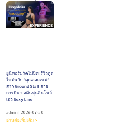
ยูนิฟอร์มรัดไม่ปิด! รีวิวดูด
ไขมันกับ “คุณออมเซฟ”
สาว Ground Staff สาย
การบิน ขอคืนหุ่นลีนโชว์
เอว Sexy Line
admin
2026-07-30
อ่านต่อเพิ่มเติม >