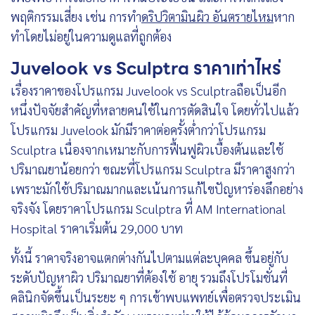
พฤติกรรมเสี่ยง เช่น การทำ
ดริปวิตามินผิว อันตรายไหม
หาก
ทำโดยไม่อยู่ในความดูแลที่ถูกต้อง
Juvelook vs Sculptra ราคาเท่าไหร่
เรื่องราคาของโปรแกรม Juvelook vs Sculptraถือเป็นอีก
หนึ่งปัจจัยสำคัญที่หลายคนใช้ในการตัดสินใจ โดยทั่วไปแล้ว
โปรแกรม Juvelook มักมีราคาต่อครั้งต่ำกว่าโปรแกรม
Sculptra เนื่องจากเหมาะกับการฟื้นฟูผิวเบื้องต้นและใช้
ปริมาณยาน้อยกว่า ขณะที่โปรแกรม Sculptra มีราคาสูงกว่า
เพราะมักใช้ปริมาณมากและเน้นการแก้ไขปัญหาร่องลึกอย่าง
จริงจัง โดยราคาโปรแกรม Sculptra ที่ AM International
Hospital ราคาเริ่มต้น 29,000 บาท
ทั้งนี้ ราคาจริงอาจแตกต่างกันไปตามแต่ละบุคคล ขึ้นอยู่กับ
ระดับปัญหาผิว ปริมาณยาที่ต้องใช้ อายุ รวมถึงโปรโมชั่นที่
คลินิกจัดขึ้นเป็นระยะ ๆ การเข้าพบแพทย์เพื่อตรวจประเมิน