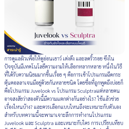
การดูแลผิวเพื่อให้ดูอ่อนเยาว์ เต่งตึง และลดริ้วรอย ซึงใน
ปัจจุบันมีเทคโนโลยีความงามให้เลือกหลากหลาย หนึ่งในวิธี
ที่ได้รับความนิยมมากขึ้นเรื่อย ๆ คือการเข้าโปรแกรมฉีดกระ
ตุ้นคอลลาเจนมีอยู่ด้วยกันหลายชนิด โดยชื่อที่ถูกพูดถึงบ่อยก็
คือโปรแกรม Juvelook vs โปรแกรม Sculptraแต่หลายคน
อาจสงสัยว่าสองตัวนี้มีความแตกต่างกันอย่างไร? ใช้แล้วช่วย
เรื่องไหนบ้าง? และควรเลือกแบบไหนถึงจะเหมาะกับตัวเอง
สำหรับบทความนี้จะพามาเจาะลึกการทำงานโปรแกรม
Juvelook และ Sculptra และเหมาะกับใคร การเปรียบเทียบ