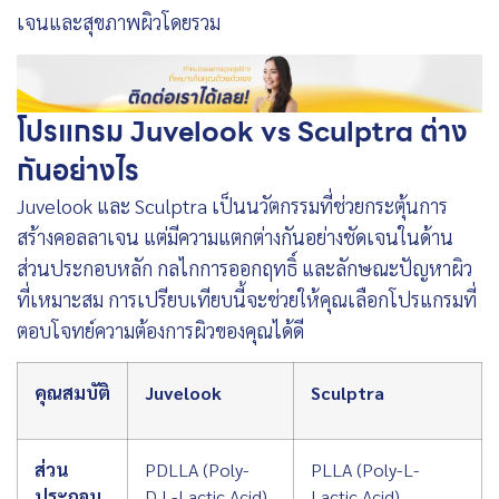
เจนและสุขภาพผิวโดยรวม
โปรแกรม Juvelook vs Sculptra ต่าง
กันอย่างไร
Juvelook และ Sculptra เป็นนวัตกรรมที่ช่วยกระตุ้นการ
สร้างคอลลาเจน แต่มีความแตกต่างกันอย่างชัดเจนในด้าน
ส่วนประกอบหลัก กลไกการออกฤทธิ์ และลักษณะปัญหาผิว
ที่เหมาะสม การเปรียบเทียบนี้จะช่วยให้คุณเลือกโปรแกรมที่
ตอบโจทย์ความต้องการผิวของคุณได้ดี
คุณสมบัติ
Juvelook
Sculptra
ส่วน
PDLLA (Poly-
PLLA (Poly-L-
ประกอบ
D,L-Lactic Acid)
Lactic Acid)