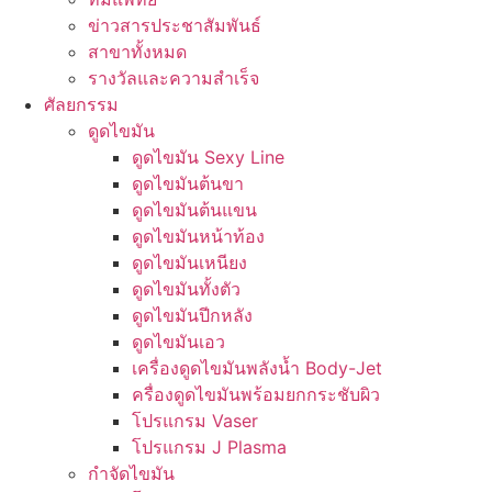
ข่าวสารประชาสัมพันธ์
สาขาทั้งหมด
รางวัลและความสำเร็จ
ศัลยกรรม
ดูดไขมัน
ดูดไขมัน Sexy Line
ดูดไขมันต้นขา
ดูดไขมันต้นแขน
ดูดไขมันหน้าท้อง
ดูดไขมันเหนียง
ดูดไขมันทั้งตัว
ดูดไขมันปีกหลัง
ดูดไขมันเอว
เครื่องดูดไขมันพลังน้ำ Body-Jet
ครื่องดูดไขมันพร้อมยกกระชับผิว
โปรแกรม Vaser
โปรแกรม J Plasma
กำจัดไขมัน