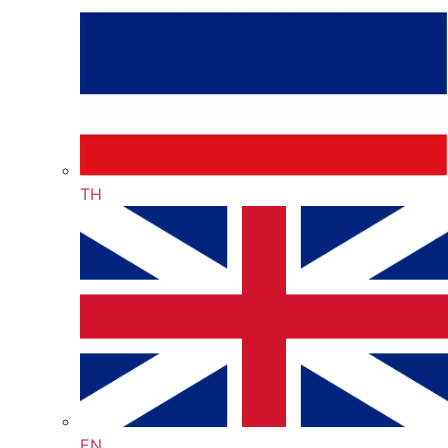
TH
EN