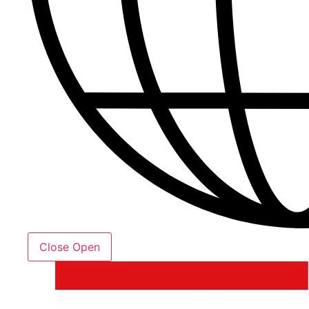
Close
Open