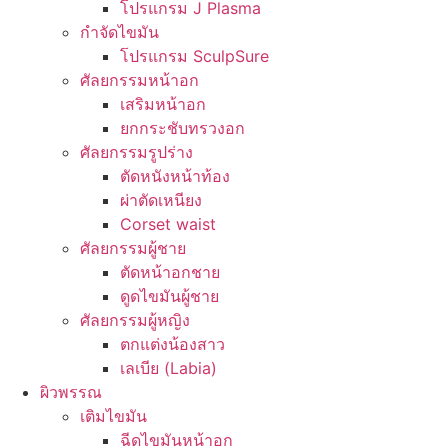
โปรแกรม J Plasma
กำจัดไขมัน
โปรแกรม SculpSure
ศัลยกรรมหน้าอก
เสริมหน้าอก
ยกกระชับทรวงอก
ศัลยกรรมรูปร่าง
ตัดหนังหน้าท้อง
ผ่าตัดเหนียง
Corset waist
ศัลยกรรมผู้ชาย
ตัดหน้าอกชาย
ดูดไขมันผู้ชาย
ศัลยกรรมผู้หญิง
ตกแต่งน้องสาว
เลเบีย (Labia)
ผิวพรรณ
เติมไขมัน
ฉีดไขมันหน้าอก