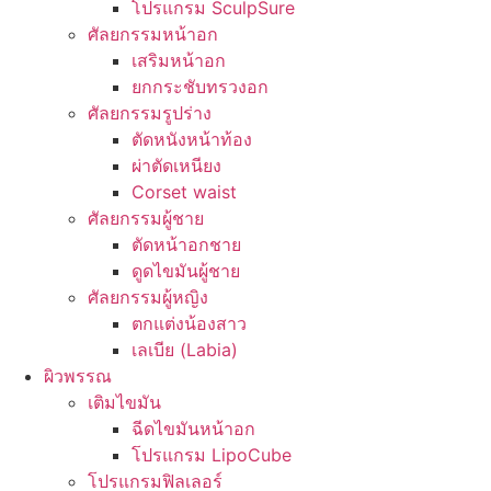
โปรแกรม SculpSure
ศัลยกรรมหน้าอก
เสริมหน้าอก
ยกกระชับทรวงอก
ศัลยกรรมรูปร่าง
ตัดหนังหน้าท้อง
ผ่าตัดเหนียง
Corset waist
ศัลยกรรมผู้ชาย
ตัดหน้าอกชาย
ดูดไขมันผู้ชาย
ศัลยกรรมผู้หญิง
ตกแต่งน้องสาว
เลเบีย (Labia)
ผิวพรรณ
เติมไขมัน
ฉีดไขมันหน้าอก
โปรแกรม LipoCube
โปรแกรมฟิลเลอร์