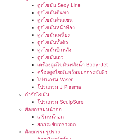
ดูดไขมัน Sexy Line
ดูดไขมันต้นขา
ดูดไขมันต้นแขน
ดูดไขมันหน้าท้อง
ดูดไขมันเหนียง
ดูดไขมันทั้งตัว
ดูดไขมันปีกหลัง
ดูดไขมันเอว
เครื่องดูดไขมันพลังน้ำ Body-Jet
ครื่องดูดไขมันพร้อมยกกระชับผิว
โปรแกรม Vaser
โปรแกรม J Plasma
กำจัดไขมัน
โปรแกรม SculpSure
ศัลยกรรมหน้าอก
เสริมหน้าอก
ยกกระชับทรวงอก
ศัลยกรรมรูปร่าง