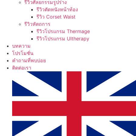
รีวิวศัลยกรรมรูปร่าง
รีวิวตัดหนังหน้าท้อง
รีวิว Corset Waist
รีวิวหัตถการ
รีวิวโปรแกรม Thermage
รีวิวโปรแกรม Ultherapy
บทความ
โปรโมชั่น
คำถามที่พบบ่อย
ติดต่อเรา