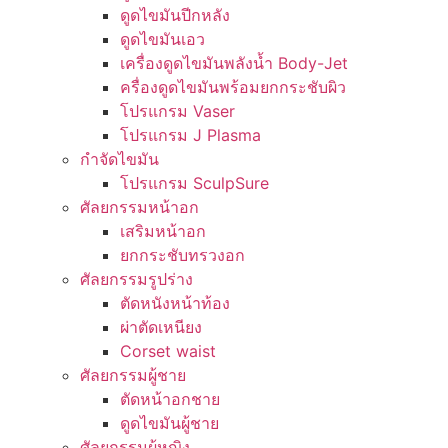
ดูดไขมันปีกหลัง
ดูดไขมันเอว
เครื่องดูดไขมันพลังน้ำ Body-Jet
ครื่องดูดไขมันพร้อมยกกระชับผิว
โปรแกรม Vaser
โปรแกรม J Plasma
กำจัดไขมัน
โปรแกรม SculpSure
ศัลยกรรมหน้าอก
เสริมหน้าอก
ยกกระชับทรวงอก
ศัลยกรรมรูปร่าง
ตัดหนังหน้าท้อง
ผ่าตัดเหนียง
Corset waist
ศัลยกรรมผู้ชาย
ตัดหน้าอกชาย
ดูดไขมันผู้ชาย
ศัลยกรรมผู้หญิง