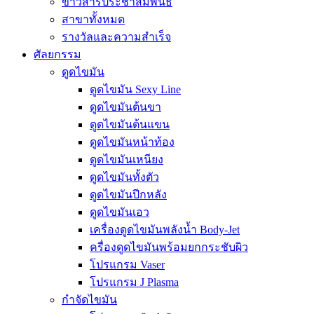
ข่าวสารประชาสัมพันธ์
สาขาทั้งหมด
รางวัลและความสำเร็จ
ศัลยกรรม
ดูดไขมัน
ดูดไขมัน Sexy Line
ดูดไขมันต้นขา
ดูดไขมันต้นแขน
ดูดไขมันหน้าท้อง
ดูดไขมันเหนียง
ดูดไขมันทั้งตัว
ดูดไขมันปีกหลัง
ดูดไขมันเอว
เครื่องดูดไขมันพลังน้ำ Body-Jet
ครื่องดูดไขมันพร้อมยกกระชับผิว
โปรแกรม Vaser
โปรแกรม J Plasma
กำจัดไขมัน