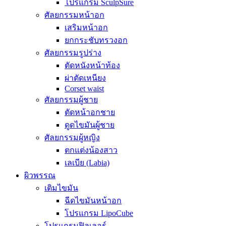
โปรแกรม SculpSure
ศัลยกรรมหน้าอก
เสริมหน้าอก
ยกกระชับทรวงอก
ศัลยกรรมรูปร่าง
ตัดหนังหน้าท้อง
ผ่าตัดเหนียง
Corset waist
ศัลยกรรมผู้ชาย
ตัดหน้าอกชาย
ดูดไขมันผู้ชาย
ศัลยกรรมผู้หญิง
ตกแต่งน้องสาว
เลเบีย (Labia)
ผิวพรรณ
เติมไขมัน
ฉีดไขมันหน้าอก
โปรแกรม LipoCube
โปรแกรมฟิลเลอร์