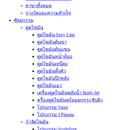
สาขาทั้งหมด
รางวัลและความสำเร็จ
ศัลยกรรม
ดูดไขมัน
ดูดไขมัน Sexy Line
ดูดไขมันต้นขา
ดูดไขมันต้นแขน
ดูดไขมันหน้าท้อง
ดูดไขมันเหนียง
ดูดไขมันทั้งตัว
ดูดไขมันปีกหลัง
ดูดไขมันเอว
เครื่องดูดไขมันพลังน้ำ Body-Jet
ครื่องดูดไขมันพร้อมยกกระชับผิว
โปรแกรม Vaser
โปรแกรม J Plasma
กำจัดไขมัน
โปรแกรม SculpSure