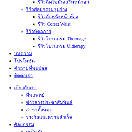
รีวิวฉีดไขมันเสริมหน้าอก
รีวิวศัลยกรรมรูปร่าง
รีวิวตัดหนังหน้าท้อง
รีวิว Corset Waist
รีวิวหัตถการ
รีวิวโปรแกรม Thermage
รีวิวโปรแกรม Ultherapy
บทความ
โปรโมชั่น
คำถามที่พบบ่อย
ติดต่อเรา
เกี่ยวกับเรา
ทีมแพทย์
ข่าวสารประชาสัมพันธ์
สาขาทั้งหมด
รางวัลและความสำเร็จ
ศัลยกรรม
ดูดไขมัน