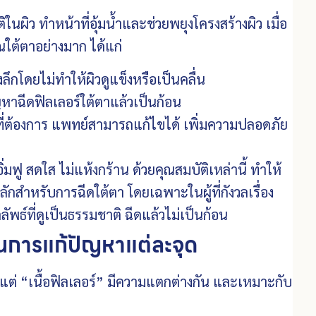
ในผิว ทำหน้าที่อุ้มน้ำและช่วยพยุงโครงสร้างผิว เมื่อ
วณใต้ตาอย่างมาก ได้แก่
งลึกโดยไม่ทำให้ผิวดูแข็งหรือเป็นคลื่น
หาฉีดฟิลเลอร์ใต้ตาแล้วเป็นก้อน
ี่ต้องการ แพทย์สามารถแก้ไขได้ เพิ่มความปลอดภัย
อิ่มฟู สดใส ไม่แห้งกร้าน
ด้วยคุณสมบัติเหล่านี้ ทำให้
หลักสำหรับการฉีดใต้ตา โดยเฉพาะในผู้ที่กังวลเรื่อง
ัพธ์ที่ดูเป็นธรรมชาติ ฉีดแล้วไม่เป็นก้อน
นการแก้ปัญหาแต่ละจุด
 แต่ “เนื้อฟิลเลอร์” มีความแตกต่างกัน และเหมาะกับ