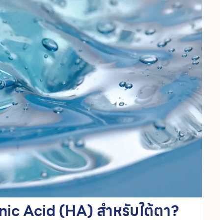
nic Acid (HA) สำหรับใต้ตา?