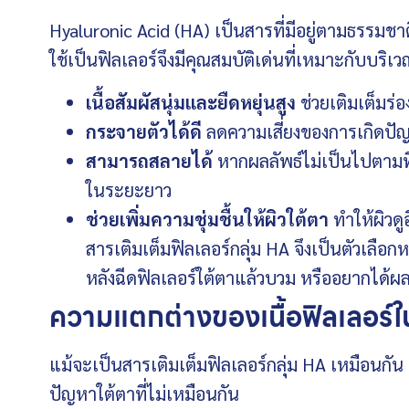
Hyaluronic Acid (HA) เป็นสารที่มีอยู่ตามธรรมชาติ
ใช้เป็นฟิลเลอร์จึงมีคุณสมบัติเด่นที่เหมาะกับบริเ
เนื้อสัมผัสนุ่มและยืดหยุ่นสูง
ช่วยเติมเต็มร่อ
กระจายตัวได้ดี
ลดความเสี่ยงของการเกิดปัญ
สามารถสลายได้
หากผลลัพธ์ไม่เป็นไปตามท
ในระยะยาว
ช่วยเพิ่มความชุ่มชื้นให้ผิวใต้ตา
ทำให้ผิวดู
สารเติมเต็มฟิลเลอร์กลุ่ม HA จึงเป็นตัวเลือก
หลังฉีดฟิลเลอร์ใต้ตาแล้วบวม หรืออยากได้ผลล
ความแตกต่างของเนื้อฟิลเลอร์ใ
แม้จะเป็นสารเติมเต็มฟิลเลอร์กลุ่ม HA เหมือนกัน
ปัญหาใต้ตาที่ไม่เหมือนกัน