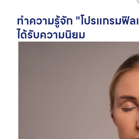
ทำความรู้จัก "โปรแกรมฟิลเ
ได้รับความนิยม