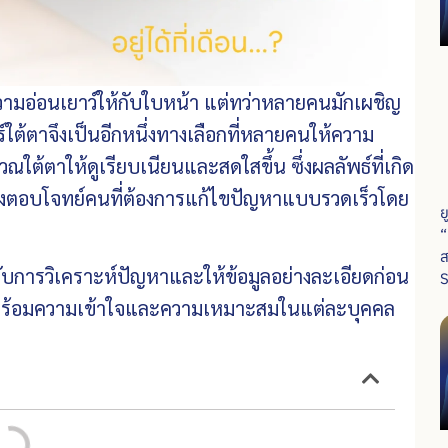
มอ่อนเยาว์ให้กับใบหน้า แต่ทว่าหลายคนมักเผชิญ
ต้ตาจึงเป็นอีกหนึ่งทางเลือกที่หลายคนให้ความ
ณใต้ตาให้ดูเรียบเนียนและสดใสขึ้น ซึ่งผลลัพธ์ที่เกิด
น จึงตอบโจทย์คนที่ต้องการแก้ไขปัญหาแบบรวดเร็วโดย
ย
“
ส
กับการวิเคราะห์ปัญหาและให้ข้อมูลอย่างละเอียดก่อน
S
มาพร้อมความเข้าใจและความเหมาะสมในแต่ละบุคคล