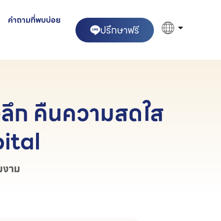
คำถามที่พบบ่อย
ปรึกษาฟรี
งลึก คืนความสดใส
ital
มงาม