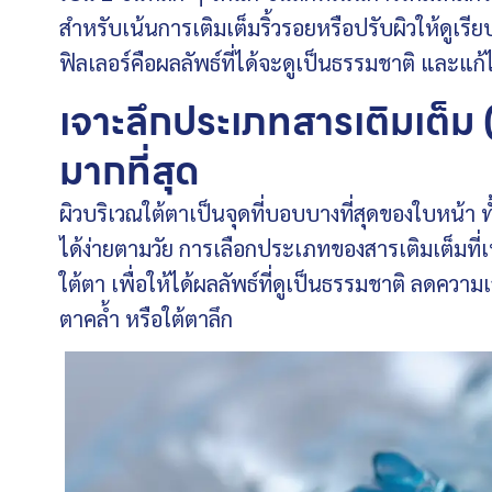
สำหรับเน้นการเติมเต็มริ้วรอยหรือปรับผิวให้ดูเ
ฟิลเลอร์คือผลลัพธ์ที่ได้จะดูเป็นธรรมชาติ และแก
เจาะลึกประเภทสารเติมเต็ม (
มากที่สุด
ผิวบริเวณใต้ตาเป็นจุดที่บอบบางที่สุดของใบหน้า ทั
ได้ง่ายตามวัย การเลือกประเภทของสารเติมเต็มที
ใต้ตา เพื่อให้ได้ผลลัพธ์ที่ดูเป็นธรรมชาติ ลดความเ
ตาคล้ำ หรือใต้ตาลึก