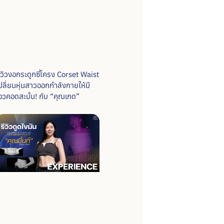
ีวิวงอกระดูกซี่โครง Corset Waist
ปลี่ยนหุ่นสาวออกกำลังกายให้มี
อวคอดสะบั้น! กับ “คุณเกด”