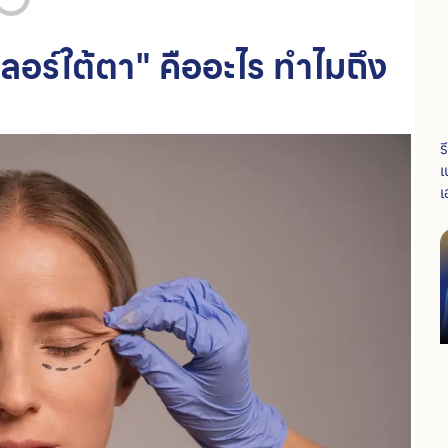
ลอร์ใต้ตา" คืออะไร ทำไมถึง
ร
เ
เ