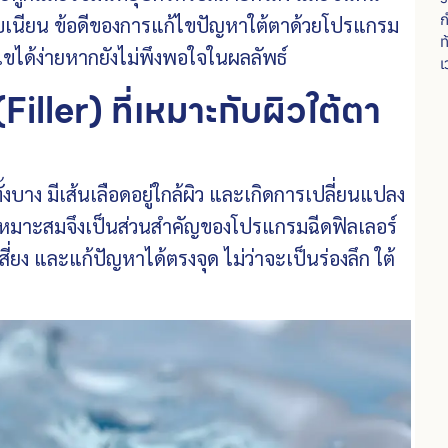
ก
รียบเนียน ข้อดีของการแก้ไขปัญหาใต้ตาด้วยโปรแกรม
ท
้ไขได้ง่ายหากยังไม่พึงพอใจในผลลัพธ์
เ
Filler) ที่เหมาะกับผิวใต้ตา
้งบาง มีเส้นเลือดอยู่ใกล้ผิว และเกิดการเปลี่ยนแปลง
่เหมาะสมจึงเป็นส่วนสำคัญของโปรแกรมฉีดฟิลเลอร์
สี่ยง และแก้ปัญหาได้ตรงจุด ไม่ว่าจะเป็นร่องลึก ใต้