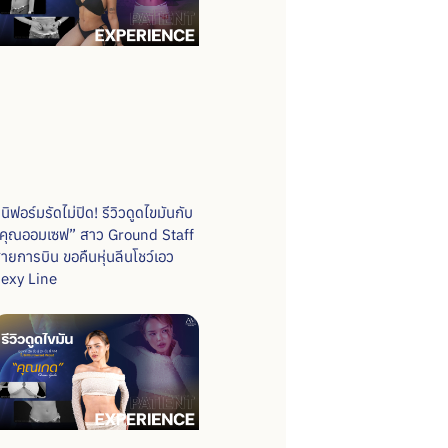
ูนิฟอร์มรัดไม่ปิด! รีวิวดูดไขมันกับ
คุณออมเซฟ” สาว Ground Staff
ายการบิน ขอคืนหุ่นลีนโชว์เอว
exy Line