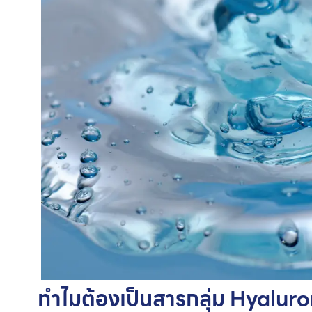
ทำไมต้องเป็นสารกลุ่ม Hyaluro