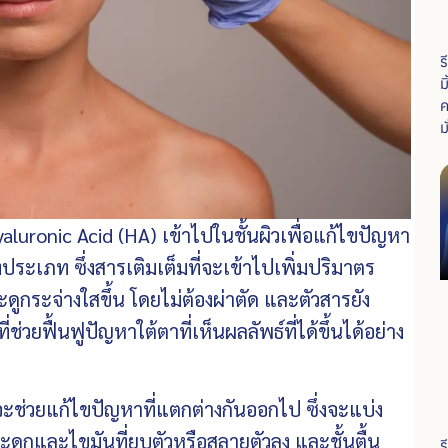
ร
ม
ค
ม
uronic Acid (HA) เข้าไปในชั้นผิวเพื่อแก้ไขปัญหา
ระเภท ซึ่งสารเติมเต็มที่จะเข้าไปเพิ่มปริมาตร
ะดูกระจ่างใสขึ้น โดยไม่ต้องผ่าตัด และตัวสารยัง
วยฟื้นฟูปัญหาใต้ตาที่เห็นผลลัพธ์ที่ได้ขึ้นได้อย่าง
ช่วยแก้ไขปัญหาที่แตกต่างกันออกไป ซึ่งจะแบ่ง
มกระดูกและไขมันที่ยุบตัวหรือสลายตัวลง และชั้นตื้น
ร