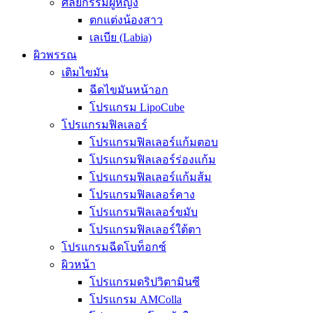
ศัลยกรรมผู้หญิง
ตกแต่งน้องสาว
เลเบีย (Labia)
ผิวพรรณ
เติมไขมัน
ฉีดไขมันหน้าอก
โปรแกรม LipoCube
โปรแกรมฟิลเลอร์
โปรแกรมฟิลเลอร์แก้มตอบ
โปรแกรมฟิลเลอร์ร่องแก้ม
โปรแกรมฟิลเลอร์แก้มส้ม
โปรแกรมฟิลเลอร์คาง
โปรแกรมฟิลเลอร์ขมับ
โปรแกรมฟิลเลอร์ใต้ตา
โปรแกรมฉีดโบท็อกซ์
ผิวหน้า
โปรแกรมดริปวิตามินซี
โปรแกรม AMColla