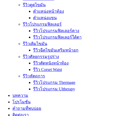
รีวิวดูดไขมัน
ตำแหน่งหน้าท้อง
ตำแหน่งแขน
รีวิวโปรแกรมฟิลเลอร์
รีวิวโปรแกรมฟิลเลอร์คาง
รีวิวโปรแกรมฟิลเลอร์ใต้ตา
รีวิวเติมไขมัน
รีวิวฉีดไขมันเสริมหน้าอก
รีวิวศัลยกรรมรูปร่าง
รีวิวตัดหนังหน้าท้อง
รีวิว Corset Waist
รีวิวหัตถการ
รีวิวโปรแกรม Thermage
รีวิวโปรแกรม Ultherapy
บทความ
โปรโมชั่น
คำถามที่พบบ่อย
ติดต่อเรา