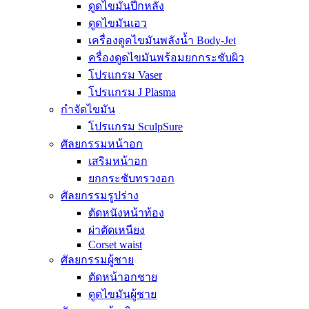
ดูดไขมันปีกหลัง
ดูดไขมันเอว
เครื่องดูดไขมันพลังน้ำ Body-Jet
ครื่องดูดไขมันพร้อมยกกระชับผิว
โปรแกรม Vaser
โปรแกรม J Plasma
กำจัดไขมัน
โปรแกรม SculpSure
ศัลยกรรมหน้าอก
เสริมหน้าอก
ยกกระชับทรวงอก
ศัลยกรรมรูปร่าง
ตัดหนังหน้าท้อง
ผ่าตัดเหนียง
Corset waist
ศัลยกรรมผู้ชาย
ตัดหน้าอกชาย
ดูดไขมันผู้ชาย