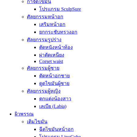
กำจัดไขมัน
โปรแกรม SculpSure
ศัลยกรรมหน้าอก
เสริมหน้าอก
ยกกระชับทรวงอก
ศัลยกรรมรูปร่าง
ตัดหนังหน้าท้อง
ผ่าตัดเหนียง
Corset waist
ศัลยกรรมผู้ชาย
ตัดหน้าอกชาย
ดูดไขมันผู้ชาย
ศัลยกรรมผู้หญิง
ตกแต่งน้องสาว
เลเบีย (Labia)
ผิวพรรณ
เติมไขมัน
ฉีดไขมันหน้าอก
โปรแกรม LipoCube