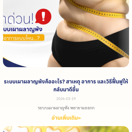
ระบบเผาผลาญพังคืออะไร? สาเหตุ อาการ และวิธีฟื้นฟูให้
กลับมาดีขึ้น
2026-03-19
ระบบเผาผลาญพัง พยายามออกก
อ่านเพิ่มเติม»