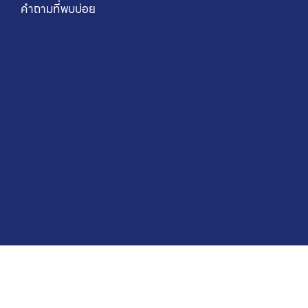
คำถามที่พบบ่อย