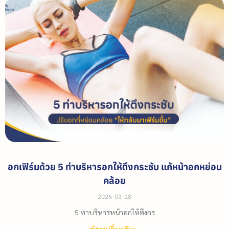
อกเฟิร์มด้วย 5 ท่าบริหารอกให้ตึงกระชับ แก้หน้าอกหย่อน
คล้อย
2026-03-18
5 ท่าบริหารหน้าอกให้ตึงกร