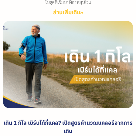
ในยุคที่เข็มนาฬิกาหมุนไวแ
อ่านเพิ่มเติม»
เดิน 1 กิโล เบิร์นได้กี่แคล? เปิดสูตรคำนวณแคลอรีจากการ
เดิน