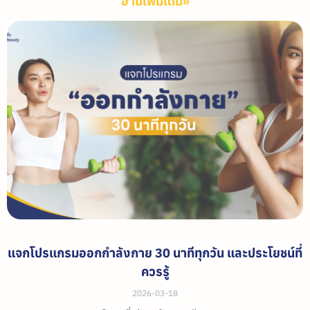
อ่านเพิ่มเติม»
แจกโปรแกรมออกกำลังกาย 30 นาทีทุกวัน และประโยชน์ที่
ควรรู้
2026-03-18