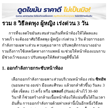
รวม 8 วิธีลดพุง ผู้หญิง เร่งด่วน 3 วัน
การที่จะลดไขมันสะสมส่วนเกินที่หน้าท้องให้ได้ผลและ
รวดเร็ว จะต้องอาศัยวิธีลดพุง ผู้หญิง เร่งด่วน 3 วัน ด้วยการออก
กำลังกายเฉพาะส่วน ควบคุมอาหาร ปรับพฤติกรรมบางอย่าง
รวมถึงการใช้เทคนิคทางการแพทย์ จะช่วยให้หน้าท้องแบนราบ
มีช่วงเว้าของเอว ปรับสมดุลให้สัดส่วนดูดีขึ้นได้
1. ออกกำลังกายกระชับหน้าท้อง
เลือกออกกำลังกายเฉพาะส่วนบริเวณหน้าท้อง เช่น
ซิทอัพ
(นอนหงาย งอเข่า มือแตะศีรษะ แล้วยกลำตัวขึ้น) วันละ 3
เซ็ต เซ็ตละ 15 ครั้ง หรือ
แพลงก์
(Plank) ค้างไว้ 30–60
วินาที ก็ช่วยสร้างกล้ามเนื้อหน้าท้องให้แน่นขึ้นได้ในเวลา
อันสั้น การออกกำลังกายด้วยท่าเหล่านี้เป็นอีกหนึ่งวิธีลด