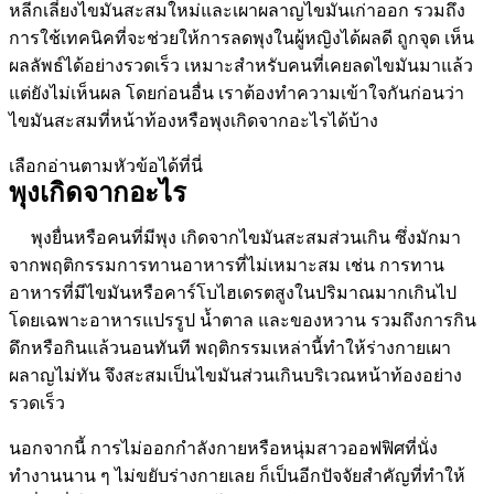
หลีกเลี่ยงไขมันสะสมใหม่และเผาผลาญไขมันเก่าออก รวมถึง
การใช้เทคนิคที่จะช่วยให้การลดพุงในผู้หญิงได้ผลดี ถูกจุด เห็น
ผลลัพธ์ได้อย่างรวดเร็ว เหมาะสำหรับคนที่เคยลดไขมันมาแล้ว
แต่ยังไม่เห็นผล โดยก่อนอื่น เราต้องทำความเข้าใจกันก่อนว่า
ไขมันสะสมที่หน้าท้องหรือพุงเกิดจากอะไรได้บ้าง
เลือกอ่านตามหัวข้อได้ที่นี่
พุงเกิดจากอะไร
พุงยื่นหรือคนที่มีพุง เกิดจากไขมันสะสมส่วนเกิน ซึ่งมักมา
จากพฤติกรรมการทานอาหารที่ไม่เหมาะสม เช่น การทาน
อาหารที่มีไขมันหรือคาร์โบไฮเดรตสูงในปริมาณมากเกินไป
โดยเฉพาะอาหารแปรรูป น้ำตาล และของหวาน รวมถึงการกิน
ดึกหรือกินแล้วนอนทันที พฤติกรรมเหล่านี้ทำให้ร่างกายเผา
ผลาญไม่ทัน จึงสะสมเป็นไขมันส่วนเกินบริเวณหน้าท้องอย่าง
รวดเร็ว
นอกจากนี้ การไม่ออกกำลังกายหรือหนุ่มสาวออฟฟิศที่นั่ง
ทำงานนาน ๆ ไม่ขยับร่างกายเลย ก็เป็นอีกปัจจัยสำคัญที่ทำให้