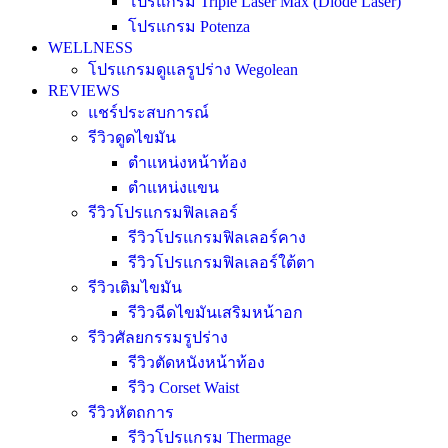
โปรแกรม Triple Laser Max (Diode Laser)
โปรแกรม Potenza
WELLNESS
โปรแกรมดูแลรูปร่าง Wegolean
REVIEWS
แชร์ประสบการณ์
รีวิวดูดไขมัน
ตำแหน่งหน้าท้อง
ตำแหน่งแขน
รีวิวโปรแกรมฟิลเลอร์
รีวิวโปรแกรมฟิลเลอร์คาง
รีวิวโปรแกรมฟิลเลอร์ใต้ตา
รีวิวเติมไขมัน
รีวิวฉีดไขมันเสริมหน้าอก
รีวิวศัลยกรรมรูปร่าง
รีวิวตัดหนังหน้าท้อง
รีวิว Corset Waist
รีวิวหัตถการ
รีวิวโปรแกรม Thermage