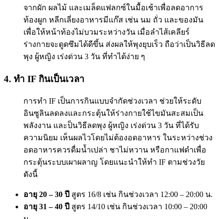
จากผัก ผลไม้ และเมล็ดแฟลกซ์ในมื้อเช้าเพื่อลดอาการ
ท้องผูก หลีกเลี่ยงอาหารมีแก๊ส เช่น นม ถั่ว และของมัน
เพื่อให้หน้าท้องไม่บวมระหว่างวัน เมื่อลำไส้เคลียร์
ร่างกายจะดูดซึมได้ดีขึ้น ส่งผลให้พุงยุบเร็ว ถือว่าเป็นวิธีลด
พุง ผู้หญิง เร่งด่วน 3 วัน ที่ทำได้ง่าย ๆ
4. ทำ IF กินเป็นเวลา
การทำ IF เป็นการกินแบบจำกัดช่วงเวลา ช่วยให้ระดับ
อินซูลินลดลงและกระตุ้นให้ร่างกายใช้ไขมันสะสมเป็น
พลังงาน และป็นวิธีลดพุง ผู้หญิง เร่งด่วน 3 วัน ที่ได้รับ
ความนิยม เห็นผลไวโดยไม่ต้องอดอาหาร ในระหว่างช่วง
อดอาหารควรดื่มน้ำเปล่า ชาไม่หวาน หรือกาแฟดำเพื่อ
กระตุ้นระบบเผาผลาญ โดยแนะนำให้ทำ IF ตามช่วงวัย
ดังนี้
อายุ 20 – 30 ปี
สูตร 16/8 เช่น กินช่วงเวลา 12:00 – 20:00 น.
อายุ 31 – 40 ปี
สูตร 14/10 เช่น กินช่วงเวลา 10:00 – 20:00
น.