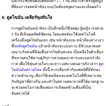
และกระชับขึ้นตั้งแต่หลังทำ 2 – 3 วัน เหมาะสำหรับผู้หญิง
ที่ต้องการลดหน้าท้อง แบบไม่ต้องหยุดงานและเห็นผลไว
8. ดูดไขมัน เคลียร์พุงทันใจ
การดูดไขมันหน้าท้อง เป็นอีกหนึ่งวิธีลดพุง ผู้หญิง เร่งด่วน
3 วัน ที่เห็นผลลัพธ์ชัดเจน โดยแพทย์จะใช้เทคโนโลยี
เครื่องมือดูดไขมันออก เช่น หน้าท้องบน หน้าท้องล่าง เอว
ซึ่ง
หลังดูดไขมัน
แล้วหน้าท้องจะแบนราบ มีช่วงเอวคอด
เหมาะกับคนที่มีพุงยื่นจากไขมันสะสม เป็นหนึ่งในตัวเลือก
ที่หลายคนใช้ควบคู่กับการควบคุมอาหารและออกกำลัง
กาย เพื่อให้หุ่นสวยในระยะยาว แต่บางคนอาจกังวลว่า
ดูด
ไขมันอันตรายไหม
ทั้งนี้ หากเลือกทำกับแพทย์ที่มีทักษะ
ความชำนาญ เลือกใช้เทคนิคและเทคโนโลยีที่เหมาะสม
กับปัญหาที่ต่างกัน และทำในสถานพยาบาลที่ได้มาตรฐาน
จะช่วยลดโอกาสเสี่ยงต่อการเกิดผลข้างเคียงที่เป็น
อันตรายได้