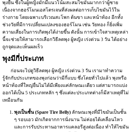
พุงยื่น ซึ่งในผู้หญิงมักมีแนวโน้มสะสมไขมันมากกว่าผู้ชาย
เนื่องจากฮอร์โมนเอสโตรเจนที่ส่งผลต่อการเก็บไขมันไว้ใน
ร่างกาย โดยเฉพาะบริเวณสะโพก ต้นขา และหน้าท้อง อีกทั้ง
ช่วงวัยที่มีการเปลี่ยนแปลงของฮอร์โมน เช่น วัยทอง ก็ยิ่งเพิ่ม
ความเสี่ยงในการเกิดพุงได้ง่ายขึ้น ดังนั้น การเข้าใจสาเหตุเหล่า
นี้จะช่วยให้สามารถเลือกวิธีลดพุง ผู้หญิง เร่งด่วน 3 วัน ได้อย่าง
ถูกจุดและเห็นผลเร็ว
พุงมีกี่ประเภท
ก่อนจะไปดูวิธีลดพุง ผู้หญิง เร่งด่วน 3 วัน เรามาทำความ
รู้จักกับประเภทของพุงก่อนว่ามีกี่แบบ ซึ่งโดยทั่วไปแล้ว พุงหรือ
หน้าท้องที่ใหญ่ยื่นไม่ได้มีเพียงแค่ลักษณะเดียว แต่สามารถแบ่ง
ออกได้เป็น 5 ประเภทหลัก ๆ ซึ่งแต่ละประเภทต่างก็มีสาเหตุที่ไม่
เหมือนกัน
พุงเป็นชั้น (Spare Tire Belly)
ลักษณะพุงที่มีไขมันเป็นชั้น
ๆ รอบเอว มักเกิดจากการนั่งนาน ไม่ค่อยได้เคลื่อนไหว
และการรับประทานอาหารแคลอรีสูงต่อเนื่อง ทำให้ไขมัน