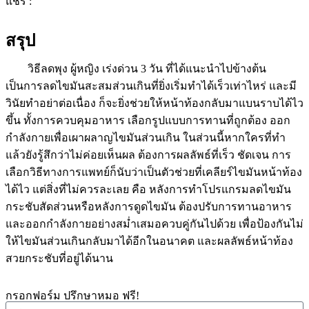
แชร์ :
สรุป
วิธีลดพุง ผู้หญิง เร่งด่วน 3 วัน ที่ได้แนะนำไปข้างต้น
เป็นการลดไขมันสะสมส่วนเกินที่ยิ่งเริ่มทำได้เร็วเท่าไหร่ และมี
วินัยทำอย่าต่อเนื่อง ก็จะยิ่งช่วยให้หน้าท้องกลับมาแบนราบได้ไว
ขึ้น ทั้งการควบคุมอาหาร เลือกรูปแบบการทานที่ถูกต้อง ออก
กำลังกายเพื่อเผาผลาญไขมันส่วนเกิน ในส่วนนี้หากใครที่ทำ
แล้วยังรู้สึกว่าไม่ค่อยเห็นผล ต้องการผลลัพธ์ที่เร็ว ชัดเจน การ
เลือกวิธีทางการแพทย์ก็นับว่าเป็นตัวช่วยที่เคลียร์ไขมันหน้าท้อง
ได้ไว แต่สิ่งที่ไม่ควรละเลย คือ หลังการทำโปรแกรมลดไขมัน
กระชับสัดส่วนหรือหลังการดูดไขมัน ต้องปรับการทานอาหาร
และออกกำลังกายอย่างสม่ำเสมอควบคู่กันไปด้วย เพื่อป้องกันไม่
ให้ไขมันส่วนเกินกลับมาได้อีกในอนาคต และผลลัพธ์หน้าท้อง
สวยกระชับที่อยู่ได้นาน
กรอกฟอร์ม ปรึกษาหมอ ฟรี!