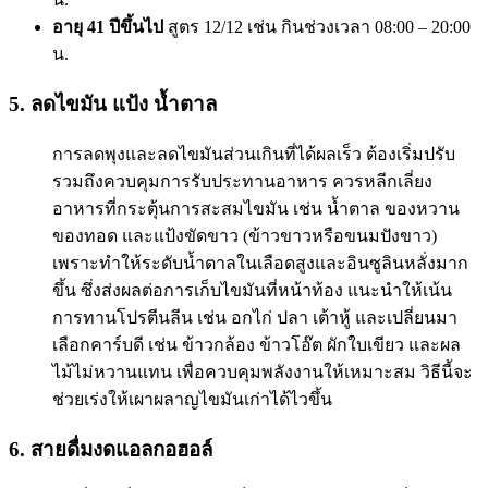
อายุ 41 ปีขึ้นไป
สูตร 12/12 เช่น กินช่วงเวลา 08:00 – 20:00
น.
5. ลดไขมัน แป้ง น้ำตาล
การลดพุงและลดไขมันส่วนเกินที่ได้ผลเร็ว ต้องเริ่มปรับ
รวมถึงควบคุมการรับประทานอาหาร ควรหลีกเลี่ยง
อาหารที่กระตุ้นการสะสมไขมัน เช่น น้ำตาล ของหวาน
ของทอด และแป้งขัดขาว (ข้าวขาวหรือขนมปังขาว)
เพราะทำให้ระดับน้ำตาลในเลือดสูงและอินซูลินหลั่งมาก
ขึ้น ซึ่งส่งผลต่อการเก็บไขมันที่หน้าท้อง แนะนำให้เน้น
การทานโปรตีนลีน เช่น อกไก่ ปลา เต้าหู้ และเปลี่ยนมา
เลือกคาร์บดี เช่น ข้าวกล้อง ข้าวโอ๊ต ผักใบเขียว และผล
ไม้ไม่หวานแทน เพื่อควบคุมพลังงานให้เหมาะสม วิธีนี้จะ
ช่วยเร่งให้เผาผลาญไขมันเก่าได้ไวขึ้น
6. สายดื่มงดแอลกอฮอล์