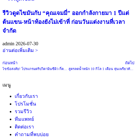
รีวิวดูดไขมันกับ “คุณเจมมี่” ออกกำลังกายมา 1 ปีแต่
ต้นแขน-หน้าท้องยังไม่เข้าที่ ก่อนวันแต่งงานที่เวลา
จำกัด
admin
2026-07-30
อ่านต่อเพิ่มเติม >
ก่อนหน้า
ถัดไป
ไขข้อสงสัย! โปรแกรมดริปวิตามินซีผิว กี่ครั้งเห็นผล ผิวใสขึ้นจริงไหม
สูตรลดน้ำหนัก 10 กิโล 1 เดือน หุ่นเพรียวทันใจ ทำอย่างไรบ้าง
เมนู
เกี่ยวกับเรา
โปรโมชั่น
รวมรีวิว
ทีมแพทย์
ติดต่อเรา
คำถามที่พบบ่อย