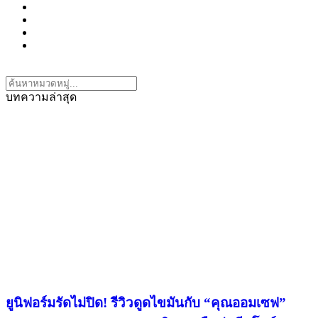
บทความล่าสุด
ยูนิฟอร์มรัดไม่ปิด! รีวิวดูดไขมันกับ “คุณออมเซฟ”