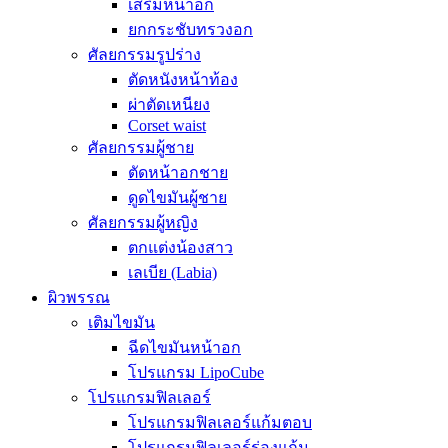
เสริมหน้าอก
ยกกระชับทรวงอก
ศัลยกรรมรูปร่าง
ตัดหนังหน้าท้อง
ผ่าตัดเหนียง
Corset waist
ศัลยกรรมผู้ชาย
ตัดหน้าอกชาย
ดูดไขมันผู้ชาย
ศัลยกรรมผู้หญิง
ตกแต่งน้องสาว
เลเบีย (Labia)
ผิวพรรณ
เติมไขมัน
ฉีดไขมันหน้าอก
โปรแกรม LipoCube
โปรแกรมฟิลเลอร์
โปรแกรมฟิลเลอร์แก้มตอบ
โปรแกรมฟิลเลอร์ร่องแก้ม