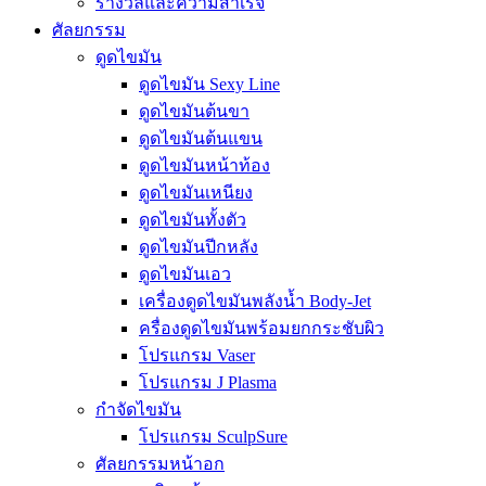
รางวัลและความสำเร็จ
ศัลยกรรม
ดูดไขมัน
ดูดไขมัน Sexy Line
ดูดไขมันต้นขา
ดูดไขมันต้นแขน
ดูดไขมันหน้าท้อง
ดูดไขมันเหนียง
ดูดไขมันทั้งตัว
ดูดไขมันปีกหลัง
ดูดไขมันเอว
เครื่องดูดไขมันพลังน้ำ Body-Jet
ครื่องดูดไขมันพร้อมยกกระชับผิว
โปรแกรม Vaser
โปรแกรม J Plasma
กำจัดไขมัน
โปรแกรม SculpSure
ศัลยกรรมหน้าอก