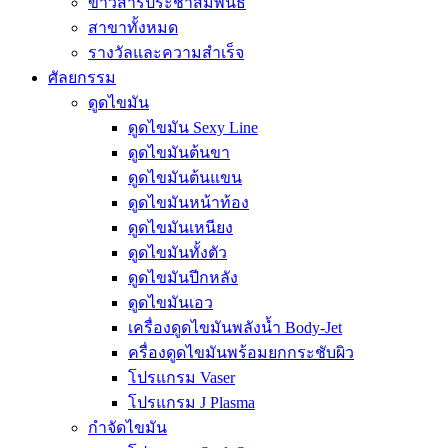
ข่าวสารประชาสัมพันธ์
สาขาทั้งหมด
รางวัลและความสำเร็จ
ศัลยกรรม
ดูดไขมัน
ดูดไขมัน Sexy Line
ดูดไขมันต้นขา
ดูดไขมันต้นแขน
ดูดไขมันหน้าท้อง
ดูดไขมันเหนียง
ดูดไขมันทั้งตัว
ดูดไขมันปีกหลัง
ดูดไขมันเอว
เครื่องดูดไขมันพลังน้ำ Body-Jet
ครื่องดูดไขมันพร้อมยกกระชับผิว
โปรแกรม Vaser
โปรแกรม J Plasma
กำจัดไขมัน