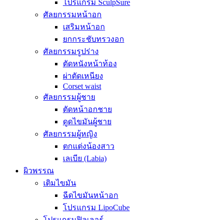
โปรแกรม SculpSure
ศัลยกรรมหน้าอก
เสริมหน้าอก
ยกกระชับทรวงอก
ศัลยกรรมรูปร่าง
ตัดหนังหน้าท้อง
ผ่าตัดเหนียง
Corset waist
ศัลยกรรมผู้ชาย
ตัดหน้าอกชาย
ดูดไขมันผู้ชาย
ศัลยกรรมผู้หญิง
ตกแต่งน้องสาว
เลเบีย (Labia)
ผิวพรรณ
เติมไขมัน
ฉีดไขมันหน้าอก
โปรแกรม LipoCube
โปรแกรมฟิลเลอร์