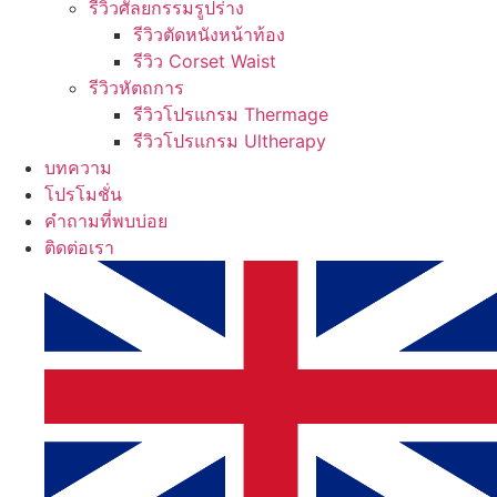
รีวิวศัลยกรรมรูปร่าง
รีวิวตัดหนังหน้าท้อง
รีวิว Corset Waist
รีวิวหัตถการ
รีวิวโปรแกรม Thermage
รีวิวโปรแกรม Ultherapy
บทความ
โปรโมชั่น
คำถามที่พบบ่อย
ติดต่อเรา