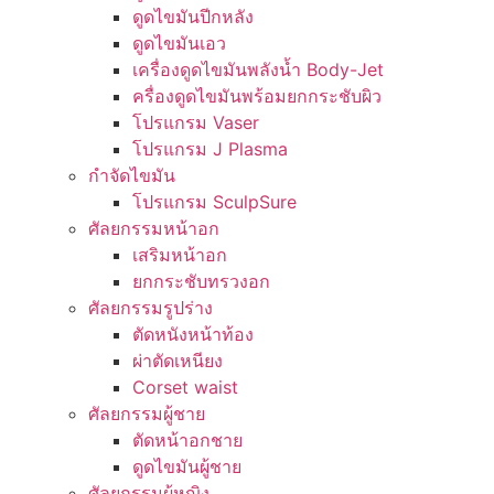
ดูดไขมันปีกหลัง
ดูดไขมันเอว
เครื่องดูดไขมันพลังน้ำ Body-Jet
ครื่องดูดไขมันพร้อมยกกระชับผิว
โปรแกรม Vaser
โปรแกรม J Plasma
กำจัดไขมัน
โปรแกรม SculpSure
ศัลยกรรมหน้าอก
เสริมหน้าอก
ยกกระชับทรวงอก
ศัลยกรรมรูปร่าง
ตัดหนังหน้าท้อง
ผ่าตัดเหนียง
Corset waist
ศัลยกรรมผู้ชาย
ตัดหน้าอกชาย
ดูดไขมันผู้ชาย
ศัลยกรรมผู้หญิง