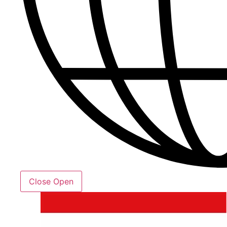
Close
Open