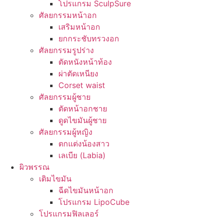
โปรแกรม SculpSure
ศัลยกรรมหน้าอก
เสริมหน้าอก
ยกกระชับทรวงอก
ศัลยกรรมรูปร่าง
ตัดหนังหน้าท้อง
ผ่าตัดเหนียง
Corset waist
ศัลยกรรมผู้ชาย
ตัดหน้าอกชาย
ดูดไขมันผู้ชาย
ศัลยกรรมผู้หญิง
ตกแต่งน้องสาว
เลเบีย (Labia)
ผิวพรรณ
เติมไขมัน
ฉีดไขมันหน้าอก
โปรแกรม LipoCube
โปรแกรมฟิลเลอร์