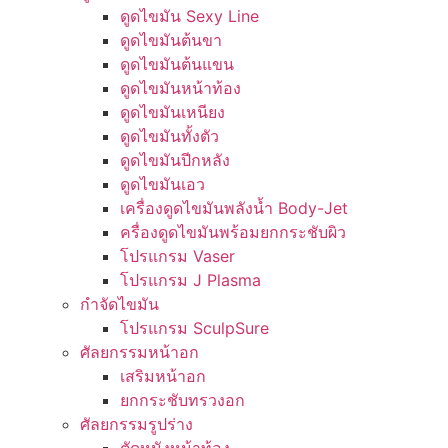
ดูดไขมัน Sexy Line
ดูดไขมันต้นขา
ดูดไขมันต้นแขน
ดูดไขมันหน้าท้อง
ดูดไขมันเหนียง
ดูดไขมันทั้งตัว
ดูดไขมันปีกหลัง
ดูดไขมันเอว
เครื่องดูดไขมันพลังน้ำ Body-Jet
ครื่องดูดไขมันพร้อมยกกระชับผิว
โปรแกรม Vaser
โปรแกรม J Plasma
กำจัดไขมัน
โปรแกรม SculpSure
ศัลยกรรมหน้าอก
เสริมหน้าอก
ยกกระชับทรวงอก
ศัลยกรรมรูปร่าง