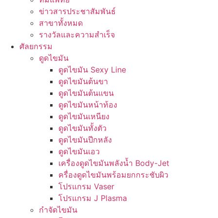
ข่าวสารประชาสัมพันธ์
สาขาทั้งหมด
รางวัลและความสำเร็จ
ศัลยกรรม
ดูดไขมัน
ดูดไขมัน Sexy Line
ดูดไขมันต้นขา
ดูดไขมันต้นแขน
ดูดไขมันหน้าท้อง
ดูดไขมันเหนียง
ดูดไขมันทั้งตัว
ดูดไขมันปีกหลัง
ดูดไขมันเอว
เครื่องดูดไขมันพลังน้ำ Body-Jet
ครื่องดูดไขมันพร้อมยกกระชับผิว
โปรแกรม Vaser
โปรแกรม J Plasma
กำจัดไขมัน