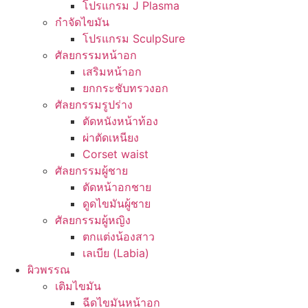
โปรแกรม J Plasma
กำจัดไขมัน
โปรแกรม SculpSure
ศัลยกรรมหน้าอก
เสริมหน้าอก
ยกกระชับทรวงอก
ศัลยกรรมรูปร่าง
ตัดหนังหน้าท้อง
ผ่าตัดเหนียง
Corset waist
ศัลยกรรมผู้ชาย
ตัดหน้าอกชาย
ดูดไขมันผู้ชาย
ศัลยกรรมผู้หญิง
ตกแต่งน้องสาว
เลเบีย (Labia)
ผิวพรรณ
เติมไขมัน
ฉีดไขมันหน้าอก