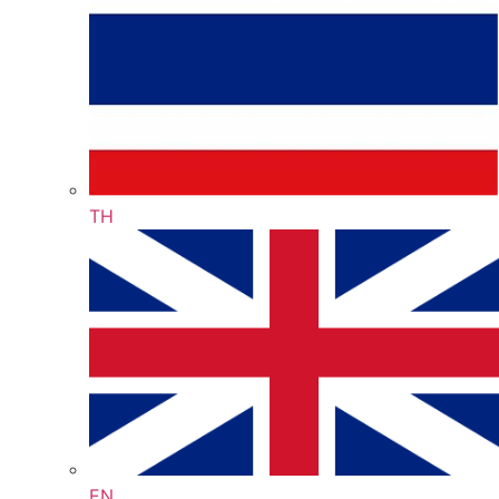
TH
EN