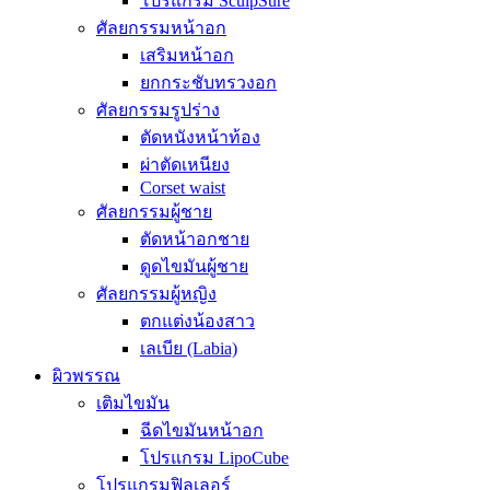
โปรแกรม SculpSure
ศัลยกรรมหน้าอก
เสริมหน้าอก
ยกกระชับทรวงอก
ศัลยกรรมรูปร่าง
ตัดหนังหน้าท้อง
ผ่าตัดเหนียง
Corset waist
ศัลยกรรมผู้ชาย
ตัดหน้าอกชาย
ดูดไขมันผู้ชาย
ศัลยกรรมผู้หญิง
ตกแต่งน้องสาว
เลเบีย (Labia)
ผิวพรรณ
เติมไขมัน
ฉีดไขมันหน้าอก
โปรแกรม LipoCube
โปรแกรมฟิลเลอร์