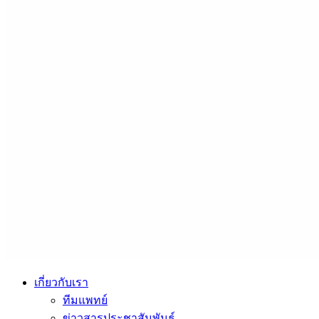
เกี่ยวกับเรา
ทีมแพทย์
ข่าวสารประชาสัมพันธ์