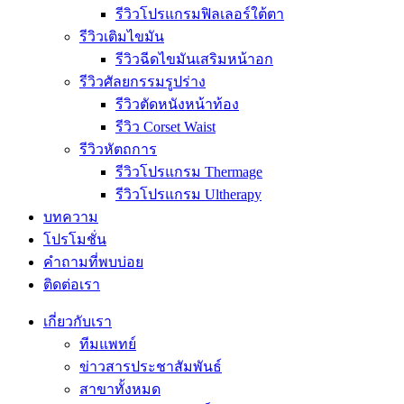
รีวิวโปรแกรมฟิลเลอร์ใต้ตา
รีวิวเติมไขมัน
รีวิวฉีดไขมันเสริมหน้าอก
รีวิวศัลยกรรมรูปร่าง
รีวิวตัดหนังหน้าท้อง
รีวิว Corset Waist
รีวิวหัตถการ
รีวิวโปรแกรม Thermage
รีวิวโปรแกรม Ultherapy
บทความ
โปรโมชั่น
คำถามที่พบบ่อย
ติดต่อเรา
เกี่ยวกับเรา
ทีมแพทย์
ข่าวสารประชาสัมพันธ์
สาขาทั้งหมด