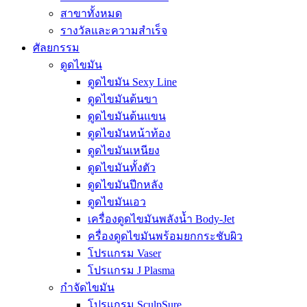
สาขาทั้งหมด
รางวัลและความสำเร็จ
ศัลยกรรม
ดูดไขมัน
ดูดไขมัน Sexy Line
ดูดไขมันต้นขา
ดูดไขมันต้นแขน
ดูดไขมันหน้าท้อง
ดูดไขมันเหนียง
ดูดไขมันทั้งตัว
ดูดไขมันปีกหลัง
ดูดไขมันเอว
เครื่องดูดไขมันพลังน้ำ Body-Jet
ครื่องดูดไขมันพร้อมยกกระชับผิว
โปรแกรม Vaser
โปรแกรม J Plasma
กำจัดไขมัน
โปรแกรม SculpSure