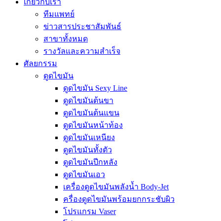
เกี่ยวกับเรา
ทีมแพทย์
ข่าวสารประชาสัมพันธ์
สาขาทั้งหมด
รางวัลและความสำเร็จ
ศัลยกรรม
ดูดไขมัน
ดูดไขมัน Sexy Line
ดูดไขมันต้นขา
ดูดไขมันต้นแขน
ดูดไขมันหน้าท้อง
ดูดไขมันเหนียง
ดูดไขมันทั้งตัว
ดูดไขมันปีกหลัง
ดูดไขมันเอว
เครื่องดูดไขมันพลังน้ำ Body-Jet
ครื่องดูดไขมันพร้อมยกกระชับผิว
โปรแกรม Vaser