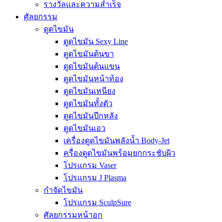
รางวัลและความสำเร็จ
ศัลยกรรม
ดูดไขมัน
ดูดไขมัน Sexy Line
ดูดไขมันต้นขา
ดูดไขมันต้นแขน
ดูดไขมันหน้าท้อง
ดูดไขมันเหนียง
ดูดไขมันทั้งตัว
ดูดไขมันปีกหลัง
ดูดไขมันเอว
เครื่องดูดไขมันพลังน้ำ Body-Jet
ครื่องดูดไขมันพร้อมยกกระชับผิว
โปรแกรม Vaser
โปรแกรม J Plasma
กำจัดไขมัน
โปรแกรม SculpSure
ศัลยกรรมหน้าอก