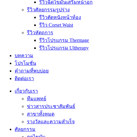
รีวิวฉีดไขมันเสริมหน้าอก
รีวิวศัลยกรรมรูปร่าง
รีวิวตัดหนังหน้าท้อง
รีวิว Corset Waist
รีวิวหัตถการ
รีวิวโปรแกรม Thermage
รีวิวโปรแกรม Ultherapy
บทความ
โปรโมชั่น
คำถามที่พบบ่อย
ติดต่อเรา
เกี่ยวกับเรา
ทีมแพทย์
ข่าวสารประชาสัมพันธ์
สาขาทั้งหมด
รางวัลและความสำเร็จ
ศัลยกรรม
ดูดไขมัน