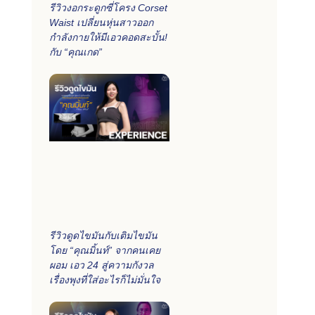
รีวิวงอกระดูกซี่โครง Corset
Waist เปลี่ยนหุ่นสาวออก
กำลังกายให้มีเอวคอดสะบั้น!
กับ “คุณเกด”
่
รีวิวดูดไขมันกับเติมไขมัน
โดย “คุณมิ้นท์” จากคนเคย
ผอม เอว 24 สู่ความกังวล
เรื่องพุงที่ใส่อะไรก็ไม่มั่นใจ