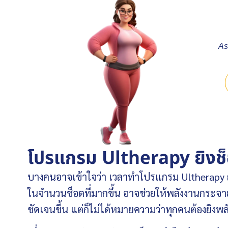
As
โปรแกรม Ultherapy ยิงช็
บางคนอาจเข้าใจว่า เวลาทำโปรแกรม Ultherapy ถ้า
ในจำนวนช็อตที่มากขึ้น อาจช่วยให้พลังงานกระจายคร
ชัดเจนขึ้น แต่ก็ไม่ได้หมายความว่าทุกคนต้องยิ