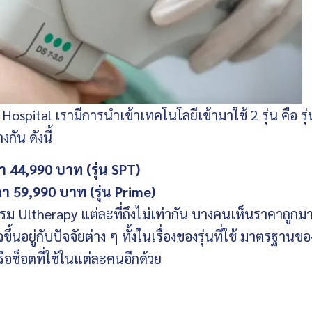
spital เรามีการนำเข้าเทคโนโลยีเข้ามาใช้ 2 รุ่น คือ รุ่
ัน ดังนี้
า
44,990 บาท (รุ่น SPT)
คา
59,990 บาท (รุ่น Prime)
Ultherapy แต่ละที่ถึงไม่เท่ากัน บางคนเห็นราคาถูกม
ขึ้นอยู่กับปัจจัยต่าง ๆ ทั้งในเรื่องของรุ่นที่ใช้ มาตรฐานขอ
ือช็อตที่ใช้ในแต่ละคนอีกด้วย