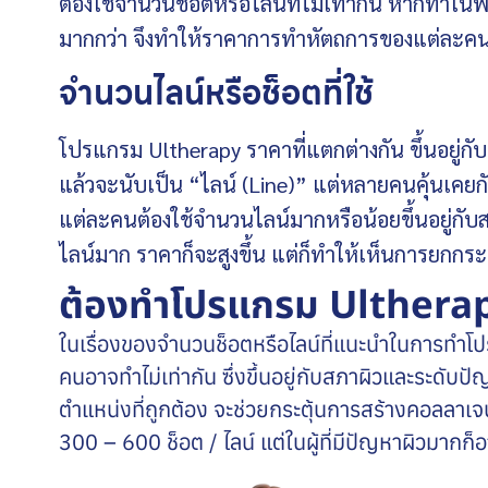
ต้องใช้จำนวนช็อตหรือไลน์ที่ไม่เท่ากัน หากทำในพื้
มากกว่า จึงทำให้ราคาการทำหัตถการของแต่ละคนไ
จำนวนไลน์หรือช็อตที่ใช้
โปรแกรม
Ultherapy ราคา
ที่แตกต่างกัน ขึ้นอยู
แล้วจะนับเป็น “ไลน์ (Line)” แต่หลายคนคุ้นเคยกับค
แต่ละคนต้องใช้จำนวนไลน์มากหรือน้อยขึ้นอยู่กับ
ไลน์มาก ราคาก็จะสูงขึ้น แต่ก็ทำให้เห็นการยกกระ
ต้องทำโปรแกรม Ultherapy
ในเรื่องของจำนวนช็อตหรือไลน์ที่แนะนำในการทำโป
คนอาจทำไม่เท่ากัน ซึ่งขึ้นอยู่กับสภาผิวและระด
ตำแหน่งที่ถูกต้อง จะช่วยกระตุ้นการสร้างคอลลาเจ
300 – 600 ช็อต / ไลน์ แต่ในผู้ที่มีปัญหาผิวมากก็อ