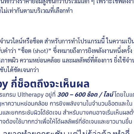
นที่กว้างราคาย่อมสูงขึ้นกว่าบริเวณเล็ก ๆ เพราะใช้พลังง
ม่เท่ากันตามบริเวณที่เลือกทำ
่กับจำนวไลน์หรือช็อต สำหรับการทำโปรแกรมนี้ ในความเป็น
ำว่า “ช็อต (shot)” ซึ่งหมายถึงการยิงพลังงานหนึ่งครั้ง 
สภาพผิว ความหย่อนคล้อย และผลลัพธ์ที่ต้องการ ยิ่งใช้จ
ชับได้ชัดเจนกว่า
 กี่ช็อตถึงจะเห็นผล
รแกรม Ultherapy อยู่ที่
300 – 600 ช็อต / ไลน์
โดยในแต
ับปัญหาความหย่อนคล้อย การยิงพลังงานในจำนวนช็อตและใน
นและยกกระชับผิวได้ชัดเจน สำหรับบางคนอาจเริ่มเห็นผลตั้
าจต้องใช้มากกว่าเพื่อให้ได้ผลลัพธ์ที่ชัดเจนและยาวนานขึ้น