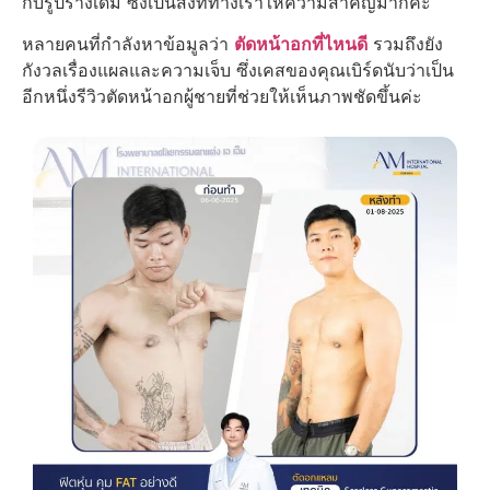
กับรูปร่างเดิม ซึ่งเป็นสิ่งที่ทางเราให้ความสำคัญมากค่ะ
หลายคนที่กำลังหาข้อมูลว่า
ตัดหน้าอกที่ไหนดี
รวมถึงยัง
กังวลเรื่องแผลและความเจ็บ ซึ่งเคสของคุณเบิร์ดนับว่าเป็น
อีกหนึ่ง
รีวิวตัดหน้าอกผู้ชาย
ที่ช่วยให้เห็นภาพชัดขึ้นค่ะ