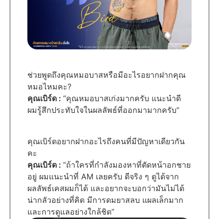
ช่วยพูดถึงคุณหมอบาสหรือมีอะไรอยากฝากคุณ
หมอไหมคะ?
คุณเบิร์ด :
“คุณหมอบาสเก่งมากครับ แนะนำดี
ผมรู้สึกประทับใจในผลลัพธ์ที่ออกมามากครับ”
คุณเบิร์ดอยากฝากอะไรถึงคนที่มีปัญหาเดียวกัน
คะ
คุณเบิร์ด :
“ถ้าใครที่กำลังมองหาที่ตัดหน้าอกชาย
อยู่ ผมแนะนำที่ AM เลยครับ ดีจริง ๆ ดูได้จาก
ผลลัพธ์เคสผมก็ได้ และอยากจะบอกว่ามันไม่ได้
น่ากลัวอย่างที่คิด มีการดมยาสลบ แผลเล็กมาก
และการดูแลอย่างใกล้ชิด”