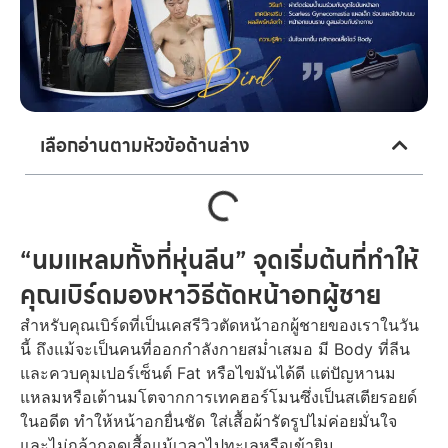
เลือกอ่านตามหัวข้อด้านล่าง
“นมแหลมทั้งที่หุ่นลีน” จุดเริ่มต้นที่ทำให้
คุณเบิร์ดมองหาวิธีตัดหน้าอกผู้ชาย
สำหรับคุณเบิร์ดที่เป็นเคส
รีวิวตัดหน้าอกผู้ชาย
ของเราในวัน
นี้ ถึงแม้จะเป็นคนที่ออกกำลังกายสม่ำเสมอ มี Body ที่ลีน
และควบคุมเปอร์เซ็นต์ Fat หรือไขมันได้ดี แต่ปัญหานม
แหลมหรือเต้านมโตจากการเทคฮอร์โมนซึ่งเป็นสเตียรอยด์
ในอดีต ทำให้หน้าอกยื่นชัด ใส่เสื้อผ้ารัดรูปไม่ค่อยมั่นใจ
และไม่กล้าถอดเสื้อแม้เวลาไปทะเลหรือเข้ายิม