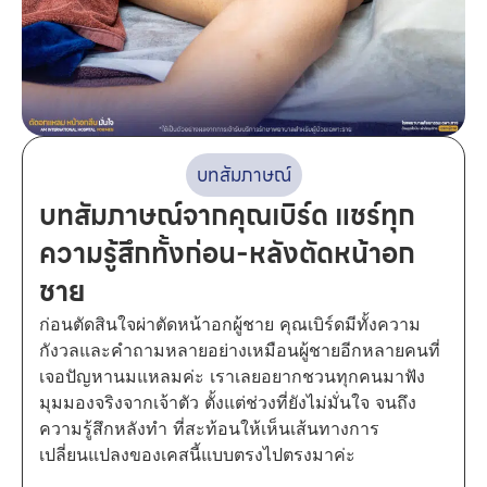
บทสัมภาษณ์
บทสัมภาษณ์จากคุณเบิร์ด แชร์ทุก
ความรู้สึกทั้งก่อน-หลังตัดหน้าอก
ชาย
ก่อนตัดสินใจผ่าตัดหน้าอกผู้ชาย คุณเบิร์ดมีทั้งความ
กังวลและคำถามหลายอย่างเหมือนผู้ชายอีกหลายคนที่
เจอปัญหานมแหลมค่ะ เราเลยอยากชวนทุกคนมาฟัง
มุมมองจริงจากเจ้าตัว ตั้งแต่ช่วงที่ยังไม่มั่นใจ จนถึง
ความรู้สึกหลังทำ ที่สะท้อนให้เห็นเส้นทางการ
เปลี่ยนแปลงของเคสนี้แบบตรงไปตรงมาค่ะ