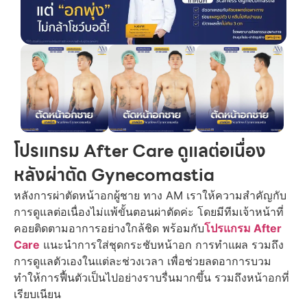
โปรแกรม After Care ดูแลต่อเนื่อง
หลังผ่าตัด Gynecomastia
หลังการผ่าตัดหน้าอกผู้ชาย ทาง AM เราให้ความสำคัญกับ
การดูแลต่อเนื่องไม่แพ้ขั้นตอนผ่าตัดค่ะ โดยมีทีมเจ้าหน้าที่
คอยติดตามอาการอย่างใกล้ชิด พร้อมกับ
โปรแกรม After
Care
แนะนำการใส่ชุดกระชับหน้าอก การทำแผล รวมถึง
การดูแลตัวเองในแต่ละช่วงเวลา เพื่อช่วยลดอาการบวม
ทำให้การฟื้นตัวเป็นไปอย่างราบรื่นมากขึ้น รวมถึงหน้าอกที่
เรียบเนียน