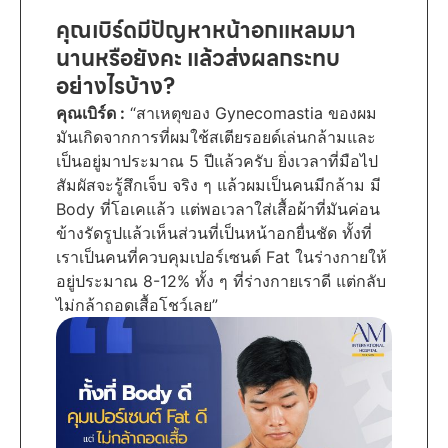
คุณเบิร์ดมีปัญหาหน้าอกแหลมมา
นานหรือยังคะ แล้วส่งผลกระทบ
อย่างไรบ้าง?
คุณเบิร์ด :
“สาเหตุของ Gynecomastia ของผม
มันเกิดจากการที่ผมใช้สเตียรอยด์เล่นกล้ามและ
เป็นอยู่มาประมาณ 5 ปีแล้วครับ ยิ่งเวลาที่มือไป
สัมผัสจะรู้สึกเจ็บ จริง ๆ แล้วผมเป็นคนมีกล้าม มี
Body ที่โอเคแล้ว แต่พอเวลาใส่เสื้อผ้าที่มันค่อน
ข้างรัดรูปแล้วเห็นส่วนที่เป็นหน้าอกยื่นชัด ทั้งที่
เราเป็นคนที่ควบคุมเปอร์เซนต์ Fat ในร่างกายให้
อยู่ประมาณ 8-12% ทั้ง ๆ ที่ร่างกายเราดี แต่กลับ
ไม่กล้าถอดเสื้อโชว์เลย”