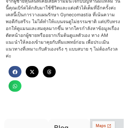
จากผู้ชายหุ่นลีนที่เคยเสียความมั่นใจกับปัญหานมแหลม วัน
นี้คุณเบิร์ดได้กลับมาใช้ชีวิตและแต่งตัวได้เต็มที่อีกครั้งค่ะ
เคสนี้เป็นการวางแผนรักษา Gynecomastia ที่เน้นความ
พอดีกับสรีระ ไม่ได้ทำให้แบนจนดูไม่ธรรมชาติ แต่ปรับทรง
อกให้ดูแมนและสมดุลมากขึ้น หากใครกำลังหาข้อมูลเรื่อง
ตัดหน้าอกผู้ชายหรืออยากเริ่มต้นดูแลตัวเอง ทาง AM
แนะนำให้ลองเข้ามาคุยกับทีมแพทย์ก่อน เพื่อประเมิน
แนวทางที่เหมาะกับตัวเองจริง ๆ แบบสบาย ๆ ไม่ต้องกังวล
ค่ะ
Blog