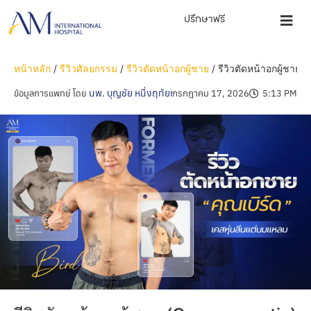
ปรึกษาฟรี
หน้าหลัก
/
รีวิวศัลยกรรม
/
รีวิวตัดหน้าอกผู้ชาย
/
รีวิวตัดหน้าอกผู้ชาย
นพ. บุญชัย หนึ่งฤทัยกุล
ข้อมูลการแพทย์ โดย
กรกฎาคม 17, 2026
5:13 PM