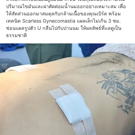
ปริมาณไขมันและผ่าตัดต่อมน้ำนมออกอย่างเหมาะสม เพื่อ
ให้สัดส่วนออกมาสมดุลกับกล้ามเนื้อของคุณเบิร์ด พร้อม
เทคนิค Scarless Gynecomastia แผลเล็กไม่เกิน 3 ซม.
ซ่อนแผลรูปตัว U กลืนไปกับปานนม ให้ผลลัพธ์ที่แลดูเป็น
ธรรมชาติ