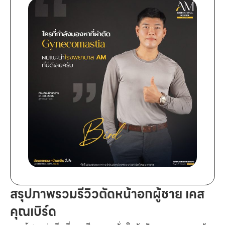
สรุปภาพรวมรีวิวตัดหน้าอกผู้ชาย เคส
คุณเบิร์ด