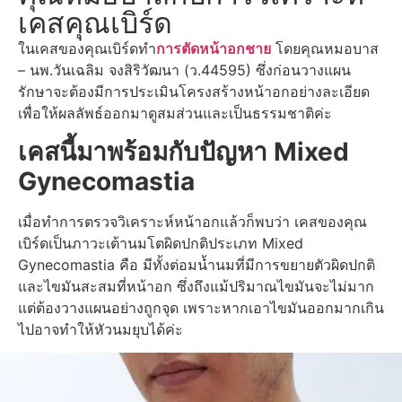
เคสคุณเบิร์ด
ในเคสของคุณเบิร์ดทำ
การตัดหน้าอกชาย
โดยคุณหมอบาส
– นพ.วันเฉลิม จงสิริวัฒนา (ว.44595) ซึ่งก่อนวางแผน
รักษาจะต้องมีการประเมินโครงสร้างหน้าอกอย่างละเอียด
เพื่อให้ผลลัพธ์ออกมาดูสมส่วนและเป็นธรรมชาติค่ะ
เคสนี้มาพร้อมกับปัญหา Mixed
Gynecomastia
เมื่อทำการตรวจวิเคราะห์หน้าอกแล้วก็พบว่า เคสของคุณ
เบิร์ดเป็นภาวะเต้านมโตผิดปกติประเภท Mixed
Gynecomastia คือ มีทั้งต่อมน้ำนมที่มีการขยายตัวผิดปกติ
และไขมันสะสมที่หน้าอก ซึ่งถึงแม้ปริมาณไขมันจะไม่มาก
แต่ต้องวางแผนอย่างถูกจุด เพราะหากเอาไขมันออกมากเกิน
ไปอาจทำให้หัวนมยุบได้ค่ะ