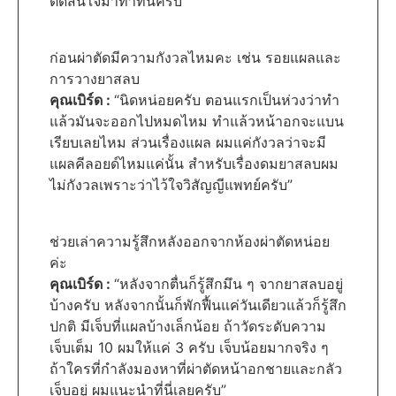
ตัดสินใจมาทำที่นี่ครับ”
ก่อนผ่าตัดมีความกังวลไหมคะ เช่น รอยแผลและ
การวางยาสลบ
คุณเบิร์ด :
“นิดหน่อยครับ ตอนแรกเป็นห่วงว่าทำ
แล้วมันจะออกไปหมดไหม ทำแล้วหน้าอกจะแบน
เรียบเลยไหม ส่วนเรื่องแผล ผมแค่กังวลว่าจะมี
แผลคีลอยด์ไหมแค่นั้น สำหรับเรื่องดมยาสลบผม
ไม่กังวลเพราะว่าไว้ใจวิสัญญีแพทย์ครับ”
ช่วยเล่าความรู้สึกหลังออกจากห้องผ่าตัดหน่อย
ค่ะ
คุณเบิร์ด :
“หลังจากตื่นก็รู้สึกมึน ๆ จากยาสลบอยู่
บ้างครับ หลังจากนั้นก็พักฟื้นแค่วันเดียวแล้วก็รู้สึก
ปกติ มีเจ็บที่แผลบ้างเล็กน้อย ถ้าวัดระดับความ
เจ็บเต็ม 10 ผมให้แค่ 3 ครับ เจ็บน้อยมากจริง ๆ
ถ้าใครที่กำลังมองหาที่ผ่าตัดหน้าอกชายและกลัว
เจ็บอยู่ ผมแนะนำที่นี่เลยครับ”