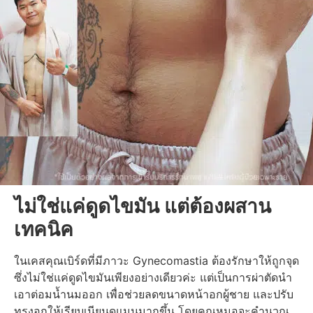
ไม่ใช่แค่ดูดไขมัน แต่ต้องผสาน
เทคนิค
ในเคสคุณเบิร์ดที่มีภาวะ
Gynecomastia
ต้อง
รักษา
ให้ถูกจุด
ซึ่งไม่ใช่แค่ดูดไขมันเพียงอย่างเดียวค่ะ แต่เป็นการผ่าตัดนำ
เอาต่อมน้ำนมออก เพื่อช่วย
ลดขนาดหน้าอกผู้ชาย
และปรับ
ทรงอกให้เรียบเนียนดูแมนมากขึ้น โดยคุณหมอจะคำนวณ