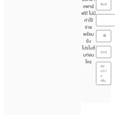
แพทย์
ฟรี! ไม่มี
ค่าใช้
จ่าย
พร้อม
รับ
โปรโมชั่
นก่อน
ใคร
Send