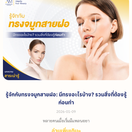
รู้จักกับทรงจมูกสายฝอ: มีทรงอะไรบ้าง? รวมสิ่งที่ต้องรู้
ก่อนทำ
2026-01-09
หลายคนเมื่อเริ่มมีแพลนอยา
อ่านเพิ่มเติม»