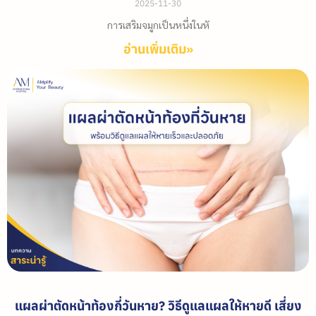
2025-11-30
การเสริมจมูกเป็นหนึ่งในหั
อ่านเพิ่มเติม»
แผลผ่าตัดหน้าท้องกี่วันหาย? วิธีดูแลแผลให้หายดี เสี่ยง