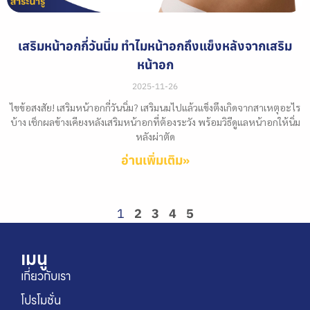
เสริมหน้าอกกี่วันนิ่ม ทำไมหน้าอกถึงแข็งหลังจากเสริม
หน้าอก
2025-11-26
ไขข้อสงสัย! เสริมหน้าอกกี่วันนิ่ม? เสริมนมไปแล้วแข็งตึงเกิดจากสาเหตุอะไร
บ้าง เช็กผลข้างเคียงหลังเสริมหน้าอกที่ต้องระวัง พร้อมวิธีดูแลหน้าอกให้นิ่ม
หลังผ่าตัด
อ่านเพิ่มเติม»
1
2
3
4
5
เมนู
เกี่ยวกับเรา
โปรโมชั่น