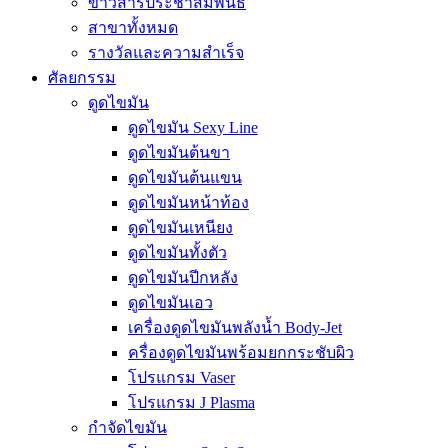
ข่าวสารประชาสัมพันธ์
สาขาทั้งหมด
รางวัลและความสำเร็จ
ศัลยกรรม
ดูดไขมัน
ดูดไขมัน Sexy Line
ดูดไขมันต้นขา
ดูดไขมันต้นแขน
ดูดไขมันหน้าท้อง
ดูดไขมันเหนียง
ดูดไขมันทั้งตัว
ดูดไขมันปีกหลัง
ดูดไขมันเอว
เครื่องดูดไขมันพลังน้ำ Body-Jet
ครื่องดูดไขมันพร้อมยกกระชับผิว
โปรแกรม Vaser
โปรแกรม J Plasma
กำจัดไขมัน