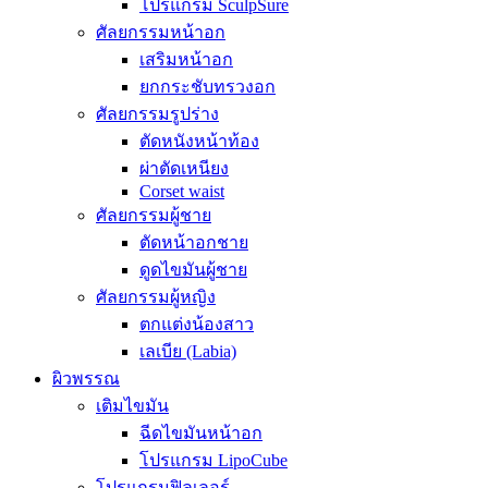
โปรแกรม SculpSure
ศัลยกรรมหน้าอก
เสริมหน้าอก
ยกกระชับทรวงอก
ศัลยกรรมรูปร่าง
ตัดหนังหน้าท้อง
ผ่าตัดเหนียง
Corset waist
ศัลยกรรมผู้ชาย
ตัดหน้าอกชาย
ดูดไขมันผู้ชาย
ศัลยกรรมผู้หญิง
ตกแต่งน้องสาว
เลเบีย (Labia)
ผิวพรรณ
เติมไขมัน
ฉีดไขมันหน้าอก
โปรแกรม LipoCube
โปรแกรมฟิลเลอร์