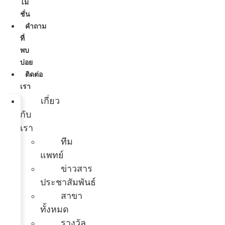
โม
ชั่น
คำถาม
ที่
พบ
บ่อย
ติดต่อ
เรา
เกี่ยว
กับ
เรา
ทีม
แพทย์
ข่าวสาร
ประชาสัมพันธ์
สาขา
ทั้งหมด
รางวัล