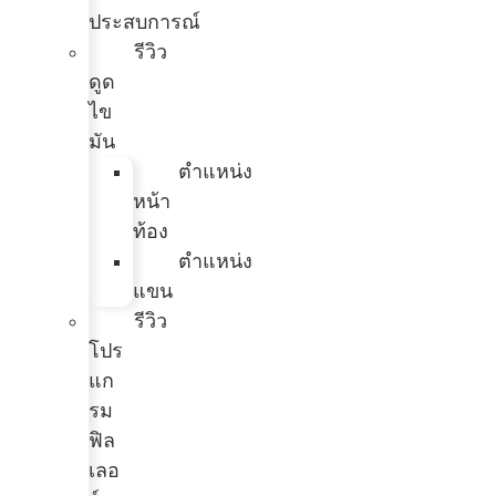
ประสบการณ์
รีวิว
ดูด
ไข
มัน
ตำแหน่ง
หน้า
ท้อง
ตำแหน่ง
แขน
รีวิว
โปร
แก
รม
ฟิล
เลอ