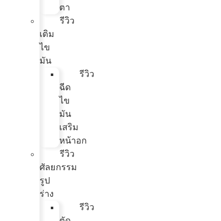
ตา
รีวิว
เติม
ไข
มัน
รีวิว
ฉีด
ไข
มัน
เสริม
หน้าอก
รีวิว
ศัลยกรรม
รูป
ร่าง
รีวิว
ตัด