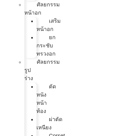
ศัลยกรรม
หน้าอก
เสริม
หน้าอก
ยก
กระชับ
ทรวงอก
ศัลยกรรม
รูป
ร่าง
ตัด
หนัง
หน้า
ท้อง
ผ่าตัด
เหนียง
Corset