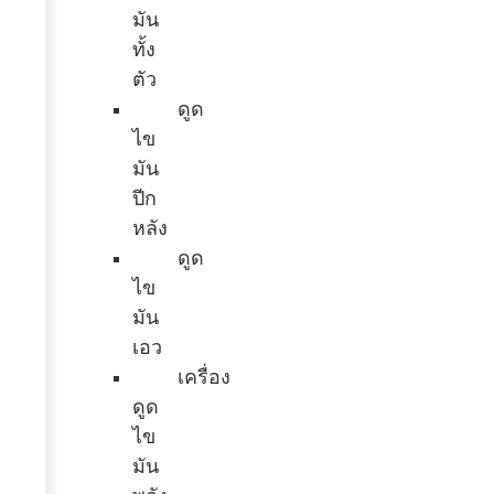
มัน
ทั้ง
ตัว
ดูด
ไข
มัน
ปีก
หลัง
ดูด
ไข
มัน
เอว
เครื่อง
ดูด
ไข
มัน