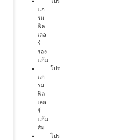
โปร
แก
รม
ฟิล
เลอ
ร์
ร่อง
แก้ม
โปร
แก
รม
ฟิล
เลอ
ร์
แก้ม
ส้ม
โปร