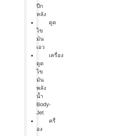
ปีก
หลัง
ดูด
ไข
มัน
เอว
เครื่อง
ดูด
ไข
มัน
พลัง
น้ำ
Body-
Jet
ครื่
อง