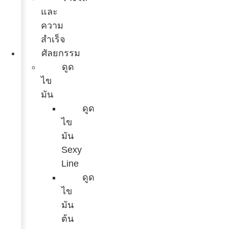
และ
ความ
สำเร็จ
ศัลยกรรม
ดูด
ไข
มัน
ดูด
ไข
มัน
Sexy
Line
ดูด
ไข
มัน
ต้น