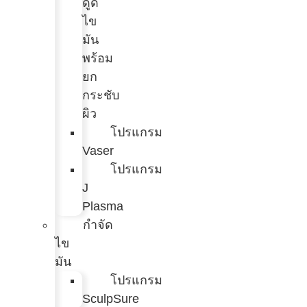
ดูด
ไข
มัน
พร้อม
ยก
กระชับ
ผิว
โปรแกรม
Vaser
โปรแกรม
J
Plasma
กำจัด
ไข
มัน
โปรแกรม
SculpSure