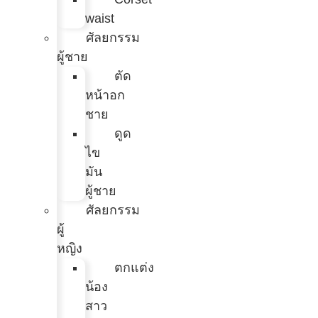
waist
ศัลยกรรม
ผู้ชาย
ตัด
หน้าอก
ชาย
ดูด
ไข
มัน
ผู้ชาย
ศัลยกรรม
ผู้
หญิง
ตกแต่ง
น้อง
สาว