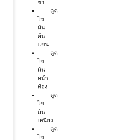
ขา
ดูด
ไข
มัน
ต้น
แขน
ดูด
ไข
มัน
หน้า
ท้อง
ดูด
ไข
มัน
เหนียง
ดูด
ไข