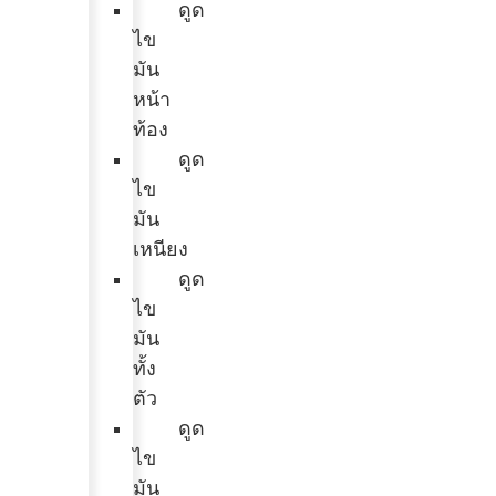
ดูด
ไข
มัน
หน้า
ท้อง
ดูด
ไข
มัน
เหนียง
ดูด
ไข
มัน
ทั้ง
ตัว
ดูด
ไข
มัน