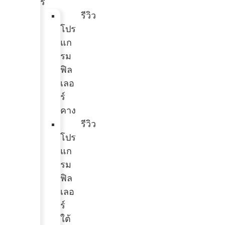
ร์
รีวิว
โปร
แก
รม
ฟิล
เลอ
ร์
คาง
รีวิว
โปร
แก
รม
ฟิล
เลอ
ร์
ใต้