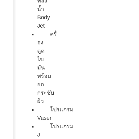
พลัง
น้ำ
Body-
Jet
ครื่
อง
ดูด
ไข
มัน
พร้อม
ยก
กระชับ
ผิว
โปรแกรม
Vaser
โปรแกรม
J