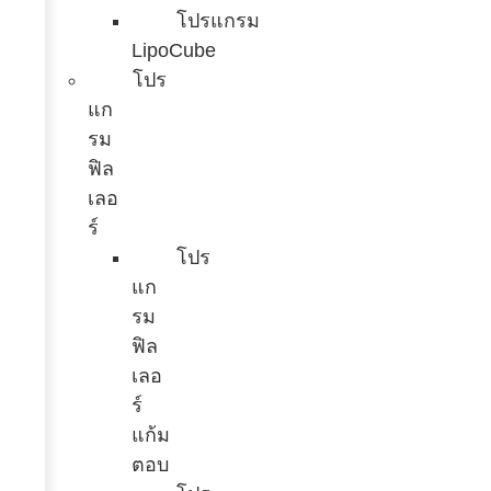
โปรแกรม
LipoCube
โปร
แก
รม
ฟิล
เลอ
ร์
โปร
แก
รม
ฟิล
เลอ
ร์
แก้ม
ตอบ