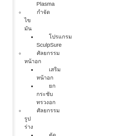
Plasma
กำจัด
ไข
มัน
โปรแกรม
SculpSure
ศัลยกรรม
หน้าอก
เสริม
หน้าอก
ยก
กระชับ
ทรวงอก
ศัลยกรรม
รูป
ร่าง
ตัด