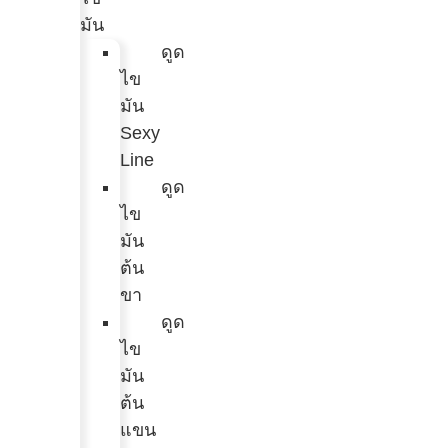
มัน
ดูด
ไข
มัน
Sexy
Line
ดูด
ไข
มัน
ต้น
ขา
ดูด
ไข
มัน
ต้น
แขน