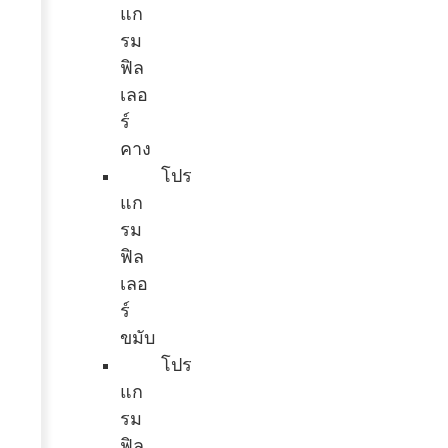
แก
รม
ฟิล
เลอ
ร์
คาง
โปร
แก
รม
ฟิล
เลอ
ร์
ขมับ
โปร
แก
รม
ฟิล