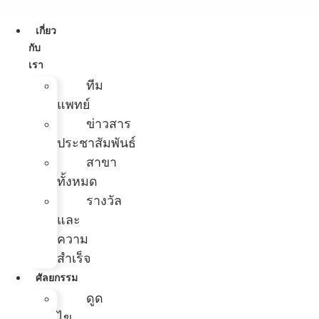
เกี่ยว
กับ
เรา
ทีม
แพทย์
ข่าวสาร
ประชาสัมพันธ์
สาขา
ทั้งหมด
รางวัล
และ
ความ
สำเร็จ
ศัลยกรรม
ดูด
ไข