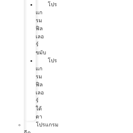
โปร
แก
รม
ฟิล
เลอ
ร์
ขมับ
โปร
แก
รม
ฟิล
เลอ
ร์
ใต้
ตา
โปรแกรม
ฉีด