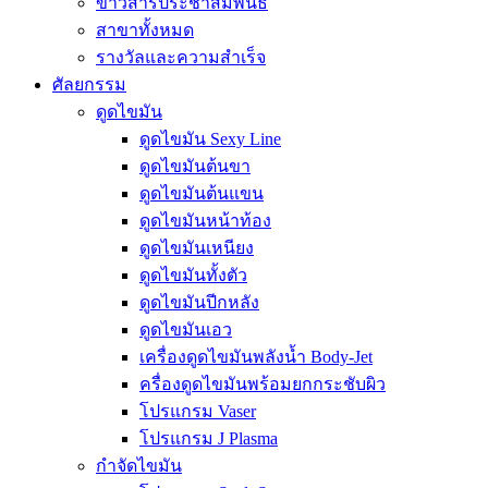
ข่าวสารประชาสัมพันธ์
สาขาทั้งหมด
รางวัลและความสำเร็จ
ศัลยกรรม
ดูดไขมัน
ดูดไขมัน Sexy Line
ดูดไขมันต้นขา
ดูดไขมันต้นแขน
ดูดไขมันหน้าท้อง
ดูดไขมันเหนียง
ดูดไขมันทั้งตัว
ดูดไขมันปีกหลัง
ดูดไขมันเอว
เครื่องดูดไขมันพลังน้ำ Body-Jet
ครื่องดูดไขมันพร้อมยกกระชับผิว
โปรแกรม Vaser
โปรแกรม J Plasma
กำจัดไขมัน