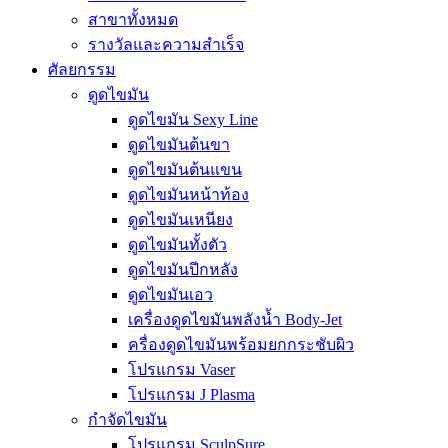
สาขาทั้งหมด
รางวัลและความสำเร็จ
ศัลยกรรม
ดูดไขมัน
ดูดไขมัน Sexy Line
ดูดไขมันต้นขา
ดูดไขมันต้นแขน
ดูดไขมันหน้าท้อง
ดูดไขมันเหนียง
ดูดไขมันทั้งตัว
ดูดไขมันปีกหลัง
ดูดไขมันเอว
เครื่องดูดไขมันพลังน้ำ Body-Jet
ครื่องดูดไขมันพร้อมยกกระชับผิว
โปรแกรม Vaser
โปรแกรม J Plasma
กำจัดไขมัน
โปรแกรม SculpSure