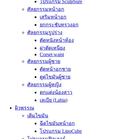
โปรแกรม SculpSure
ศัลยกรรมหน้าอก
เสริมหน้าอก
ยกกระชับทรวงอก
ศัลยกรรมรูปร่าง
ตัดหนังหน้าท้อง
ผ่าตัดเหนียง
Corset waist
ศัลยกรรมผู้ชาย
ตัดหน้าอกชาย
ดูดไขมันผู้ชาย
ศัลยกรรมผู้หญิง
ตกแต่งน้องสาว
เลเบีย (Labia)
ผิวพรรณ
เติมไขมัน
ฉีดไขมันหน้าอก
โปรแกรม LipoCube
โปรแกรมฟิลเลอร์