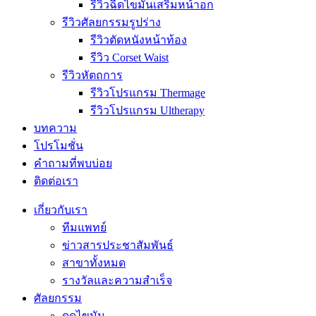
รีวิวฉีดไขมันเสริมหน้าอก
รีวิวศัลยกรรมรูปร่าง
รีวิวตัดหนังหน้าท้อง
รีวิว Corset Waist
รีวิวหัตถการ
รีวิวโปรแกรม Thermage
รีวิวโปรแกรม Ultherapy
บทความ
โปรโมชั่น
คำถามที่พบบ่อย
ติดต่อเรา
เกี่ยวกับเรา
ทีมแพทย์
ข่าวสารประชาสัมพันธ์
สาขาทั้งหมด
รางวัลและความสำเร็จ
ศัลยกรรม
ดูดไขมัน