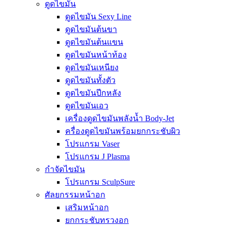
ดูดไขมัน
ดูดไขมัน Sexy Line
ดูดไขมันต้นขา
ดูดไขมันต้นแขน
ดูดไขมันหน้าท้อง
ดูดไขมันเหนียง
ดูดไขมันทั้งตัว
ดูดไขมันปีกหลัง
ดูดไขมันเอว
เครื่องดูดไขมันพลังน้ำ Body-Jet
ครื่องดูดไขมันพร้อมยกกระชับผิว
โปรแกรม Vaser
โปรแกรม J Plasma
กำจัดไขมัน
โปรแกรม SculpSure
ศัลยกรรมหน้าอก
เสริมหน้าอก
ยกกระชับทรวงอก