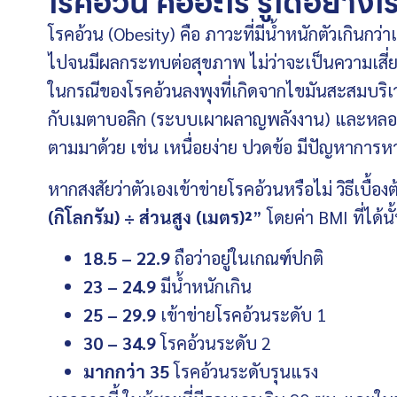
โรคอ้วน คืออะไร รู้ได้อย่างไ
โรคอ้วน (Obesity) คือ ภาวะที่มีน้ำหนักตัวเกินก
ไปจนมีผลกระทบต่อสุขภาพ ไม่ว่าจะเป็นความเสี่
ในกรณีของโรคอ้วนลงพุงที่เกิดจากไขมันสะสมบริเวณห
กับเมตาบอลิก (ระบบเผาผลาญพลังงาน) และหลอดเ
ตามมาด้วย เช่น เหนื่อยง่าย ปวดข้อ มีปัญหากา
หากสงสัยว่าตัวเองเข้าข่ายโรคอ้วนหรือไม่ วิธีเบื้
(กิโลกรัม) ÷ ส่วนสูง (เมตร)²
” โดยค่า BMI ที่ได้นั
18.5 – 22.9
ถือว่าอยู่ในเกณฑ์ปกติ
23 – 24.9
มีน้ำหนักเกิน
25 – 29.9
เข้าข่ายโรคอ้วนระดับ 1
30 – 34.9
โรคอ้วนระดับ 2
มากกว่า 35
โรคอ้วนระดับรุนแรง