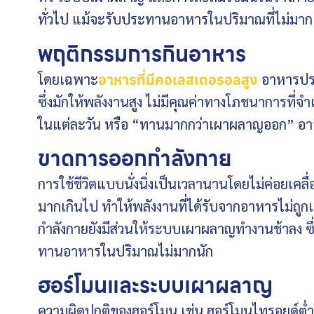
ทั่วไป แม้จะรับประทานอาหารในปริมาณที่ไม่มากแ
พฤติกรรมการกินอาหาร
โดยเฉพาะ
อาหารที่มีคอเลสเตอรอลสูง
อาหารประ
ซึ่งมักให้พลังงานสูง ไม่มีคุณค่าทางโภชนาการที่
ในแต่ละวัน หรือ “ทานมากกว่าเผาผลาญออก” อาจ
ขาดการออกกำลังกาย
การใช้ชีวิตแบบนั่งนิ่งเป็นเวลานานโดยไม่ค่อยเคล
มากเกินไป ทำให้พลังงานที่ได้รับจากอาหารไม่ถู
กำลังกายยังมีส่วนให้ระบบเผาผลาญทำงานช้าลง ซึ
ทานอาหารในปริมาณไม่มากนัก
ฮอร์โมนและระบบเผาผลาญ
ความผิดปกติของฮอร์โมน เช่น ฮอร์โมนไทรอยด์ต่ำ ห