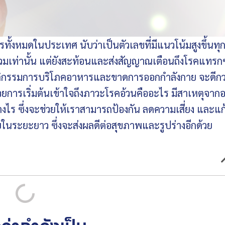
หมดในประเทศ นับว่าเป็นตัวเลขที่มีแนวโน้มสูงขึ้นทุกปี
ยรวมเท่านั้น แต่ยังสะท้อนและส่งสัญญาณเตือนถึงโรคแทรก
กพฤติกรรมการบริโภคอาหารและขาดการออกกำลังกาย จะดีกว
ยการเริ่มต้นเข้าใจถึงภาวะโรคอ้วนคืออะไร มีสาเหตุจาก
่างไร ซึ่งจะช่วยให้เราสามารถป้องกัน ลดความเสี่ยง และแ
ัยในระยะยาว ซึ่งจะส่งผลดีต่อสุขภาพและรูปร่างอีกด้วย