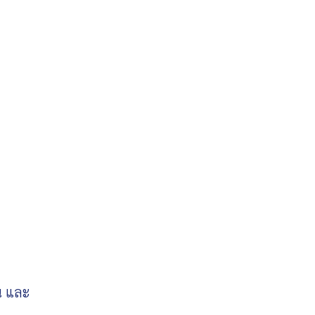
น และ