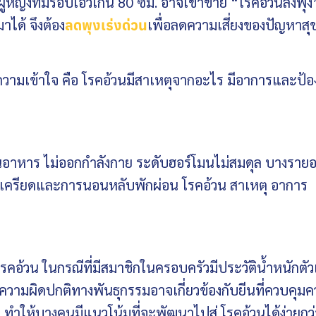
้หญิงที่มีรอบเอวเกิน 80 ซม. อาจเข้าข่าย “โรคอ้วนลงพุง” 
ได้ จึงต้อง
ลดพุงเร่งด่วน
เพื่อลดความเสี่ยงของปัญหาส
รทำความเข้าใจ คือ โรคอ้วนมีสาเหตุจากอะไร มีอาการและป้อ
านอาหาร ไม่ออกกำลังกาย ระดับฮอร์โมนไม่สมดุล บางราย
มเครียดและการนอนหลับพักผ่อน โรคอ้วน สาเหตุ อาการ
โรคอ้วน ในกรณีที่มีสมาชิกในครอบครัวมีประวัติน้ำหนักตัว
วามผิดปกติทางพันธุกรรมอาจเกี่ยวข้องกับยีนที่ควบคุม
ให้บางคนมีแนวโน้มที่จะพัฒนาไปสู่ โรคอ้วนได้ง่ายกว