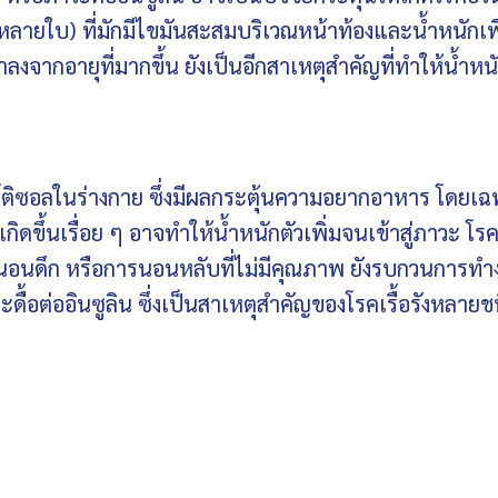
่หลายใบ) ที่มักมีไขมันสะสมบริเวณหน้าท้องและน้ำหนักเพิ่
งจากอายุที่มากขึ้น ยังเป็นอีกสาเหตุสำคัญที่ทำให้น้ำหนั
ร์ติซอลในร่างกาย ซึ่งมีผลกระตุ้นความอยากอาหาร โดยเ
กิดขึ้นเรื่อย ๆ อาจทำให้น้ำหนักตัวเพิ่มจนเข้าสู่ภาวะ โร
นอนดึก หรือการนอนหลับที่ไม่มีคุณภาพ ยังรบกวนการทำ
อต่ออินซูลิน ซึ่งเป็นสาเหตุสำคัญของโรคเรื้อรังหลายช