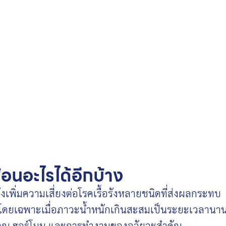
้อนอะไรได้อีกบ้าง
ยังเพิ่มความเสี่ยงต่อโรคเรื้อรังหลายชนิดที่ส่งผลกระทบ
ดยเฉพาะเมื่อภาวะน้ำหนักเกินสะสมเป็นระยะเวลานา
ผลาญ ฮอร์โมน และการทำงานของอวัยวะสำคัญ