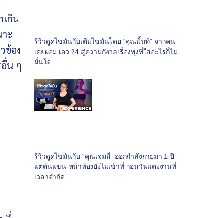
กเกิน
พาะ
รีวิวดูดไขมันกับเติมไขมันโดย “คุณมิ้นท์” จากคน
ยวข้อง
เคยผอม เอว 24 สู่ความกังวลเรื่องพุงที่ใส่อะไรก็ไม่
มั่นใจ
ื่น ๆ
รีวิวดูดไขมันกับ “คุณเจมมี่” ออกกำลังกายมา 1 ปี
แต่ต้นแขน-หน้าท้องยังไม่เข้าที่ ก่อนวันแต่งงานที่
เวลาจำกัด