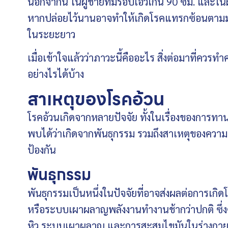
นอกจากนี้ ในผู้ชายที่มีรอบเอวเกิน 90 ซม. และในผู
หากปล่อยไว้นานอาจทำให้เกิดโรคแทรกซ้อนตามมา
ในระยะยาว
เมื่อเข้าใจแล้วว่าภาวะนี้คืออะไร สิ่งต่อมาที่คว
อย่างไรได้บ้าง
สาเหตุของโรคอ้วน
โรคอ้วนเกิดจากหลายปัจจัย ทั้งในเรื่องของการท
พบได้ว่าเกิดจากพันธุกรรม รวมถึงสาเหตุของควา
ป้องกัน
พันธุกรรม
พันธุกรรมเป็นหนึ่งในปัจจัยที่อาจส่งผลต่อการเกิด
หรือระบบเผาผลาญพลังงานทำงานช้ากว่าปกติ ซึ่งค
หิว ระบบเผาผลาญ และการสะสมไขมันในร่างกาย ทำ