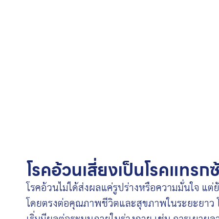
โรคอ้วนเสี่ยงเป็นโรคแทรกซ
โรคอ้วน
ไม่ได้ส่งผลแค่รูปร่างหรือความมั่นใจ แต่
โดยตรงต่อคุณภาพชีวิตและสุขภาพในระยะยาว โ
เริ่มมีผลต่อระบบภายในร่างกาย เช่น การเผา