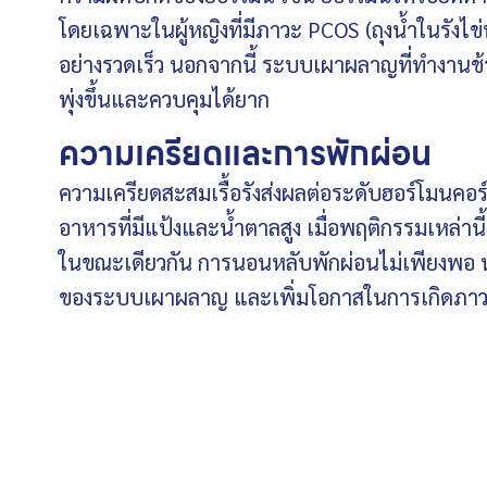
โดยเฉพาะในผู้หญิงที่มีภาวะ PCOS (ถุงน้ำในรังไข
อย่างรวดเร็ว นอกจากนี้ ระบบเผาผลาญที่ทำงานช้าล
พุ่งขึ้นและควบคุมได้ยาก
ความเครียดและการพักผ่อน
ความเครียดสะสมเรื้อรังส่งผลต่อระดับฮอร์โมนคอ
อาหารที่มีแป้งและน้ำตาลสูง เมื่อพฤติกรรมเหล่านี้เ
ในขณะเดียวกัน การนอนหลับพักผ่อนไม่เพียงพอ 
ของระบบเผาผลาญ และเพิ่มโอกาสในการเกิดภาวะดื้