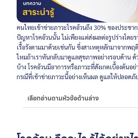
คนไทยเข้าข่ายภาวะโรคอ้วนถึง 30% ของประชากรทั้ง
ปัญหาโรคอ้วนนั้น ไม่เพียงแต่ส่งผลต่อรูปร่างโด
เรื้อรังตามมาด้วยเช่นกัน ซึ่งสาเหตุหลักมาจา
ไหมถ้าเราหันกลับมาดูแลสุขภาพอย่างรอบด้าน ด้ว
บ้าง โรคอ้วนมีอาการหรือภาวะที่สังเกตเบื้องต้นอย
กรณีที่เข้าข่ายภาวะนี้อย่างเห็นผล ดูแลให้ปลอดภ
เลือกอ่านตามหัวข้อด้านล่าง