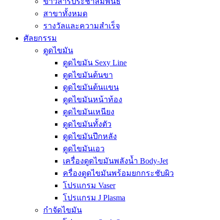
ข่าวสารประชาสัมพันธ์
สาขาทั้งหมด
รางวัลและความสำเร็จ
ศัลยกรรม
ดูดไขมัน
ดูดไขมัน Sexy Line
ดูดไขมันต้นขา
ดูดไขมันต้นแขน
ดูดไขมันหน้าท้อง
ดูดไขมันเหนียง
ดูดไขมันทั้งตัว
ดูดไขมันปีกหลัง
ดูดไขมันเอว
เครื่องดูดไขมันพลังน้ำ Body-Jet
ครื่องดูดไขมันพร้อมยกกระชับผิว
โปรแกรม Vaser
โปรแกรม J Plasma
กำจัดไขมัน