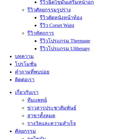
รีวิวฉีดไขมันเสริมหน้าอก
รีวิวศัลยกรรมรูปร่าง
รีวิวตัดหนังหน้าท้อง
รีวิว Corset Waist
รีวิวหัตถการ
รีวิวโปรแกรม Thermage
รีวิวโปรแกรม Ultherapy
บทความ
โปรโมชั่น
คำถามที่พบบ่อย
ติดต่อเรา
เกี่ยวกับเรา
ทีมแพทย์
ข่าวสารประชาสัมพันธ์
สาขาทั้งหมด
รางวัลและความสำเร็จ
ศัลยกรรม
ดูดไขมัน