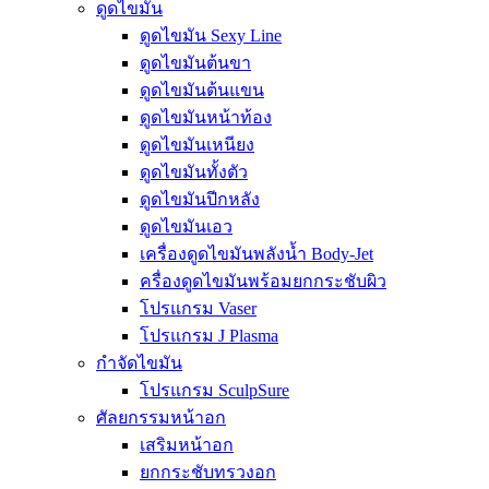
ดูดไขมัน
ดูดไขมัน Sexy Line
ดูดไขมันต้นขา
ดูดไขมันต้นแขน
ดูดไขมันหน้าท้อง
ดูดไขมันเหนียง
ดูดไขมันทั้งตัว
ดูดไขมันปีกหลัง
ดูดไขมันเอว
เครื่องดูดไขมันพลังน้ำ Body-Jet
ครื่องดูดไขมันพร้อมยกกระชับผิว
โปรแกรม Vaser
โปรแกรม J Plasma
กำจัดไขมัน
โปรแกรม SculpSure
ศัลยกรรมหน้าอก
เสริมหน้าอก
ยกกระชับทรวงอก