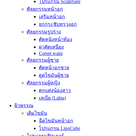
โปรแกรม SculpSure
ศัลยกรรมหน้าอก
เสริมหน้าอก
ยกกระชับทรวงอก
ศัลยกรรมรูปร่าง
ตัดหนังหน้าท้อง
ผ่าตัดเหนียง
Corset waist
ศัลยกรรมผู้ชาย
ตัดหน้าอกชาย
ดูดไขมันผู้ชาย
ศัลยกรรมผู้หญิง
ตกแต่งน้องสาว
เลเบีย (Labia)
ผิวพรรณ
เติมไขมัน
ฉีดไขมันหน้าอก
โปรแกรม LipoCube
โปรแกรมฟิลเลอร์