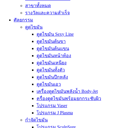
สาขาทั้งหมด
รางวัลและความสำเร็จ
ศัลยกรรม
ดูดไขมัน
ดูดไขมัน Sexy Line
ดูดไขมันต้นขา
ดูดไขมันต้นแขน
ดูดไขมันหน้าท้อง
ดูดไขมันเหนียง
ดูดไขมันทั้งตัว
ดูดไขมันปีกหลัง
ดูดไขมันเอว
เครื่องดูดไขมันพลังน้ำ Body-Jet
ครื่องดูดไขมันพร้อมยกกระชับผิว
โปรแกรม Vaser
โปรแกรม J Plasma
กำจัดไขมัน
โปรแกรม SculpSure