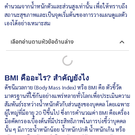
คำนวณจากน้ำหนักตัวและส่วนสูงเท่านั้น เพื่อให้ทราบถึง
สถานะสุขภาพและเป็นจุดเริ่มต้นของการวางแผนดูแลตัว
เองได้อย่างเหมาะสม
เลือกอ่านตามหัวข้อด้านล่าง
BMI คืออะไร? สำคัญยังไง
ดัชนีมวลกาย (Body Mass Index) หรือ BMI คือ ตัวชี้วัด
มาตรฐานที่ใช้กันอย่างแพร่หลายทั่วโลกเพื่อประเมินความ
สัมพันธ์ระหว่างน้ำหนักตัวกับส่วนสูงของบุคคล โดยเฉพาะ
ผู้ใหญ่ที่มีอายุ 20 ปีขึ้นไป ซึ่งการคำนวณค่า BMI คือเครื่อง
มือคัดกรองเบื้องต้นที่มีประสิทธิภาพในการบ่งชี้ว่าบุคคล
นั้น ๆ มีภาวะน้ำหนักน้อย น้ำหนักปกติ น้ำหนักเกิน หรือ