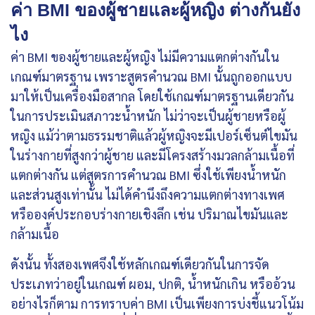
ค่า BMI ของผู้ชายและผู้หญิง ต่างกันยัง
ไง
ค่า BMI ของผู้ชายและผู้หญิง ไม่มีความแตกต่างกันใน
เกณฑ์มาตรฐาน เพราะสูตรคำนวณ BMI นั้นถูกออกแบบ
มาให้เป็นเครื่องมือสากล โดยใช้เกณฑ์มาตรฐานเดียวกัน
ในการประเมินสภาวะน้ำหนัก ไม่ว่าจะเป็นผู้ชายหรือผู้
หญิง แม้ว่าตามธรรมชาติแล้วผู้หญิงจะมีเปอร์เซ็นต์ไขมัน
ในร่างกายที่สูงกว่าผู้ชาย และมีโครงสร้างมวลกล้ามเนื้อที่
แตกต่างกัน แต่สูตรการคำนวณ BMI ซึ่งใช้เพียงน้ำหนัก
และส่วนสูงเท่านั้น ไม่ได้คำนึงถึงความแตกต่างทางเพศ
หรือองค์ประกอบร่างกายเชิงลึก เช่น ปริมาณไขมันและ
กล้ามเนื้อ
ดังนั้น ทั้งสองเพศจึงใช้หลักเกณฑ์เดียวกันในการจัด
ประเภทว่าอยู่ในเกณฑ์ ผอม, ปกติ, น้ำหนักเกิน หรืออ้วน
อย่างไรก็ตาม การทราบค่า BMI เป็นเพียงการบ่งชี้แนวโน้ม