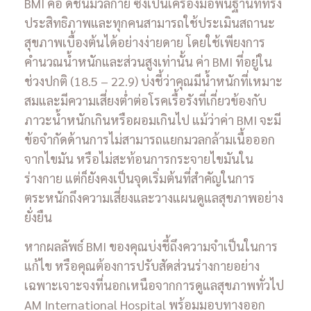
BMI คือ ดัชนีมวลกาย ซึ่งเป็นเครื่องมือพื้นฐานที่ทรง
ประสิทธิภาพและทุกคนสามารถใช้ประเมินสถานะ
สุขภาพเบื้องต้นได้อย่างง่ายดาย โดยใช้เพียงการ
คำนวณน้ำหนักและส่วนสูงเท่านั้น ค่า BMI ที่อยู่ใน
ช่วงปกติ (18.5 – 22.9) บ่งชี้ว่าคุณมีน้ำหนักที่เหมาะ
สมและมีความเสี่ยงต่ำต่อโรคเรื้อรังที่เกี่ยวข้องกับ
ภาวะน้ำหนักเกินหรือผอมเกินไป แม้ว่าค่า BMI จะมี
ข้อจำกัดด้านการไม่สามารถแยกมวลกล้ามเนื้อออก
จากไขมัน หรือไม่สะท้อนการกระจายไขมันใน
ร่างกาย แต่ก็ยังคงเป็นจุดเริ่มต้นที่สำคัญในการ
ตระหนักถึงความเสี่ยงและวางแผนดูแลสุขภาพอย่าง
ยั่งยืน
หากผลลัพธ์ BMI ของคุณบ่งชี้ถึงความจำเป็นในการ
แก้ไข หรือคุณต้องการปรับสัดส่วนร่างกายอย่าง
เฉพาะเจาะจงที่นอกเหนือจากการดูแลสุขภาพทั่วไป
AM International Hospital พร้อมมอบทางออก