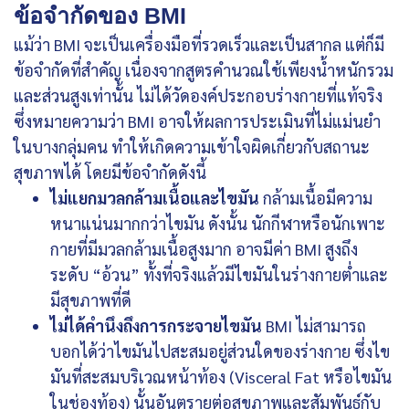
ข้อจำกัดของ BMI
แม้ว่า BMI จะเป็นเครื่องมือที่รวดเร็วและเป็นสากล แต่ก็มี
ข้อจำกัดที่สำคัญ เนื่องจากสูตรคำนวณใช้เพียงน้ำหนักรวม
และส่วนสูงเท่านั้น ไม่ได้วัดองค์ประกอบร่างกายที่แท้จริง
ซึ่งหมายความว่า BMI อาจให้ผลการประเมินที่ไม่แม่นยำ
ในบางกลุ่มคน ทำให้เกิดความเข้าใจผิดเกี่ยวกับสถานะ
สุขภาพได้ โดยมีข้อจำกัดดังนี้
ไม่แยกมวลกล้ามเนื้อและไขมัน
กล้ามเนื้อมีความ
หนาแน่นมากกว่าไขมัน ดังนั้น นักกีฬาหรือนักเพาะ
กายที่มีมวลกล้ามเนื้อสูงมาก อาจมีค่า BMI สูงถึง
ระดับ “อ้วน” ทั้งที่จริงแล้วมีไขมันในร่างกายต่ำและ
มีสุขภาพที่ดี
ไม่ได้คำนึงถึงการกระจายไขมัน
BMI ไม่สามารถ
บอกได้ว่าไขมันไปสะสมอยู่ส่วนใดของร่างกาย ซึ่งไข
มันที่สะสมบริเวณหน้าท้อง (Visceral Fat หรือไขมัน
ในช่องท้อง) นั้นอันตรายต่อสุขภาพและสัมพันธ์กับ