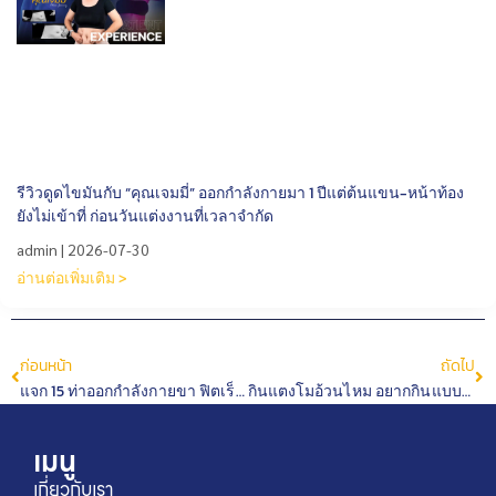
รีวิวดูดไขมันกับ “คุณเจมมี่” ออกกำลังกายมา 1 ปีแต่ต้นแขน-หน้าท้อง
ยังไม่เข้าที่ ก่อนวันแต่งงานที่เวลาจำกัด
admin
2026-07-30
อ่านต่อเพิ่มเติม >
ก่อนหน้า
ถัดไป
แจก 15 ท่าออกกำลังกายขา ฟิตเร็ว ขากระชับใน 1 อาทิตย์
กินแตงโมอ้วนไหม อยากกินแบบไม่อ้วน ต้องรู้เคล็ดลับนี้
เมนู
เกี่ยวกับเรา