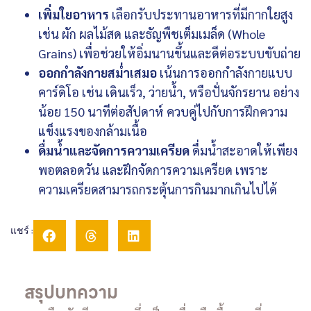
เพิ่มใยอาหาร
เลือกรับประทานอาหารที่มีกากใยสูง
เช่น ผัก ผลไม้สด และธัญพืชเต็มเมล็ด (Whole
Grains) เพื่อช่วยให้อิ่มนานขึ้นและดีต่อระบบขับถ่าย
ออกกำลังกายสม่ำเสมอ
เน้นการออกกำลังกายแบบ
คาร์ดิโอ เช่น เดินเร็ว, ว่ายน้ำ, หรือปั่นจักรยาน อย่าง
น้อย 150 นาทีต่อสัปดาห์ ควบคู่ไปกับการฝึกความ
แข็งแรงของกล้ามเนื้อ
ดื่มน้ำและจัดการความเครียด
ดื่มน้ำสะอาดให้เพียง
พอตลอดวัน และฝึกจัดการความเครียด เพราะ
ความเครียดสามารถกระตุ้นการกินมากเกินไปได้
แชร์ :
สรุปบทความ