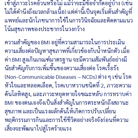
เข้าสู่ภาวะโรคอ้วนหรือไม่ แม้ว่าจะมีข้อจำกัดอยู่บ้าง (เช่น
ไม่ได้คำนึงถึงมวลกล้ามเนื้อ) แต่ค่านี้เป็นจุดเริ่มต้นสำคัญที่
แพทย์และนักโภชนาการใช้ในการวินิจฉัยและติดตามแนว
โน้มสุขภาพของประชากรในวงกว้าง
ความสำคัญของ BMI อยู่ที่ความสามารถในการประเมิน
ความเสี่ยงต่อปัญหาสุขภาพที่เกี่ยวข้องกับน้ำหนักตัว เมื่อ
ค่า BMI สูงเกินเกณฑ์มาตรฐาน จะมีความสัมพันธ์อย่างมี
นัยสำคัญกับการเพิ่มขึ้นของความเสี่ยงต่อ โรคเรื้อรัง
(Non-Communicable Diseases – NCDs) ต่าง ๆ เช่น โรค
หัวใจและหลอดเลือด, โรคเบาหวานชนิดที่ 2, ภาวะความ
ดันโลหิตสูง, และภาวะหยุดหายใจขณะหลับ การทราบค่า
BMI ของตนเองจึงเป็นสิ่งสำคัญในการตระหนักถึงสถานะ
สุขภาพ และเป็นแรงผลักดันให้เกิดการปรับเปลี่ยน
พฤติกรรมการกินและการใช้ชีวิตอย่างจริงจังก่อนที่ความ
เสี่ยงจะพัฒนาไปสู่โรคร้ายแรง