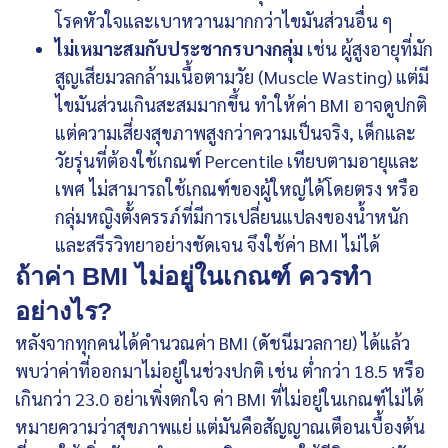
โรคหัวใจและเบาหวานมากกว่าไขมันส่วนอื่น ๆ
ไม่เหมาะสมกับประชากรบางกลุ่ม
เช่น ผู้สูงอายุที่มัก
สูญเสียมวลกล้ามเนื้อตามวัย (Muscle Wasting) แต่มี
ไขมันส่วนเกินสะสมมากขึ้น ทำให้ค่า BMI อาจดูปกติ
แต่ความเสี่ยงสุขภาพสูงกว่าความเป็นจริง, เด็กและ
วัยรุ่นที่ต้องใช้เกณฑ์ Percentile เทียบตามอายุและ
เพศ ไม่สามารถใช้เกณฑ์ของผู้ใหญ่ได้โดยตรง หรือ
กลุ่มหญิงตั้งครรภ์ที่มีการเปลี่ยนแปลงของน้ำหนัก
และสรีรวิทยาอย่างชัดเจน จึงใช้ค่า BMI ไม่ได้
ถ้าค่า BMI ไม่อยู่ในเกณฑ์ ควรทำ
อย่างไร?
หลังจากทุกคนได้คำนวณค่า BMI (ดัชนีมวลกาย) ได้แล้ว
พบว่าค่าที่ออกมาไม่อยู่ในช่วงปกติ เช่น ต่ำกว่า 18.5 หรือ
เกินกว่า 23.0 อย่าเพิ่งตกใจ ค่า BMI ที่ไม่อยู่ในเกณฑ์ไม่ได้
หมายความว่าสุขภาพแย่ แต่มันคือสัญญาณเตือนเบื้องต้น