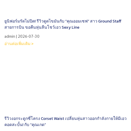
ยูนิฟอร์มรัดไม่ปิด! รีวิวดูดไขมันกับ “คุณออมเซฟ” สาว Ground Staff
สายการบิน ขอคืนหุ่นลีนโชว์เอว Sexy Line
admin
2026-07-30
อ่านต่อเพิ่มเติม >
รีวิวงอกระดูกซี่โครง Corset Waist เปลี่ยนหุ่นสาวออกกำลังกายให้มีเอว
คอดสะบั้น! กับ “คุณเกด”