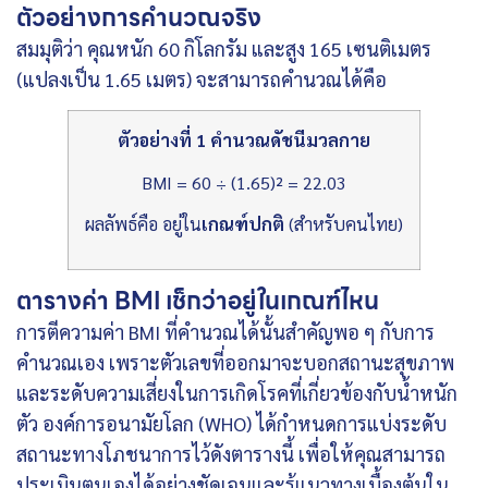
ตัวอย่างการคำนวณจริง
สมมุติว่า คุณหนัก 60 กิโลกรัม และสูง 165 เซนติเมตร
(แปลงเป็น 1.65 เมตร) จะสามารถคำนวณได้คือ
ตัวอย่างที่ 1 คำนวณดัชนีมวลกาย
BMI = 60 ÷ (1.65)² = 22.03
ผลลัพธ์คือ อยู่ใน
เกณฑ์ปกติ
(สำหรับคนไทย)
ตารางค่า BMI เช็กว่าอยู่ในเกณฑ์ไหน
การตีความค่า BMI ที่คำนวณได้นั้นสำคัญพอ ๆ กับการ
คำนวณเอง เพราะตัวเลขที่ออกมาจะบอกสถานะสุขภาพ
และระดับความเสี่ยงในการเกิดโรคที่เกี่ยวข้องกับน้ำหนัก
ตัว องค์การอนามัยโลก (WHO) ได้กำหนดการแบ่งระดับ
สถานะทางโภชนาการไว้ดังตารางนี้ เพื่อให้คุณสามารถ
ประเมินตนเองได้อย่างชัดเจนและรู้แนวทางเบื้องต้นใน