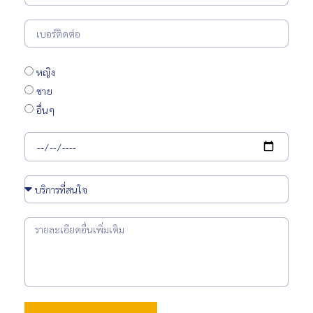
หญิง
ชาย
อื่นๆ