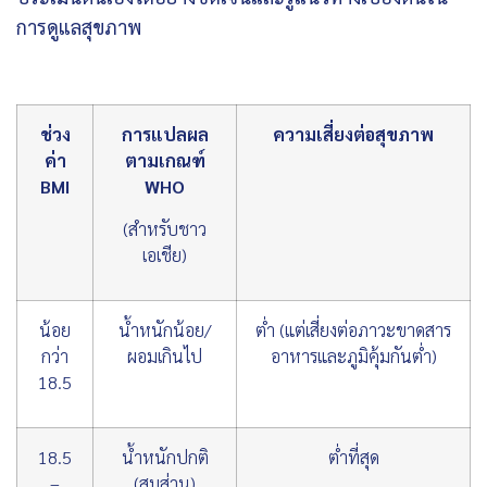
การดูแลสุขภาพ
ช่วง
การแปลผล
ความเสี่ยงต่อสุขภาพ
ค่า
ตามเกณฑ์
BMI
WHO
(สำหรับชาว
เอเชีย)
น้อย
น้ำหนักน้อย/
ต่ำ (แต่เสี่ยงต่อภาวะขาดสาร
กว่า
ผอมเกินไป
อาหารและภูมิคุ้มกันต่ำ)
18.5
18.5
น้ำหนักปกติ
ต่ำที่สุด
–
(สมส่วน)