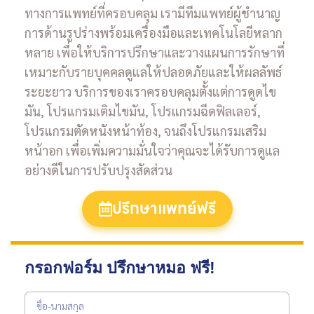
ทางการแพทย์ที่ครอบคลุม เรามีทีมแพทย์ผู้ชำนาญ
การด้านรูปร่างพร้อมเครื่องมือและเทคโนโลยีหลาก
หลาย เพื่อให้บริการปรึกษาและวางแผนการรักษาที่
เหมาะกับรายบุคคลดูแลให้ปลอดภัยและให้ผลลัพธ์
ระยะยาว บริการของเราครอบคลุมตั้งแต่การดูดไข
มัน, โปรแกรมเติมไขมัน, โปรแกรมฉีดฟิลเลอร์,
โปรแกรมตัดหนังหน้าท้อง, จนถึงโปรแกรมเสริม
หน้าอก เพื่อเพิ่มความมั่นใจว่าคุณจะได้รับการดูแล
อย่างดีในการปรับปรุงสัดส่วน
ปรึกษาแพทย์ฟรี
กรอกฟอร์ม ปรึกษาหมอ ฟรี!