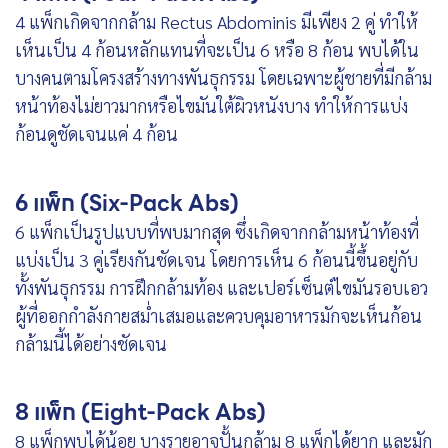
4 แพ็กเกิดจากกล้าม Rectus Abdominis มีเพียง 2 คู่ ทำให้
เห็นเป็น 4 ก้อนหลักแทนที่จะเป็น 6 หรือ 8 ก้อน พบได้ใน
บางคนตามโครงสร้างทางพันธุกรรม โดยเฉพาะผู้ชายที่มี
กล้าม
หน้าท้อง
ไม่ยาวมากหรือไขมันใต้ผิวหนังบาง ทำให้การแบ่ง
ก้อนดูชัดเจนแค่ 4 ก้อน
6 แพ็ก (Six-Pack Abs)
6 แพ็กเป็นรูปแบบที่พบมากสุด ซึ่งเกิดจาก
กล้ามหน้าท้อง
ที่
แบ่งเป็น 3 คู่เรียงกันชัดเจน โดยการเห็น 6 ก้อนนี้ขึ้นอยู่กับ
ทั้งพันธุกรรม การฝึกกล้ามท้อง และเปอร์เซ็นต์ไขมันรอบเอว
ผู้ที่ออกกำลังกายสม่ำเสมอและควบคุมอาหารมักจะเห็นก้อน
กล้ามนี้ได้อย่างชัดเจน
8 แพ็ก (Eight-Pack Abs)
8 แพ็กพบได้น้อย บางรายอาจปั้นกล้าม 8 แพ็กได้ยาก และมัก