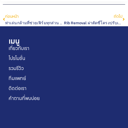
ก่อนหน้า
ถัดไป
ท่าเล่นกล้ามที่ช่วยเฟิร์มทุกส่วน ผู้ชาย-ผู้หญิงทำได้ แม้เป็นมือใหม่!
Rib Removal ผ่าตัดซี่โครงปรับเอวคอด อันตรายไหม? ทำความเข้าใจก่อนทำ
เมนู
เกี่ยวกับเรา
โปรโมชั่น
รวมรีวิว
ทีมแพทย์
ติดต่อเรา
คำถามที่พบบ่อย