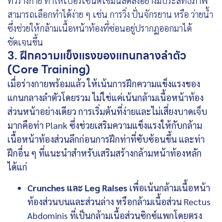
ทั่วร่างกาย ทำให้เปอร์เซ็นต์ไขมันลดลงอย่างมีประสิทธิภาพ
สามารถเลือกทำได้ง่าย ๆ เช่น การวิ่ง ปั่นจักรยาน หรือ ว่ายน้ำ
ซึ่งช่วยให้กล้ามเนื้อหน้าท้องที่ซ่อนอยู่ปรากฏออกมาได้
ชัดเจนขึ้น
3. ฝึกความแข็งแรงของแกนกลางลำตัว
(Core Training)
เมื่อร่างกายพร้อมแล้ว ให้เน้นการฝึกความแข็งแรงของ
แกนกลางลำตัวโดยรวม ไม่ใช่แค่เน้นกล้ามเนื้อหน้าท้อง
ส่วนหน้าอย่างเดียว การเริ่มต้นที่ง่ายและไม่เสี่ยงบาดเจ็บ
มากคือท่า Plank ซึ่งช่วยเสริมความแข็งแรงให้กับกล้าม
เนื้อหน้าท้องส่วนลึกก่อนการฝึกท่าที่ซับซ้อนขึ้น และท่า
ฝึกอื่น ๆ ที่แนะนำสำหรับเสริมสร้างกล้ามหน้าท้องหลัก
ได้แก่
Crunches และ Leg Raises
เพื่อเน้นกล้ามเนื้อหน้า
ท้องส่วนบนและส่วนล่าง หรือกล้ามเนื้อส่วน Rectus
Abdominis ที่เป็นกล้ามเนื้อส่วนซิกซ์แพกโดยตรง