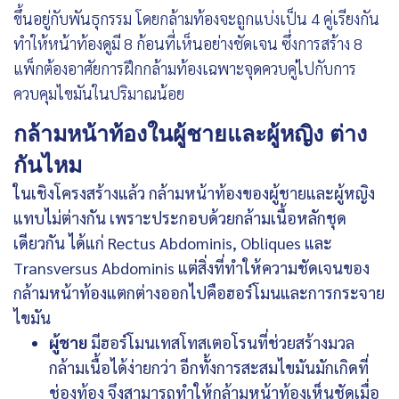
ขึ้นอยู่กับพันธุกรรม โดยกล้ามท้องจะถูกแบ่งเป็น 4 คู่เรียงกัน
ทำให้หน้าท้องดูมี 8 ก้อนที่เห็นอย่างชัดเจน ซึ่งการสร้าง 8
แพ็กต้องอาศัยการฝึกกล้ามท้องเฉพาะจุดควบคู่ไปกับการ
ควบคุมไขมันในปริมาณน้อย
กล้ามหน้าท้องในผู้ชายและผู้หญิง ต่าง
กันไหม
ในเชิงโครงสร้างแล้ว กล้ามหน้าท้องของผู้ชายและผู้หญิง
แทบไม่ต่างกัน เพราะประกอบด้วยกล้ามเนื้อหลักชุด
เดียวกัน ได้แก่ Rectus Abdominis, Obliques และ
Transversus Abdominis แต่สิ่งที่ทำให้ความชัดเจนของ
กล้ามหน้าท้องแตกต่างออกไปคือฮอร์โมนและการกระจาย
ไขมัน
ผู้ชาย
มีฮอร์โมนเทสโทสเตอโรนที่ช่วยสร้างมวล
กล้ามเนื้อได้ง่ายกว่า อีกทั้งการสะสมไขมันมักเกิดที่
ช่องท้อง จึงสามารถทำให้กล้ามหน้าท้องเห็นชัดเมื่อ