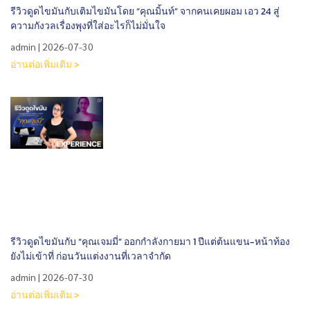
รีวิวดูดไขมันกับเติมไขมันโดย “คุณมิ้นท์” จากคนเคยผอม เอว 24 สู่
ความกังวลเรื่องพุงที่ใส่อะไรก็ไม่มั่นใจ
admin
2026-07-30
อ่านต่อเพิ่มเติม >
รีวิวดูดไขมันกับ “คุณเจมมี่” ออกกำลังกายมา 1 ปีแต่ต้นแขน-หน้าท้อง
ยังไม่เข้าที่ ก่อนวันแต่งงานที่เวลาจำกัด
admin
2026-07-30
อ่านต่อเพิ่มเติม >