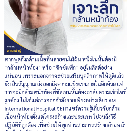
หากพูดถึงกล้ามเนื้อที่หลายคนใฝ่ฝัน หนึ่งในนั้นต้องมี
“กล้ามหน้าท้อง” หรือ “ซิกซ์แพ็ก” อยู่ในลิสต์อย่าง
แน่นอน เพราะนอกจากจะช่วยเสริมบุคลิกภาพให้ดูดีแล้ว
ยังเป็นสัญญาณบ่งบอกถึงความแข็งแรงภายในอีกด้วย แต่
การจะมีกล้ามหน้าท้องที่ชัดเจนนั้นต้องอาศัยความเข้าใจที่
ถูกต้อง ไม่ใช่แค่การออกกำลังกายเพียงอย่างเดียว AM
International Hospital จะมาแชร์ความรู้เกี่ยวกับกล้าม
เนื้อหน้าท้องตั้งแต่โครงสร้างและประเภท ไปจนถึงวิธี
ปฏิบัติที่ถูกต้อง เพื่อช่วยให้ทุกท่านสามารถสร้างกล้ามหน้า