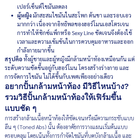
เปอร์เซ็นต์ไขมันลดลง
ผู้หญิง
มักสะสมไขมันในสะโพก ต้นขา และรอบเอว
มากกว่า เนื่องจากอิทธิพลของฮอร์โมนเอสโตรเจน
การทำให้ซิกซ์แพ็กหรือ Sexy Line ชัดเจนจึงต้องใช้
เวลาและความเข้มข้นในการควบคุมอาหารและออก
กำลังกายมากขึ้น
สรุปคือ
ทั้งผู้ชายและผู้หญิงมีกล้ามหน้าท้องเหมือนกัน แต่
ระดับความชัดขึ้นอยู่กับฮอร์โมน โครงสร้างร่างกาย และ
การจัดการไขมัน ไม่ได้ขึ้นกับเพศเพียงอย่างเดียว
อยากปั้นกล้ามหน้าท้อง มีวิธีไหนบ้าง?
รวมวิธีปั้นกล้ามหน้าท้องให้เฟิร์มขึ้น
แบบชัด ๆ
การสร้างกล้ามเนื้อหน้าท้องให้ชัดเจนหรือมีความกระชับแบบ
ลีน ๆ (Toned Abs) นั้น ต้องอาศัยการวางแผนเริ่มต้นแบบ
ครอบคลุม โดยเน้นทั้งการกำจัดไขมันที่บดบังกล้ามเนื้อ และ