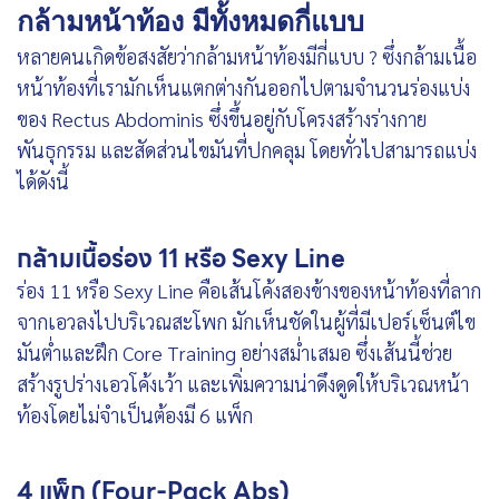
กล้ามหน้าท้อง มีทั้งหมดกี่แบบ
หลายคนเกิดข้อสงสัยว่า
กล้ามหน้าท้อง
มีกี่แบบ
? ซึ่งกล้ามเนื้อ
หน้าท้องที่เรามักเห็นแตกต่างกันออกไปตามจำนวนร่องแบ่ง
ของ Rectus Abdominis ซึ่งขึ้นอยู่กับโครงสร้างร่างกาย
พันธุกรรม และสัดส่วนไขมันที่ปกคลุม โดยทั่วไปสามารถแบ่ง
ได้ดังนี้
กล้ามเนื้อร่อง 11 หรือ Sexy Line
ร่อง 11 หรือ Sexy Line คือเส้นโค้งสองข้างของหน้าท้องที่ลาก
จากเอวลงไปบริเวณสะโพก มักเห็นชัดในผู้ที่มีเปอร์เซ็นต์ไข
มันต่ำและฝึก Core Training อย่างสม่ำเสมอ ซึ่งเส้นนี้ช่วย
สร้างรูปร่างเอวโค้งเว้า และเพิ่มความน่าดึงดูดให้บริเวณหน้า
ท้องโดยไม่จำเป็นต้องมี 6 แพ็ก
4 แพ็ก (Four-Pack Abs)