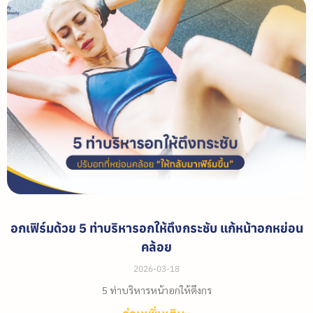
อกเฟิร์มด้วย 5 ท่าบริหารอกให้ตึงกระชับ แก้หน้าอกหย่อน
คล้อย
2026-03-18
5 ท่าบริหารหน้าอกให้ตึงกร