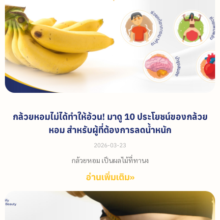
กล้วยหอมไม่ได้ทำให้อ้วน! มาดู 10 ประโยชน์ของกล้วย
หอม สำหรับผู้ที่ต้องการลดน้ำหนัก
2026-03-23
กล้วยหอม เป็นผลไม้ที่ทานง
อ่านเพิ่มเติม»