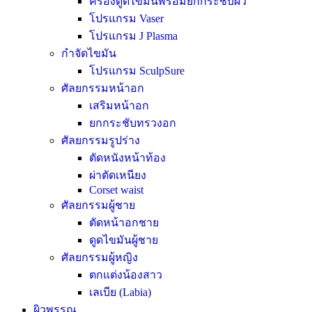
ครื่องดูดไขมันพร้อมยกกระชับผิว
โปรแกรม Vaser
โปรแกรม J Plasma
กำจัดไขมัน
โปรแกรม SculpSure
ศัลยกรรมหน้าอก
เสริมหน้าอก
ยกกระชับทรวงอก
ศัลยกรรมรูปร่าง
ตัดหนังหน้าท้อง
ผ่าตัดเหนียง
Corset waist
ศัลยกรรมผู้ชาย
ตัดหน้าอกชาย
ดูดไขมันผู้ชาย
ศัลยกรรมผู้หญิง
ตกแต่งน้องสาว
เลเบีย (Labia)
ผิวพรรณ