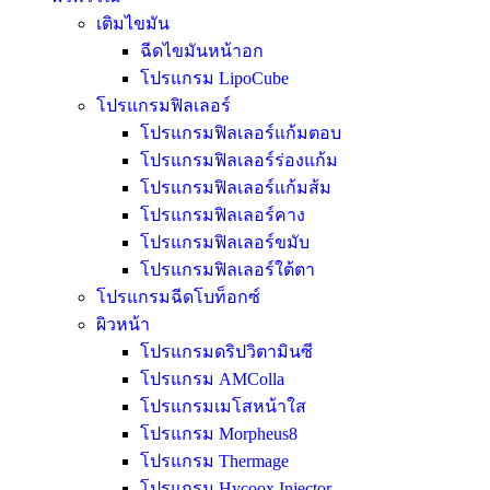
เติมไขมัน
ฉีดไขมันหน้าอก
โปรแกรม LipoCube
โปรแกรมฟิลเลอร์
โปรแกรมฟิลเลอร์แก้มตอบ
โปรแกรมฟิลเลอร์ร่องแก้ม
โปรแกรมฟิลเลอร์แก้มส้ม
โปรแกรมฟิลเลอร์คาง
โปรแกรมฟิลเลอร์ขมับ
โปรแกรมฟิลเลอร์ใต้ตา
โปรแกรมฉีดโบท็อกซ์
ผิวหน้า
โปรแกรมดริปวิตามินซี
โปรแกรม AMColla
โปรแกรมเมโสหน้าใส
โปรแกรม Morpheus8
โปรแกรม Thermage
โปรแกรม Hycoox Injector