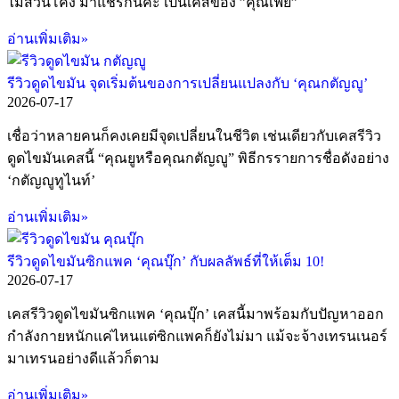
ไม่ส่วนโค้ง มาแชร์กันค่ะ เป็นเคสของ ”คุณเฟย”
อ่านเพิ่มเติม»
รีวิวดูดไขมัน จุดเริ่มต้นของการเปลี่ยนแปลงกับ ‘คุณกตัญญู’
2026-07-17
เชื่อว่าหลายคนก็คงเคยมีจุดเปลี่ยนในชีวิต เช่นเดียวกับเคสรีวิว
ดูดไขมันเคสนี้ “คุณยูหรือคุณกตัญญู” พิธีกรรายการชื่อดังอย่าง
‘กตัญญูทูไนท์’
อ่านเพิ่มเติม»
รีวิวดูดไขมันซิกแพค ‘คุณบุ๊ก’ กับผลลัพธ์ที่ให้เต็ม 10!
2026-07-17
เคสรีวิวดูดไขมันซิกแพค ‘คุณบุ๊ก’ เคสนี้มาพร้อมกับปัญหาออก
กำลังกายหนักแค่ไหนแต่ซิกแพคก็ยังไม่มา แม้จะจ้างเทรนเนอร์
มาเทรนอย่างดีแล้วก็ตาม
อ่านเพิ่มเติม»