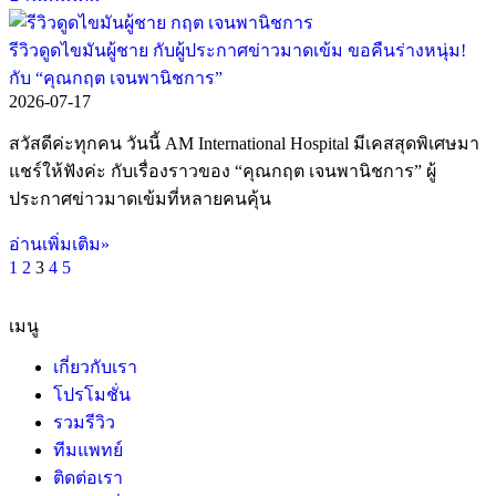
รีวิวดูดไขมันผู้ชาย กับผู้ประกาศข่าวมาดเข้ม ขอคืนร่างหนุ่ม!
กับ “คุณกฤต เจนพานิชการ”
2026-07-17
สวัสดีค่ะทุกคน วันนี้ AM International Hospital มีเคสสุดพิเศษมา
แชร์ให้ฟังค่ะ กับเรื่องราวของ “คุณกฤต เจนพานิชการ” ผู้
ประกาศข่าวมาดเข้มที่หลายคนคุ้น
อ่านเพิ่มเติม»
1
2
3
4
5
เมนู
เกี่ยวกับเรา
โปรโมชั่น
รวมรีวิว
ทีมแพทย์
ติดต่อเรา