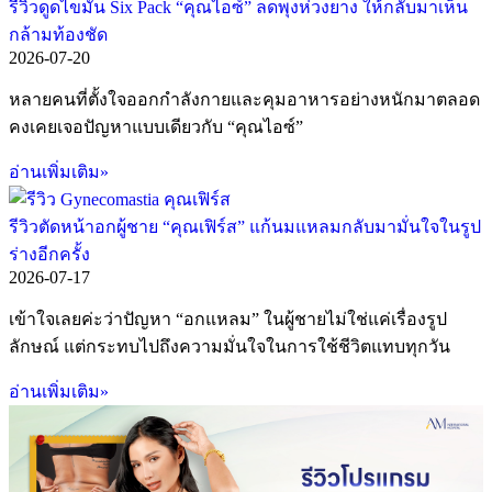
รีวิวดูดไขมัน Six Pack “คุณไอซ์” ลดพุงห่วงยาง ให้กลับมาเห็น
กล้ามท้องชัด
2026-07-20
หลายคนที่ตั้งใจออกกำลังกายและคุมอาหารอย่างหนักมาตลอด
คงเคยเจอปัญหาแบบเดียวกับ “คุณไอซ์”
อ่านเพิ่มเติม»
รีวิวตัดหน้าอกผู้ชาย “คุณเฟิร์ส” แก้นมแหลมกลับมามั่นใจในรูป
ร่างอีกครั้ง
2026-07-17
เข้าใจเลยค่ะว่าปัญหา “อกแหลม” ในผู้ชายไม่ใช่แค่เรื่องรูป
ลักษณ์ แต่กระทบไปถึงความมั่นใจในการใช้ชีวิตแทบทุกวัน
อ่านเพิ่มเติม»