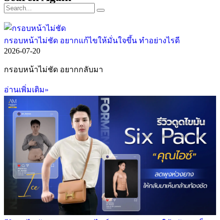
กรอบหน้าไม่ชัด อยากแก้ไขให้มั่นใจขึ้น ทำอย่างไรดี
2026-07-20
กรอบหน้าไม่ชัด อยากกลับมา
อ่านเพิ่มเติม»