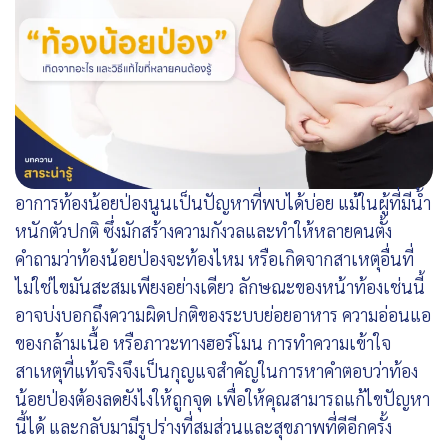
อาการท้องน้อยป่องนูนเป็นปัญหาที่พบได้บ่อย แม้ในผู้ที่มีน้ำ
หนักตัวปกติ ซึ่งมักสร้างความกังวลและทำให้หลายคนตั้ง
คำถามว่าท้องน้อยป่องจะท้องไหม หรือเกิดจากสาเหตุอื่นที่
ไม่ใช่ไขมันสะสมเพียงอย่างเดียว ลักษณะของหน้าท้องเช่นนี้
อาจบ่งบอกถึงความผิดปกติของระบบย่อยอาหาร ความอ่อนแอ
ของกล้ามเนื้อ หรือภาวะทางฮอร์โมน การทำความเข้าใจ
สาเหตุที่แท้จริงจึงเป็นกุญแจสำคัญในการหาคำตอบว่าท้อง
น้อยป่องต้องลดยังไงให้ถูกจุด เพื่อให้คุณสามารถแก้ไขปัญหา
นี้ได้ และกลับมามีรูปร่างที่สมส่วนและสุขภาพที่ดีอีกครั้ง