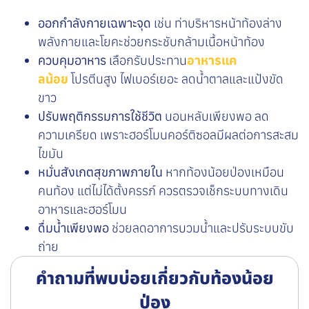
ออกกำลังกายเฉพาะจุด
เช่น ท่าบริหารหน้าท้องล่าง
พลังกายและโยคะช่วยกระชับกล้ามเนื้อหน้าท้อง
ควบคุมอาหาร
เลือกรับประทาน
อาหารแค
ลน้อย
โปรตีนสูง ไฟเบอร์เยอะ ลดน้ำตาลและแป้งขัด
ขาว
ปรับพฤติกรรมการใช้ชีวิต
นอนหลับเพียงพอ ลด
ความเครียด เพราะฮอร์โมนคอร์ติซอลมีผลต่อการสะสม
ไขมัน
หมั่นสังเกตสุขภาพภายใน
หากท้องน้อยป่องเหมือน
คนท้อง แต่ไม่ได้ตั้งครรภ์ ควรตรวจเช็กระบบทางเดิน
อาหารและฮอร์โมน
ดื่มน้ำเพียงพอ
ช่วยลดอาการบวมน้ำและปรับระบบขับ
ถ่าย
คำถามที่พบบ่อยเกี่ยวกับท้องน้อย
ป่อง