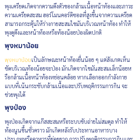
พุงเครียดเกิดจากความตึงตัวของกล้ามเนื้อหน้าท้องและภาวะ
ความเครียดสะสม ฮอร์โมนคอร์ติซอลที่สูงขึ้นจากความเครียด
สามารถกระตุ้นให้ร่างกายสะสมไขมันบริเวณหน้าท้อง ทำให้
พุงดูตึงและหน้าท้องหรือท้องน้อยป่องผิดปกติ
พุงหมาน้อย
เป็นลักษณะหน้าท้องยื่นน้อย ๆ แต่สังเกตเห็น
พุงหมาน้อย
ชัดบริเวณท้องน้อยจะป่อง มักเกิดจากไขมันสะสมเล็กน้อยห
รือกล้ามเนื้อหน้าท้องหย่อนคล้อย หากเลือกออกกำลังกาย
แบบที่เน้นกระชับกล้ามเนื้อและปรับพฤติกรรมการกิน จะ
ช่วยพุงได้
พุงป่อง
พุงป่องเกิดจากแก๊สสะสมหรือระบบขับถ่ายไม่สมดุล ทำให้
ท้องนูนขึ้นชั่วคราว มักเกิดหลังรับประทานอาหารบาง
ประเภทหรืออาหารที่ย่อยยาก การปรับพฤติกรรมการกินและ