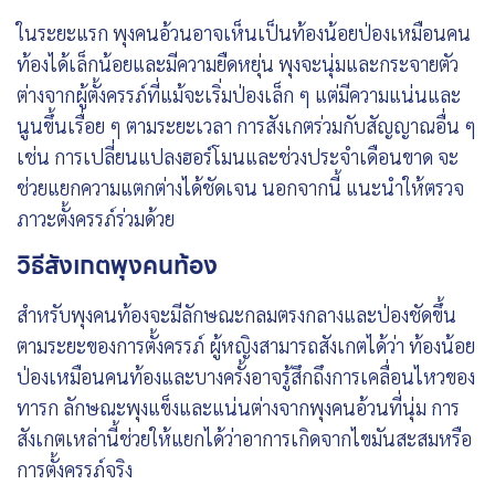
ในระยะแรก พุงคนอ้วนอาจเห็นเป็นท้องน้อยป่องเหมือนคน
ท้องได้เล็กน้อยและมีความยืดหยุ่น พุงจะนุ่มและกระจายตัว
ต่างจากผู้ตั้งครรภ์ที่แม้จะเริ่มป่องเล็ก ๆ แต่มีความแน่นและ
นูนขึ้นเรื่อย ๆ ตามระยะเวลา การสังเกตร่วมกับสัญญาณอื่น ๆ
เช่น การเปลี่ยนแปลงฮอร์โมนและช่วงประจำเดือนขาด จะ
ช่วยแยกความแตกต่างได้ชัดเจน นอกจากนี้ แนะนำให้ตรวจ
ภาวะตั้งครรภ์ร่วมด้วย
วิธีสังเกตพุงคนท้อง
สำหรับพุงคนท้องจะมีลักษณะกลมตรงกลางและป่องชัดขึ้น
ตามระยะของการตั้งครรภ์ ผู้หญิงสามารถสังเกตได้ว่า ท้องน้อย
ป่องเหมือนคนท้องและบางครั้งอาจรู้สึกถึงการเคลื่อนไหวของ
ทารก ลักษณะพุงแข็งและแน่นต่างจากพุงคนอ้วนที่นุ่ม การ
สังเกตเหล่านี้ช่วยให้แยกได้ว่าอาการเกิดจากไขมันสะสมหรือ
การตั้งครรภ์จริง