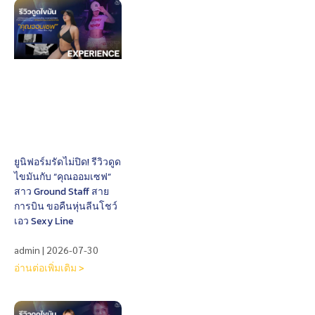
ยูนิฟอร์มรัดไม่ปิด! รีวิวดูด
ไขมันกับ “คุณออมเซฟ”
สาว Ground Staff สาย
การบิน ขอคืนหุ่นลีนโชว์
เอว Sexy Line
admin
2026-07-30
อ่านต่อเพิ่มเติม >