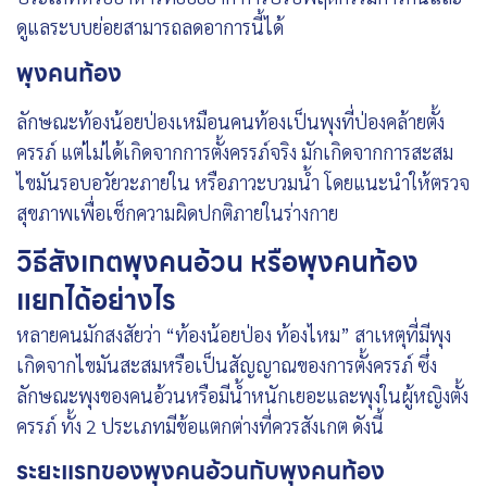
ดูแลระบบย่อยสามารถลดอาการนี้ได้
พุงคนท้อง
ลักษณะท้องน้อยป่องเหมือนคนท้องเป็นพุงที่ป่องคล้ายตั้ง
ครรภ์ แต่ไม่ได้เกิดจากการตั้งครรภ์จริง มักเกิดจากการสะสม
ไขมันรอบอวัยวะภายใน หรือภาวะบวมน้ำ โดยแนะนำให้ตรวจ
สุขภาพเพื่อเช็กความผิดปกติภายในร่างกาย
วิธีสังเกตพุงคนอ้วน หรือพุงคนท้อง
แยกได้อย่างไร
หลายคนมักสงสัยว่า “ท้องน้อยป่อง ท้องไหม” สาเหตุที่มีพุง
เกิดจากไขมันสะสมหรือเป็นสัญญาณของการตั้งครรภ์ ซึ่ง
ลักษณะพุงของคนอ้วนหรือมีน้ำหนักเยอะและพุงในผู้หญิงตั้ง
ครรภ์ ทั้ง 2 ประเภทมีข้อแตกต่างที่ควรสังเกต ดังนี้
ระยะแรกของพุงคนอ้วนกับพุงคนท้อง