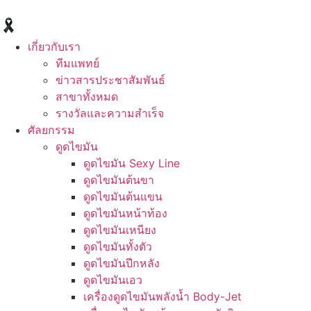
เกี่ยวกับเรา
ทีมแพทย์
ข่าวสารประชาสัมพันธ์
สาขาทั้งหมด
รางวัลและความสำเร็จ
ศัลยกรรม
ดูดไขมัน
ดูดไขมัน Sexy Line
ดูดไขมันต้นขา
ดูดไขมันต้นแขน
ดูดไขมันหน้าท้อง
ดูดไขมันเหนียง
ดูดไขมันทั้งตัว
ดูดไขมันปีกหลัง
ดูดไขมันเอว
เครื่องดูดไขมันพลังน้ำ Body-Jet