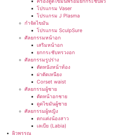
ครื่องดูดไขมันพร้อมยกกระชับผิว
โปรแกรม Vaser
โปรแกรม J Plasma
กำจัดไขมัน
โปรแกรม SculpSure
ศัลยกรรมหน้าอก
เสริมหน้าอก
ยกกระชับทรวงอก
ศัลยกรรมรูปร่าง
ตัดหนังหน้าท้อง
ผ่าตัดเหนียง
Corset waist
ศัลยกรรมผู้ชาย
ตัดหน้าอกชาย
ดูดไขมันผู้ชาย
ศัลยกรรมผู้หญิง
ตกแต่งน้องสาว
เลเบีย (Labia)
ผิวพรรณ