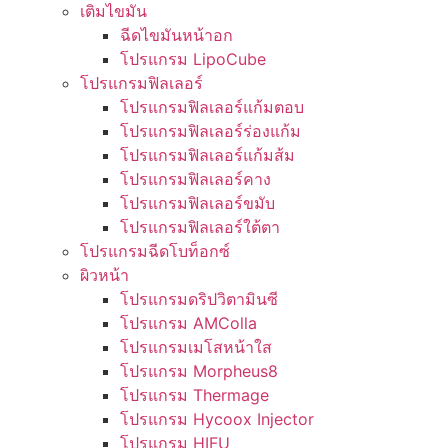
เติมไขมัน
ฉีดไขมันหน้าอก
โปรแกรม LipoCube
โปรแกรมฟิลเลอร์
โปรแกรมฟิลเลอร์แก้มตอบ
โปรแกรมฟิลเลอร์ร่องแก้ม
โปรแกรมฟิลเลอร์แก้มส้ม
โปรแกรมฟิลเลอร์คาง
โปรแกรมฟิลเลอร์ขมับ
โปรแกรมฟิลเลอร์ใต้ตา
โปรแกรมฉีดโบท็อกซ์
ผิวหน้า
โปรแกรมดริปวิตามินซี
โปรแกรม AMColla
โปรแกรมเมโสหน้าใส
โปรแกรม Morpheus8
โปรแกรม Thermage
โปรแกรม Hycoox Injector
โปรแกรม HIFU