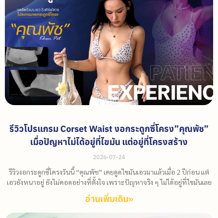
รีวิวโปรแกรม Corset Waist งอกระดูกซี่โครง”คุณพัช”
เมื่อปัญหาไม่ได้อยู่ที่ไขมัน แต่อยู่ที่โครงสร้าง
2026-07-24
รีวิวงอกระดูกซี่โครงวันนี้ “คุณพัช” เคยดูดไขมันเอวมาแล้วเมื่อ 2 ปีก่อน แต่
เอวยังหนาอยู่ ยังไม่คอดอย่างที่ตั้งใจ เพราะปัญหาจริง ๆ ไม่ได้อยู่ที่ไขมันเลย
อ่านเพิ่มเติม»